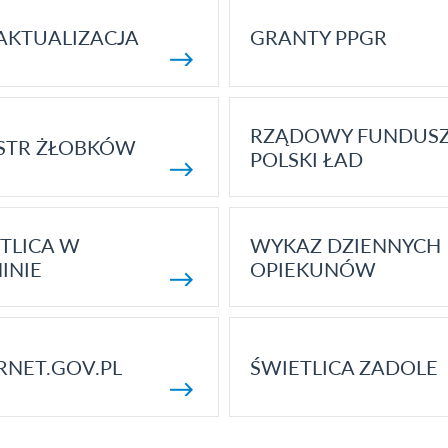
AKTUALIZACJA
GRANTY PPGR
RZĄDOWY FUNDUS
STR ŻŁOBKÓW
POLSKI ŁAD
TLICA W
WYKAZ DZIENNYCH
INIE
OPIEKUNÓW
RNET.GOV.PL
ŚWIETLICA ZADOLE