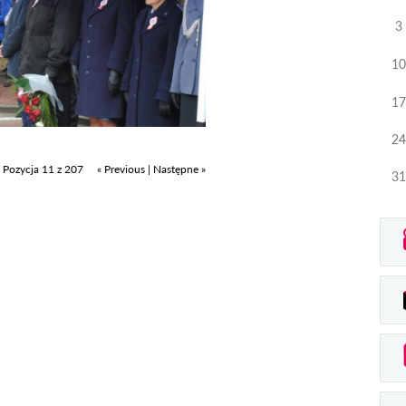
3
10
17
24
Pozycja 11 z 207
« Previous
|
Następne »
31