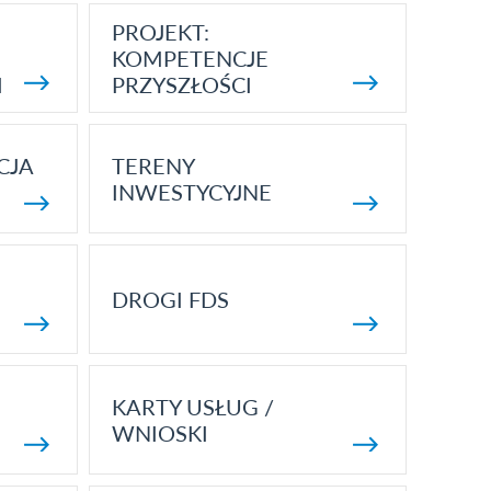
PROJEKT:
KOMPETENCJE
I
PRZYSZŁOŚCI
CJA
TERENY
INWESTYCYJNE
DROGI FDS
KARTY USŁUG /
WNIOSKI