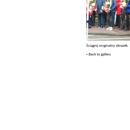
Ściągnij oryginalny obrazek
« Back to gallery