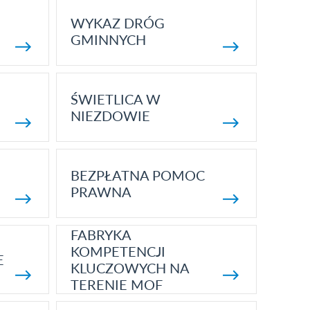
WYKAZ DRÓG
GMINNYCH
ŚWIETLICA W
NIEZDOWIE
BEZPŁATNA POMOC
PRAWNA
FABRYKA
KOMPETENCJI
E
KLUCZOWYCH NA
TERENIE MOF