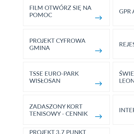
FILM OTWÓRZ SIĘ NA
GPR 
POMOC
PROJEKT CYFROWA
REJE
GMINA
TSSE EURO-PARK
ŚWIE
WISŁOSAN
LEON
ZADASZONY KORT
INTE
TENISOWY - CENNIK
PROJEKT 3.7 PUNKT