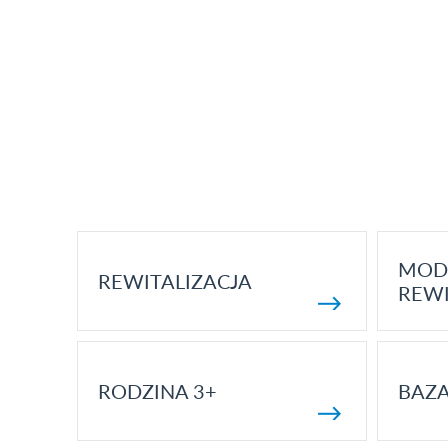
MOD
REWITALIZACJA
REWI
RODZINA 3+
BAZ