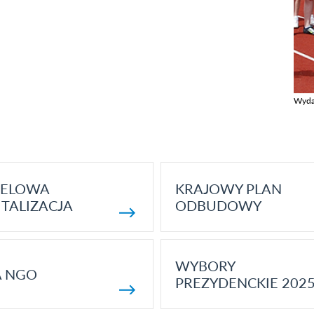
Wyda
Zobac
ELOWA
KRAJOWY PLAN
TALIZACJA
ODBUDOWY
WYBORY
A NGO
PREZYDENCKIE 202