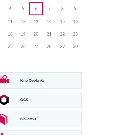
4
5
6
7
8
9
11
12
14
15
16
13
18
19
20
21
22
23
25
26
27
28
29
30
Kino Opolanka
OCK
Biblioteka