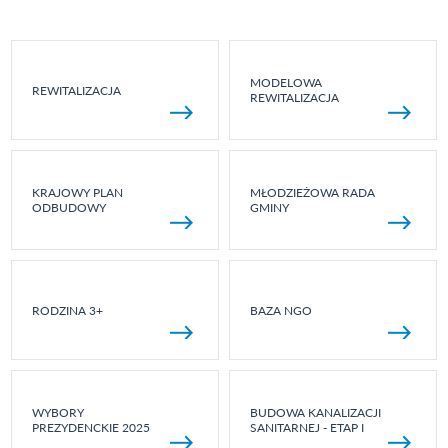
MODELOWA
REWITALIZACJA
REWITALIZACJA
KRAJOWY PLAN
MŁODZIEŻOWA RADA
ODBUDOWY
GMINY
RODZINA 3+
BAZA NGO
WYBORY
BUDOWA KANALIZACJI
PREZYDENCKIE 2025
SANITARNEJ - ETAP I