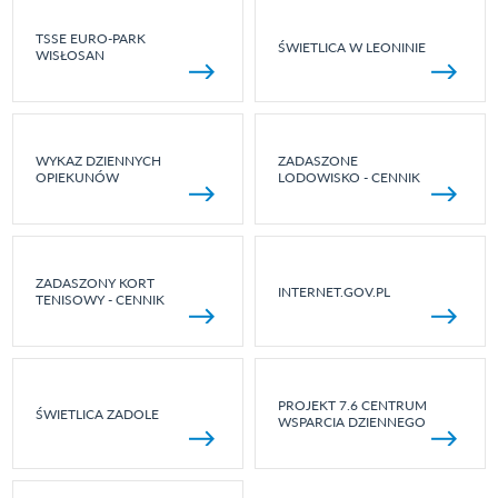
TSSE EURO-PARK
ŚWIETLICA W LEONINIE
WISŁOSAN
WYKAZ DZIENNYCH
ZADASZONE
OPIEKUNÓW
LODOWISKO - CENNIK
ZADASZONY KORT
INTERNET.GOV.PL
TENISOWY - CENNIK
PROJEKT 7.6 CENTRUM
ŚWIETLICA ZADOLE
WSPARCIA DZIENNEGO