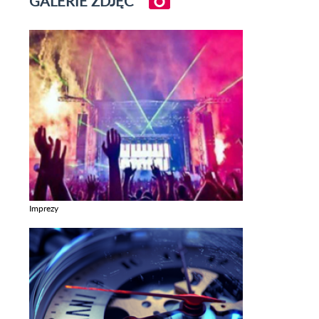
GALERIE ZDJĘĆ
Imprezy
Zobacz galerie w kategori Imprezy