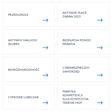
AKTYWNE PLACE
PRZEDSZKOLE
ZABAW 2025
AKTYWNY MALUCH/
BEZPŁATNA POMOC
ŻŁOBEK
PRAWNA
CYBERBEZPIECZNY
BIORÓŻNORODNOŚĆ
SAMORZĄD
FABRYKA
KOMPETENCJI
CYFROWE LUBELSKIE
KLUCZOWYCH NA
TERENIE MOF