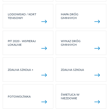
LODOWISKO / KORT
MAPA DRÓG
TENISOWY
GMINNYCH
PIT 2020 - WSPIERAJ
WYKAZ DRÓG
LOKALNIE
GMINNYCH
ZDALNA SZKOŁA +
ZDALNA SZKOŁA
ŚWIETLICA W
FOTOWOLTAIKA
NIEZDOWIE