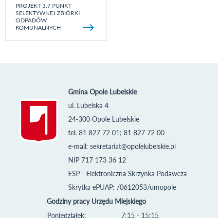
PROJEKT 3.7 PUNKT
SELEKTYWNEJ ZBIÓRKI
ODPADÓW
KOMUNALNYCH
Gmina Opole Lubelskie
ul. Lubelska 4
24-300 Opole Lubelskie
tel. 81 827 72 01; 81 827 72 00
e-mail:
sekretariat@opolelubelskie.pl
NIP 717 173 36 12
ESP - Elektroniczna Skrzynka Podawcza
Skrytka ePUAP: /0612053/umopole
Godziny pracy Urzędu Miejskiego
Poniedziałek:
7:15 - 15:15