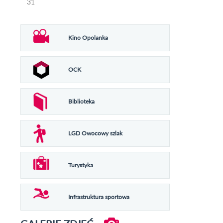
31
Kino Opolanka
OCK
Biblioteka
LGD Owocowy szlak
Turystyka
Infrastruktura sportowa