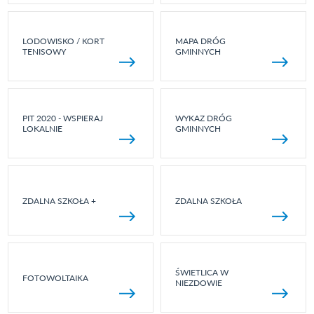
LODOWISKO / KORT
MAPA DRÓG
TENISOWY
GMINNYCH
PIT 2020 - WSPIERAJ
WYKAZ DRÓG
LOKALNIE
GMINNYCH
ZDALNA SZKOŁA +
ZDALNA SZKOŁA
ŚWIETLICA W
FOTOWOLTAIKA
NIEZDOWIE