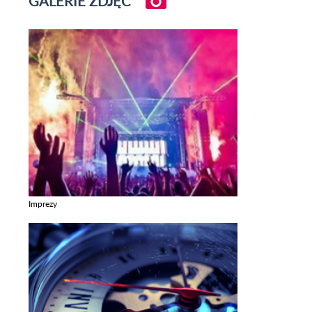
GALERIE ZDJĘĆ
Imprezy
Zobacz galerie w kategori Imprezy