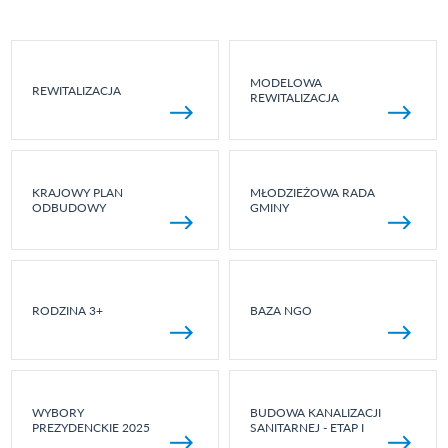
MODELOWA
REWITALIZACJA
REWITALIZACJA
KRAJOWY PLAN
MŁODZIEŻOWA RADA
ODBUDOWY
GMINY
RODZINA 3+
BAZA NGO
WYBORY
BUDOWA KANALIZACJI
PREZYDENCKIE 2025
SANITARNEJ - ETAP I