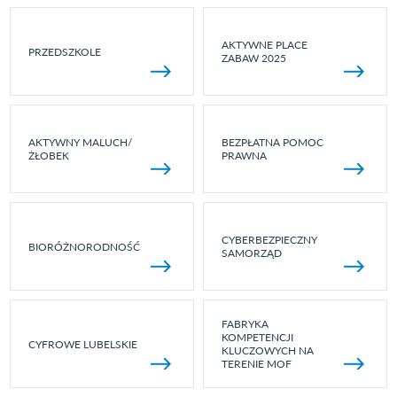
AKTYWNE PLACE
PRZEDSZKOLE
ZABAW 2025
AKTYWNY MALUCH/
BEZPŁATNA POMOC
ŻŁOBEK
PRAWNA
CYBERBEZPIECZNY
BIORÓŻNORODNOŚĆ
SAMORZĄD
FABRYKA
KOMPETENCJI
CYFROWE LUBELSKIE
KLUCZOWYCH NA
TERENIE MOF