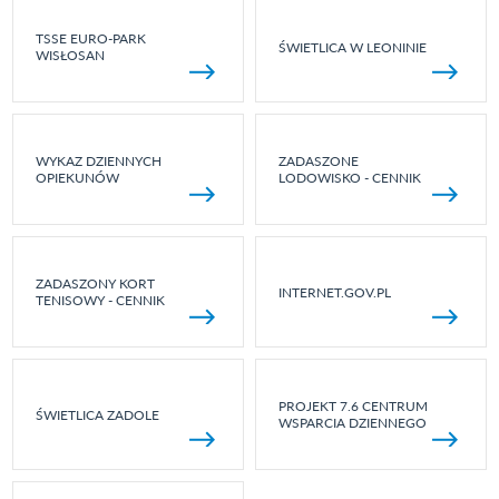
TSSE EURO-PARK
ŚWIETLICA W LEONINIE
WISŁOSAN
WYKAZ DZIENNYCH
ZADASZONE
OPIEKUNÓW
LODOWISKO - CENNIK
ZADASZONY KORT
INTERNET.GOV.PL
TENISOWY - CENNIK
PROJEKT 7.6 CENTRUM
ŚWIETLICA ZADOLE
WSPARCIA DZIENNEGO