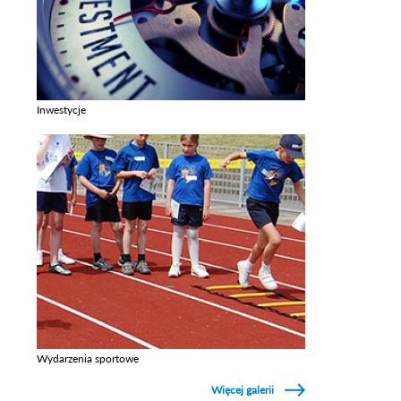
Inwestycje
Zobacz galerie w kategori Inwestycje
Wydarzenia sportowe
Zobacz galerie w kategori Wydarzenia sportowe
Więcej galerii