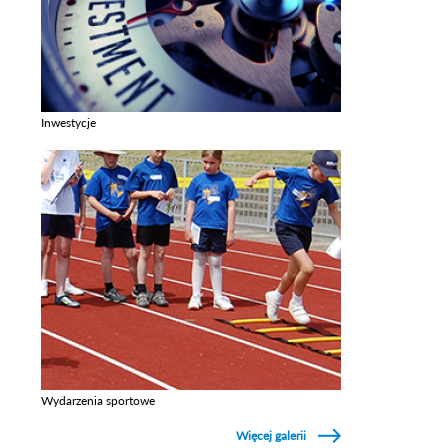
Inwestycje
Zobacz galerie w kategori Inwestycje
Wydarzenia sportowe
Zobacz galerie w kategori Wydarzenia sportowe
Więcej galerii