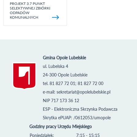
PROJEKT 3.7 PUNKT
SELEKTYWNEJ ZBIÓRKI
ODPADÓW
KOMUNALNYCH
Gmina Opole Lubelskie
ul. Lubelska 4
24-300 Opole Lubelskie
tel. 81 827 72 01; 81 827 72 00
e-mail:
sekretariat@opolelubelskie.pl
NIP 717 173 36 12
ESP - Elektroniczna Skrzynka Podawcza
Skrytka ePUAP: /0612053/umopole
Godziny pracy Urzędu Miejskiego
Poniedziałek:
7:15 - 15:15