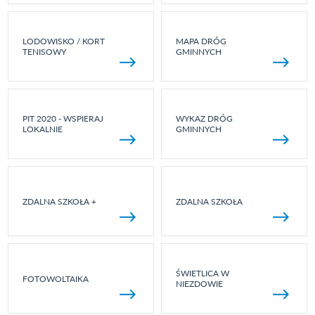
LODOWISKO / KORT
MAPA DRÓG
TENISOWY
GMINNYCH
PIT 2020 - WSPIERAJ
WYKAZ DRÓG
LOKALNIE
GMINNYCH
ZDALNA SZKOŁA +
ZDALNA SZKOŁA
ŚWIETLICA W
FOTOWOLTAIKA
NIEZDOWIE