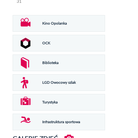
31
Kino Opolanka
OCK
Biblioteka
LGD Owocowy szlak
Turystyka
Infrastruktura sportowa