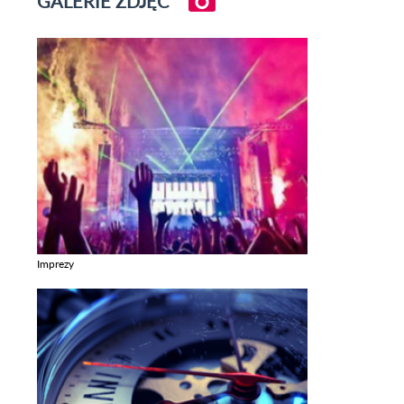
GALERIE ZDJĘĆ
Imprezy
Zobacz galerie w kategori Imprezy