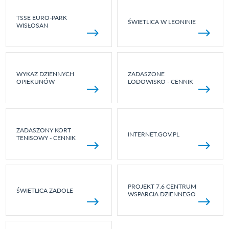
TSSE EURO-PARK
ŚWIETLICA W LEONINIE
WISŁOSAN
WYKAZ DZIENNYCH
ZADASZONE
OPIEKUNÓW
LODOWISKO - CENNIK
ZADASZONY KORT
INTERNET.GOV.PL
TENISOWY - CENNIK
PROJEKT 7.6 CENTRUM
ŚWIETLICA ZADOLE
WSPARCIA DZIENNEGO