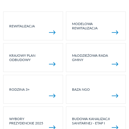
MODELOWA
REWITALIZACJA
REWITALIZACJA
KRAJOWY PLAN
MŁODZIEŻOWA RADA
ODBUDOWY
GMINY
RODZINA 3+
BAZA NGO
WYBORY
BUDOWA KANALIZACJI
PREZYDENCKIE 2025
SANITARNEJ - ETAP I