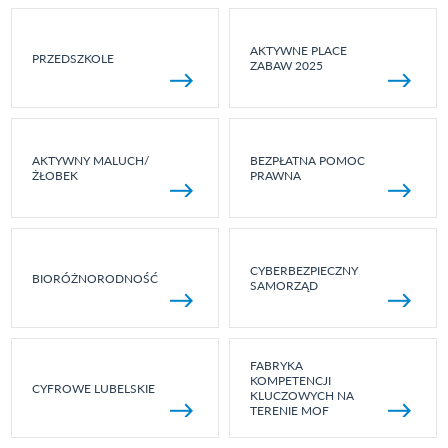
AKTYWNE PLACE
PRZEDSZKOLE
ZABAW 2025
AKTYWNY MALUCH/
BEZPŁATNA POMOC
ŻŁOBEK
PRAWNA
CYBERBEZPIECZNY
BIORÓŻNORODNOŚĆ
SAMORZĄD
FABRYKA
KOMPETENCJI
CYFROWE LUBELSKIE
KLUCZOWYCH NA
TERENIE MOF