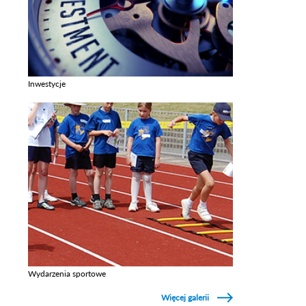
Inwestycje
Zobacz galerie w kategori Inwestycje
Wydarzenia sportowe
Zobacz galerie w kategori Wydarzenia sportowe
Więcej galerii