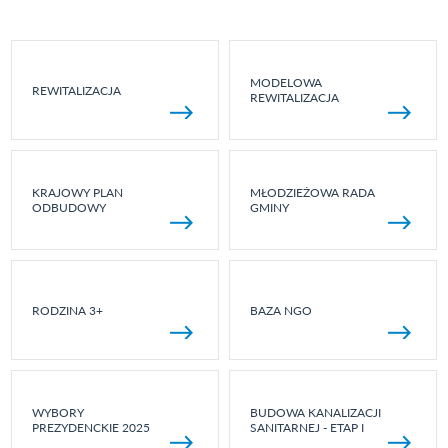
MODELOWA
REWITALIZACJA
REWITALIZACJA
KRAJOWY PLAN
MŁODZIEŻOWA RADA
ODBUDOWY
GMINY
RODZINA 3+
BAZA NGO
WYBORY
BUDOWA KANALIZACJI
PREZYDENCKIE 2025
SANITARNEJ - ETAP I