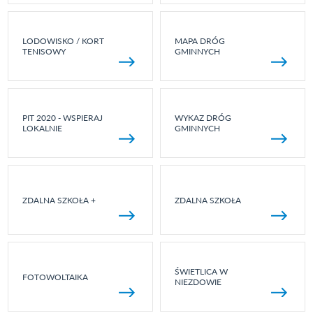
LODOWISKO / KORT
MAPA DRÓG
TENISOWY
GMINNYCH
PIT 2020 - WSPIERAJ
WYKAZ DRÓG
LOKALNIE
GMINNYCH
ZDALNA SZKOŁA +
ZDALNA SZKOŁA
ŚWIETLICA W
FOTOWOLTAIKA
NIEZDOWIE