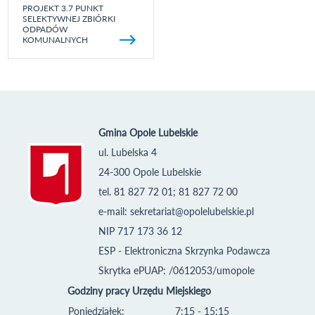
PROJEKT 3.7 PUNKT
SELEKTYWNEJ ZBIÓRKI
ODPADÓW
KOMUNALNYCH
Gmina Opole Lubelskie
ul. Lubelska 4
24-300 Opole Lubelskie
tel. 81 827 72 01; 81 827 72 00
e-mail:
sekretariat@opolelubelskie.pl
NIP 717 173 36 12
ESP - Elektroniczna Skrzynka Podawcza
Skrytka ePUAP: /0612053/umopole
Godziny pracy Urzędu Miejskiego
Poniedziałek:
7:15 - 15:15