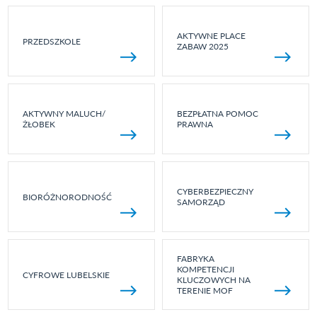
AKTYWNE PLACE
PRZEDSZKOLE
ZABAW 2025
AKTYWNY MALUCH/
BEZPŁATNA POMOC
ŻŁOBEK
PRAWNA
CYBERBEZPIECZNY
BIORÓŻNORODNOŚĆ
SAMORZĄD
FABRYKA
KOMPETENCJI
CYFROWE LUBELSKIE
KLUCZOWYCH NA
TERENIE MOF