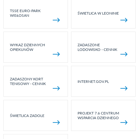
TSSE EURO-PARK
ŚWIETLICA W LEONINIE
WISŁOSAN
WYKAZ DZIENNYCH
ZADASZONE
OPIEKUNÓW
LODOWISKO - CENNIK
ZADASZONY KORT
INTERNET.GOV.PL
TENISOWY - CENNIK
PROJEKT 7.6 CENTRUM
ŚWIETLICA ZADOLE
WSPARCIA DZIENNEGO