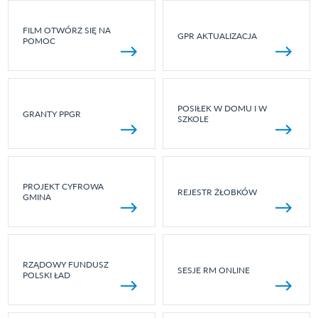
FILM OTWÓRZ SIĘ NA
GPR AKTUALIZACJA
POMOC
POSIŁEK W DOMU I W
GRANTY PPGR
SZKOLE
PROJEKT CYFROWA
REJESTR ŻŁOBKÓW
GMINA
RZĄDOWY FUNDUSZ
SESJE RM ONLINE
POLSKI ŁAD