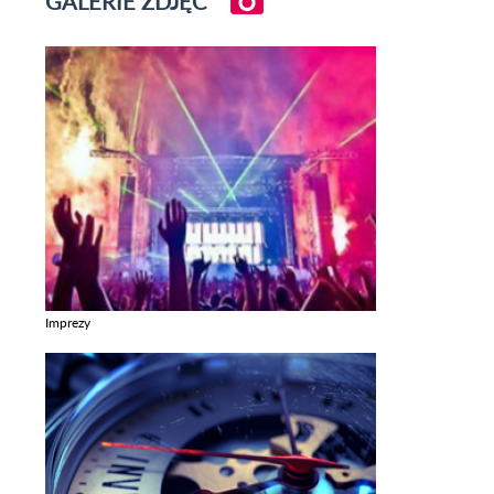
GALERIE ZDJĘĆ
Imprezy
Zobacz galerie w kategori Imprezy