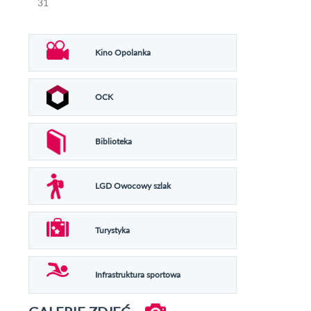
31
Kino Opolanka
OCK
Biblioteka
LGD Owocowy szlak
Turystyka
Infrastruktura sportowa