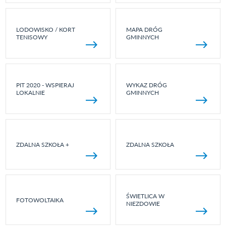
LODOWISKO / KORT
MAPA DRÓG
TENISOWY
GMINNYCH
PIT 2020 - WSPIERAJ
WYKAZ DRÓG
LOKALNIE
GMINNYCH
ZDALNA SZKOŁA +
ZDALNA SZKOŁA
ŚWIETLICA W
FOTOWOLTAIKA
NIEZDOWIE