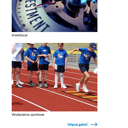
Inwestycje
Zobacz galerie w kategori Inwestycje
Wydarzenia sportowe
Zobacz galerie w kategori Wydarzenia sportowe
Więcej galerii