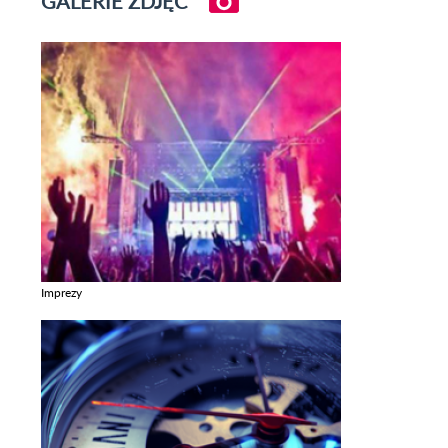
GALERIE ZDJĘĆ
Imprezy
Zobacz galerie w kategori Imprezy