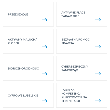
AKTYWNE PLACE
PRZEDSZKOLE
ZABAW 2025
AKTYWNY MALUCH/
BEZPŁATNA POMOC
ŻŁOBEK
PRAWNA
CYBERBEZPIECZNY
BIORÓŻNORODNOŚĆ
SAMORZĄD
FABRYKA
KOMPETENCJI
CYFROWE LUBELSKIE
KLUCZOWYCH NA
TERENIE MOF