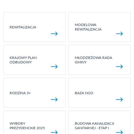
MODELOWA
REWITALIZACJA
REWITALIZACJA
KRAJOWY PLAN
MŁODZIEŻOWA RADA
ODBUDOWY
GMINY
RODZINA 3+
BAZA NGO
WYBORY
BUDOWA KANALIZACJI
PREZYDENCKIE 2025
SANITARNEJ - ETAP I