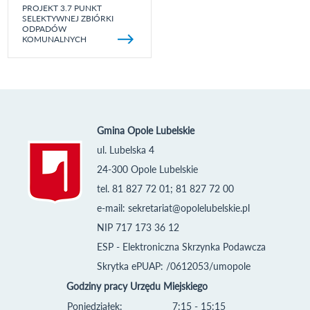
PROJEKT 3.7 PUNKT
SELEKTYWNEJ ZBIÓRKI
ODPADÓW
KOMUNALNYCH
Gmina Opole Lubelskie
ul. Lubelska 4
24-300 Opole Lubelskie
tel. 81 827 72 01; 81 827 72 00
e-mail:
sekretariat@opolelubelskie.pl
NIP 717 173 36 12
ESP - Elektroniczna Skrzynka Podawcza
Skrytka ePUAP: /0612053/umopole
Godziny pracy Urzędu Miejskiego
Poniedziałek:
7:15 - 15:15