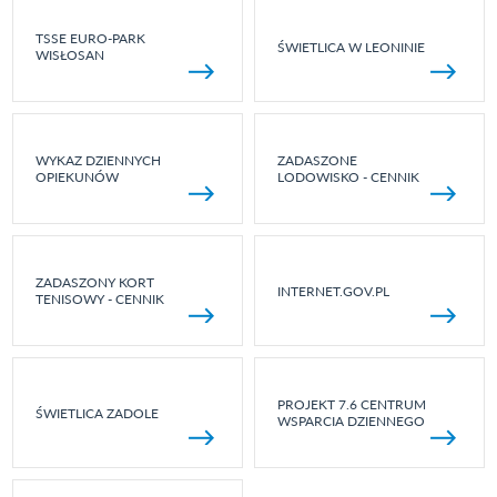
TSSE EURO-PARK
ŚWIETLICA W LEONINIE
WISŁOSAN
WYKAZ DZIENNYCH
ZADASZONE
OPIEKUNÓW
LODOWISKO - CENNIK
ZADASZONY KORT
INTERNET.GOV.PL
TENISOWY - CENNIK
PROJEKT 7.6 CENTRUM
ŚWIETLICA ZADOLE
WSPARCIA DZIENNEGO