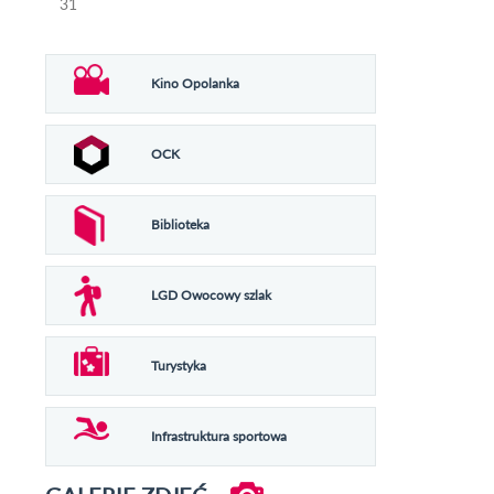
31
Kino Opolanka
OCK
Biblioteka
LGD Owocowy szlak
Turystyka
Infrastruktura sportowa