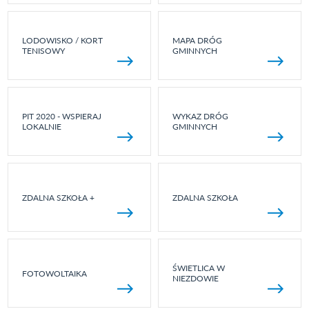
LODOWISKO / KORT
MAPA DRÓG
TENISOWY
GMINNYCH
PIT 2020 - WSPIERAJ
WYKAZ DRÓG
LOKALNIE
GMINNYCH
ZDALNA SZKOŁA +
ZDALNA SZKOŁA
ŚWIETLICA W
FOTOWOLTAIKA
NIEZDOWIE