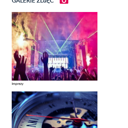
GALERIE ZDJĘĆ
Imprezy
Zobacz galerie w kategori Imprezy