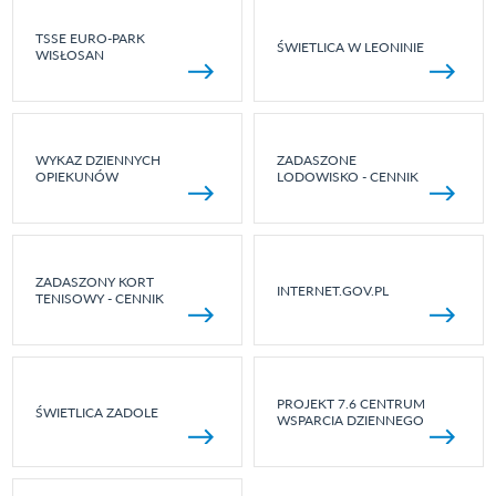
TSSE EURO-PARK
ŚWIETLICA W LEONINIE
WISŁOSAN
WYKAZ DZIENNYCH
ZADASZONE
OPIEKUNÓW
LODOWISKO - CENNIK
ZADASZONY KORT
INTERNET.GOV.PL
TENISOWY - CENNIK
PROJEKT 7.6 CENTRUM
ŚWIETLICA ZADOLE
WSPARCIA DZIENNEGO