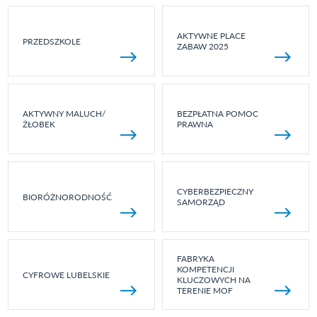
AKTYWNE PLACE
PRZEDSZKOLE
ZABAW 2025
AKTYWNY MALUCH/
BEZPŁATNA POMOC
ŻŁOBEK
PRAWNA
CYBERBEZPIECZNY
BIORÓŻNORODNOŚĆ
SAMORZĄD
FABRYKA
KOMPETENCJI
CYFROWE LUBELSKIE
KLUCZOWYCH NA
TERENIE MOF