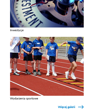
Inwestycje
Zobacz galerie w kategori Inwestycje
Wydarzenia sportowe
Zobacz galerie w kategori Wydarzenia sportowe
Więcej galerii