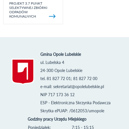
PROJEKT 3.7 PUNKT
SELEKTYWNEJ ZBIÓRKI
ODPADÓW
KOMUNALNYCH
Gmina Opole Lubelskie
ul. Lubelska 4
24-300 Opole Lubelskie
tel. 81 827 72 01; 81 827 72 00
e-mail:
sekretariat@opolelubelskie.pl
NIP 717 173 36 12
ESP - Elektroniczna Skrzynka Podawcza
Skrytka ePUAP: /0612053/umopole
Godziny pracy Urzędu Miejskiego
Poniedziałek:
7:15 - 15:15