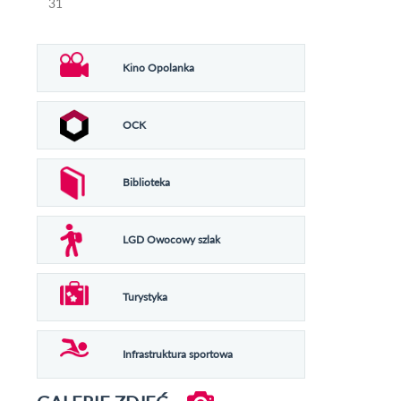
31
Kino Opolanka
OCK
Biblioteka
LGD Owocowy szlak
Turystyka
Infrastruktura sportowa