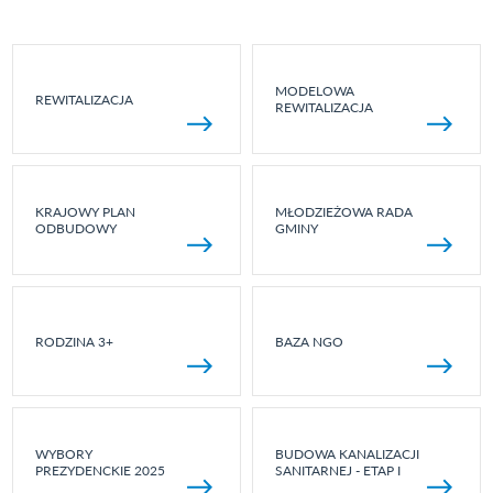
MODELOWA
REWITALIZACJA
REWITALIZACJA
KRAJOWY PLAN
MŁODZIEŻOWA RADA
ODBUDOWY
GMINY
RODZINA 3+
BAZA NGO
WYBORY
BUDOWA KANALIZACJI
PREZYDENCKIE 2025
SANITARNEJ - ETAP I