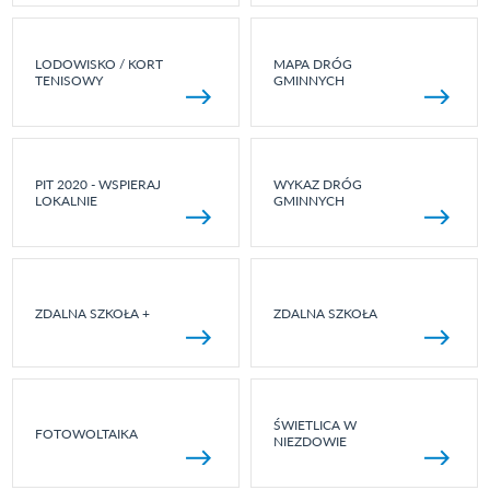
LODOWISKO / KORT
MAPA DRÓG
TENISOWY
GMINNYCH
PIT 2020 - WSPIERAJ
WYKAZ DRÓG
LOKALNIE
GMINNYCH
ZDALNA SZKOŁA +
ZDALNA SZKOŁA
ŚWIETLICA W
FOTOWOLTAIKA
NIEZDOWIE