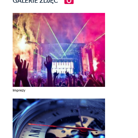
GALERIE ZDJĘĆ
Imprezy
Zobacz galerie w kategori Imprezy