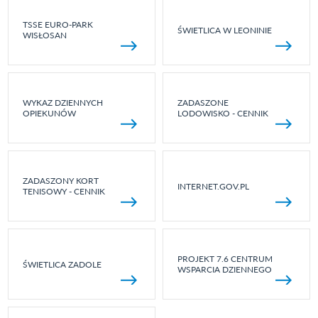
TSSE EURO-PARK
ŚWIETLICA W LEONINIE
WISŁOSAN
WYKAZ DZIENNYCH
ZADASZONE
OPIEKUNÓW
LODOWISKO - CENNIK
ZADASZONY KORT
INTERNET.GOV.PL
TENISOWY - CENNIK
PROJEKT 7.6 CENTRUM
ŚWIETLICA ZADOLE
WSPARCIA DZIENNEGO