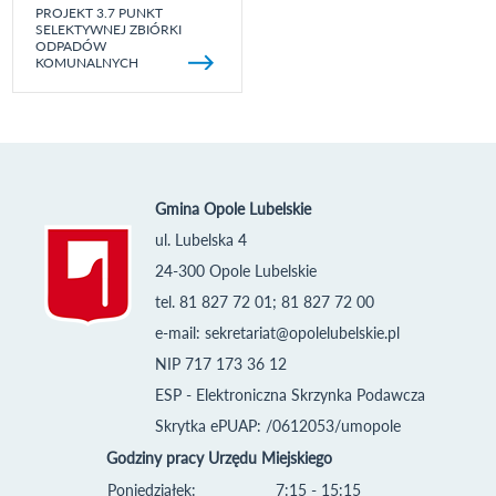
PROJEKT 3.7 PUNKT
SELEKTYWNEJ ZBIÓRKI
ODPADÓW
KOMUNALNYCH
Gmina Opole Lubelskie
ul. Lubelska 4
24-300 Opole Lubelskie
tel. 81 827 72 01; 81 827 72 00
e-mail:
sekretariat@opolelubelskie.pl
NIP 717 173 36 12
ESP - Elektroniczna Skrzynka Podawcza
Skrytka ePUAP: /0612053/umopole
Godziny pracy Urzędu Miejskiego
Poniedziałek:
7:15 - 15:15