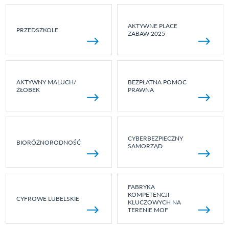
AKTYWNE PLACE
PRZEDSZKOLE
ZABAW 2025
AKTYWNY MALUCH/
BEZPŁATNA POMOC
ŻŁOBEK
PRAWNA
CYBERBEZPIECZNY
BIORÓŻNORODNOŚĆ
SAMORZĄD
FABRYKA
KOMPETENCJI
CYFROWE LUBELSKIE
KLUCZOWYCH NA
TERENIE MOF