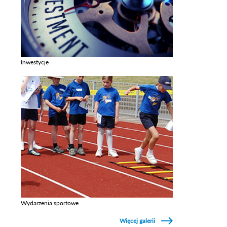
Inwestycje
Zobacz galerie w kategori Inwestycje
Wydarzenia sportowe
Zobacz galerie w kategori Wydarzenia sportowe
Więcej galerii