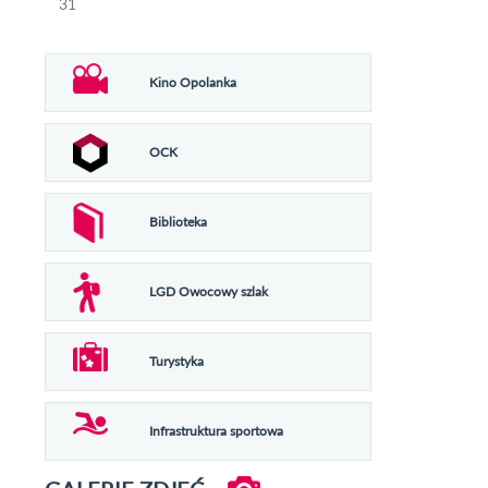
31
Kino Opolanka
OCK
Biblioteka
LGD Owocowy szlak
Turystyka
Infrastruktura sportowa