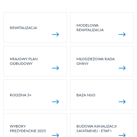
MODELOWA
REWITALIZACJA
REWITALIZACJA
KRAJOWY PLAN
MŁODZIEŻOWA RADA
ODBUDOWY
GMINY
RODZINA 3+
BAZA NGO
WYBORY
BUDOWA KANALIZACJI
PREZYDENCKIE 2025
SANITARNEJ - ETAP I