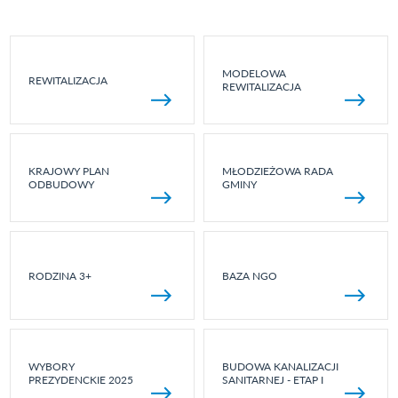
MODELOWA
REWITALIZACJA
REWITALIZACJA
KRAJOWY PLAN
MŁODZIEŻOWA RADA
ODBUDOWY
GMINY
RODZINA 3+
BAZA NGO
WYBORY
BUDOWA KANALIZACJI
PREZYDENCKIE 2025
SANITARNEJ - ETAP I