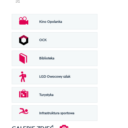
31
Kino Opolanka
OCK
Biblioteka
LGD Owocowy szlak
Turystyka
Infrastruktura sportowa