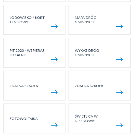
LODOWISKO / KORT
MAPA DRÓG
TENISOWY
GMINNYCH
PIT 2020 - WSPIERAJ
WYKAZ DRÓG
LOKALNIE
GMINNYCH
ZDALNA SZKOŁA +
ZDALNA SZKOŁA
ŚWIETLICA W
FOTOWOLTAIKA
NIEZDOWIE