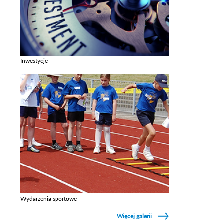
Inwestycje
Zobacz galerie w kategori Inwestycje
Wydarzenia sportowe
Zobacz galerie w kategori Wydarzenia sportowe
Więcej galerii