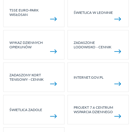
TSSE EURO-PARK
ŚWIETLICA W LEONINIE
WISŁOSAN
WYKAZ DZIENNYCH
ZADASZONE
OPIEKUNÓW
LODOWISKO - CENNIK
ZADASZONY KORT
INTERNET.GOV.PL
TENISOWY - CENNIK
PROJEKT 7.6 CENTRUM
ŚWIETLICA ZADOLE
WSPARCIA DZIENNEGO