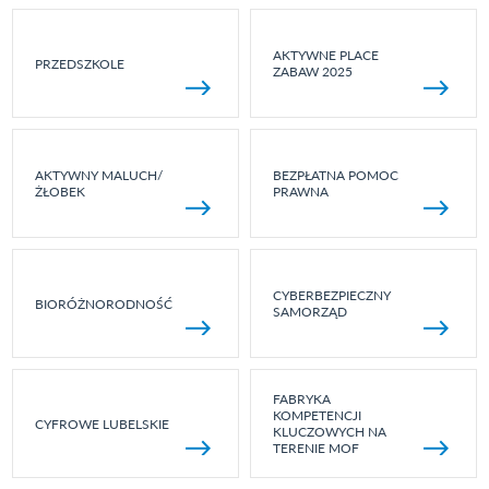
AKTYWNE PLACE
PRZEDSZKOLE
ZABAW 2025
AKTYWNY MALUCH/
BEZPŁATNA POMOC
ŻŁOBEK
PRAWNA
CYBERBEZPIECZNY
BIORÓŻNORODNOŚĆ
SAMORZĄD
FABRYKA
KOMPETENCJI
CYFROWE LUBELSKIE
KLUCZOWYCH NA
TERENIE MOF