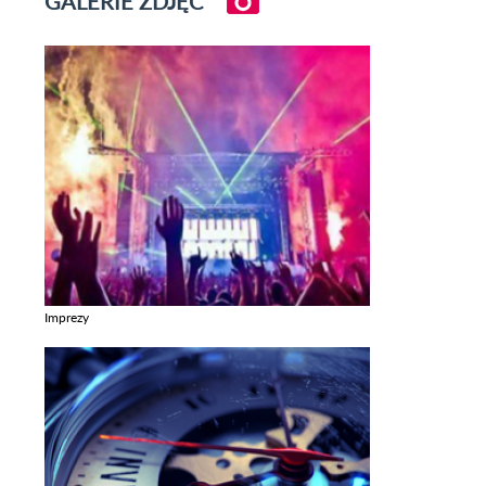
GALERIE ZDJĘĆ
Imprezy
Zobacz galerie w kategori Imprezy