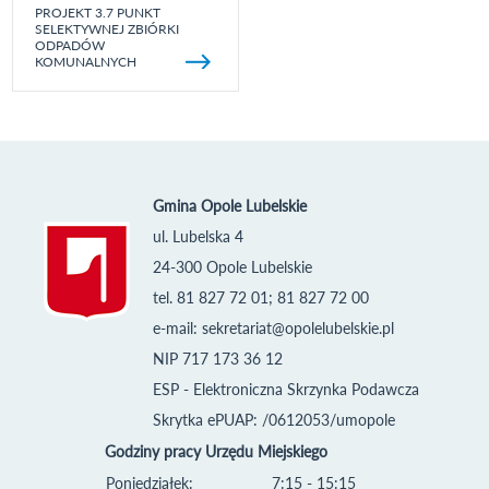
PROJEKT 3.7 PUNKT
SELEKTYWNEJ ZBIÓRKI
ODPADÓW
KOMUNALNYCH
Gmina Opole Lubelskie
ul. Lubelska 4
24-300 Opole Lubelskie
tel. 81 827 72 01; 81 827 72 00
e-mail:
sekretariat@opolelubelskie.pl
NIP 717 173 36 12
ESP - Elektroniczna Skrzynka Podawcza
Skrytka ePUAP: /0612053/umopole
Godziny pracy Urzędu Miejskiego
Poniedziałek:
7:15 - 15:15