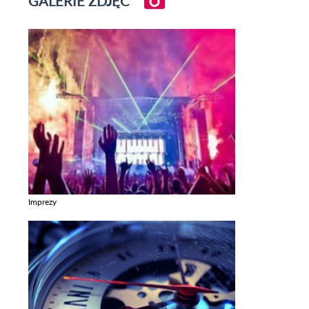
GALERIE ZDJĘĆ
Imprezy
Zobacz galerie w kategori Imprezy