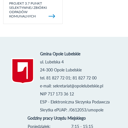
PROJEKT 3.7 PUNKT
SELEKTYWNEJ ZBIÓRKI
ODPADÓW
KOMUNALNYCH
Gmina Opole Lubelskie
ul. Lubelska 4
24-300 Opole Lubelskie
tel. 81 827 72 01; 81 827 72 00
e-mail:
sekretariat@opolelubelskie.pl
NIP 717 173 36 12
ESP - Elektroniczna Skrzynka Podawcza
Skrytka ePUAP: /0612053/umopole
Godziny pracy Urzędu Miejskiego
Poniedziałek:
7:15 - 15:15