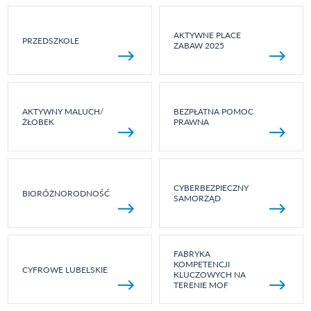
AKTYWNE PLACE
PRZEDSZKOLE
ZABAW 2025
AKTYWNY MALUCH/
BEZPŁATNA POMOC
ŻŁOBEK
PRAWNA
CYBERBEZPIECZNY
BIORÓŻNORODNOŚĆ
SAMORZĄD
FABRYKA
KOMPETENCJI
CYFROWE LUBELSKIE
KLUCZOWYCH NA
TERENIE MOF