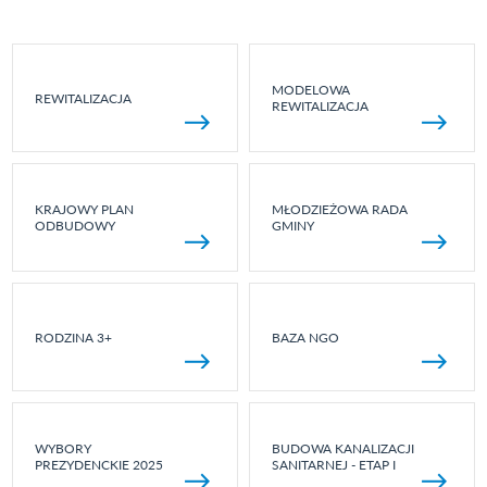
MODELOWA
REWITALIZACJA
REWITALIZACJA
KRAJOWY PLAN
MŁODZIEŻOWA RADA
ODBUDOWY
GMINY
RODZINA 3+
BAZA NGO
WYBORY
BUDOWA KANALIZACJI
PREZYDENCKIE 2025
SANITARNEJ - ETAP I