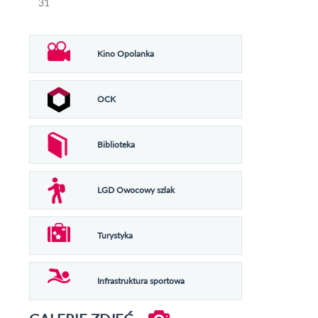
31
Kino Opolanka
OCK
Biblioteka
LGD Owocowy szlak
Turystyka
Infrastruktura sportowa