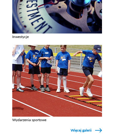
Inwestycje
Zobacz galerie w kategori Inwestycje
Wydarzenia sportowe
Zobacz galerie w kategori Wydarzenia sportowe
Więcej galerii