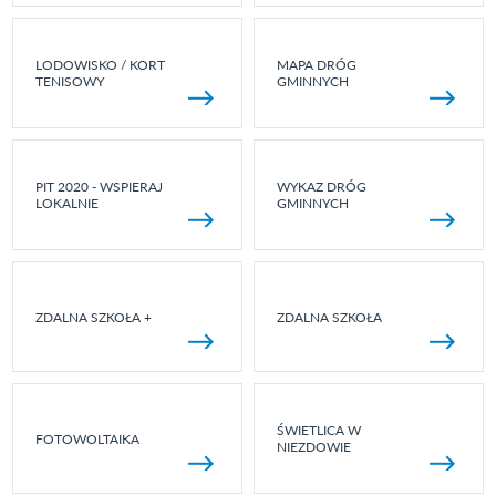
LODOWISKO / KORT
MAPA DRÓG
TENISOWY
GMINNYCH
PIT 2020 - WSPIERAJ
WYKAZ DRÓG
LOKALNIE
GMINNYCH
ZDALNA SZKOŁA +
ZDALNA SZKOŁA
ŚWIETLICA W
FOTOWOLTAIKA
NIEZDOWIE