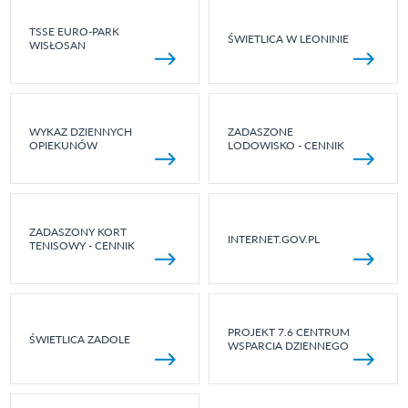
TSSE EURO-PARK
ŚWIETLICA W LEONINIE
WISŁOSAN
WYKAZ DZIENNYCH
ZADASZONE
OPIEKUNÓW
LODOWISKO - CENNIK
ZADASZONY KORT
INTERNET.GOV.PL
TENISOWY - CENNIK
PROJEKT 7.6 CENTRUM
ŚWIETLICA ZADOLE
WSPARCIA DZIENNEGO