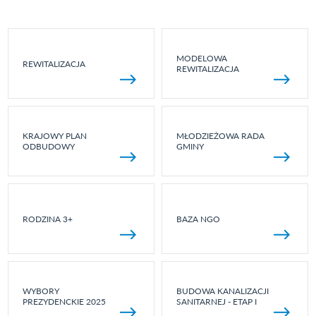
MODELOWA
REWITALIZACJA
REWITALIZACJA
KRAJOWY PLAN
MŁODZIEŻOWA RADA
ODBUDOWY
GMINY
RODZINA 3+
BAZA NGO
WYBORY
BUDOWA KANALIZACJI
PREZYDENCKIE 2025
SANITARNEJ - ETAP I