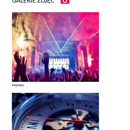
GALERIE ZDJĘĆ
Imprezy
Zobacz galerie w kategori Imprezy