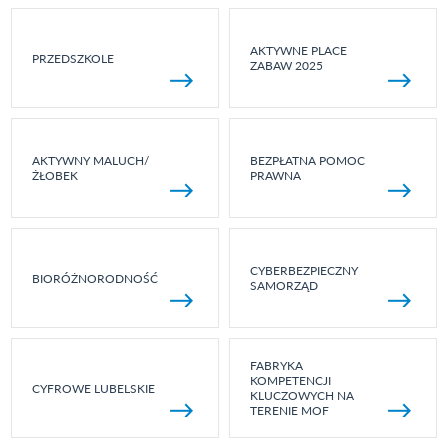
AKTYWNE PLACE
PRZEDSZKOLE
ZABAW 2025
AKTYWNY MALUCH/
BEZPŁATNA POMOC
ŻŁOBEK
PRAWNA
CYBERBEZPIECZNY
BIORÓŻNORODNOŚĆ
SAMORZĄD
FABRYKA
KOMPETENCJI
CYFROWE LUBELSKIE
KLUCZOWYCH NA
TERENIE MOF