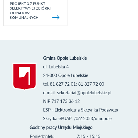
PROJEKT 3.7 PUNKT
SELEKTYWNEJ ZBIÓRKI
ODPADÓW
KOMUNALNYCH
Gmina Opole Lubelskie
ul. Lubelska 4
24-300 Opole Lubelskie
tel. 81 827 72 01; 81 827 72 00
e-mail:
sekretariat@opolelubelskie.pl
NIP 717 173 36 12
ESP - Elektroniczna Skrzynka Podawcza
Skrytka ePUAP: /0612053/umopole
Godziny pracy Urzędu Miejskiego
Poniedziałek:
7:15 - 15:15