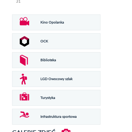
31
Kino Opolanka
OCK
Biblioteka
LGD Owocowy szlak
Turystyka
Infrastruktura sportowa