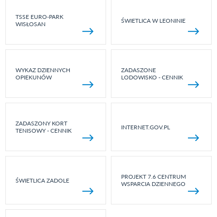
TSSE EURO-PARK
ŚWIETLICA W LEONINIE
WISŁOSAN
WYKAZ DZIENNYCH
ZADASZONE
OPIEKUNÓW
LODOWISKO - CENNIK
ZADASZONY KORT
INTERNET.GOV.PL
TENISOWY - CENNIK
PROJEKT 7.6 CENTRUM
ŚWIETLICA ZADOLE
WSPARCIA DZIENNEGO