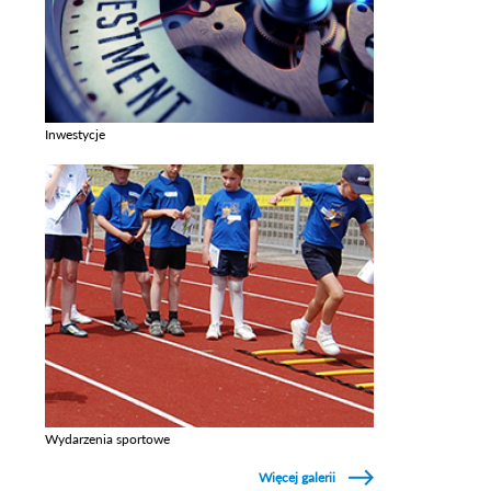
Inwestycje
Zobacz galerie w kategori Inwestycje
Wydarzenia sportowe
Zobacz galerie w kategori Wydarzenia sportowe
Więcej galerii