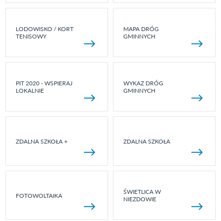
LODOWISKO / KORT
MAPA DRÓG
TENISOWY
GMINNYCH
PIT 2020 - WSPIERAJ
WYKAZ DRÓG
LOKALNIE
GMINNYCH
ZDALNA SZKOŁA +
ZDALNA SZKOŁA
ŚWIETLICA W
FOTOWOLTAIKA
NIEZDOWIE