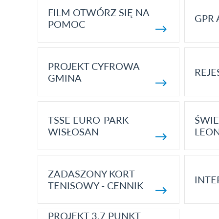
FILM OTWÓRZ SIĘ NA
GPR 
POMOC
PROJEKT CYFROWA
REJE
GMINA
TSSE EURO-PARK
ŚWIE
WISŁOSAN
LEON
ZADASZONY KORT
INTE
TENISOWY - CENNIK
PROJEKT 3.7 PUNKT