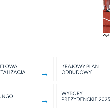
Wyda
Zobac
ELOWA
KRAJOWY PLAN
TALIZACJA
ODBUDOWY
WYBORY
A NGO
PREZYDENCKIE 202