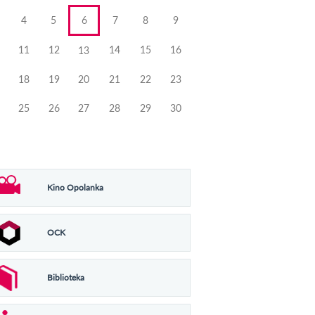
4
5
6
7
8
9
11
12
14
15
16
13
18
19
20
21
22
23
25
26
27
28
29
30
Kino Opolanka
OCK
Biblioteka