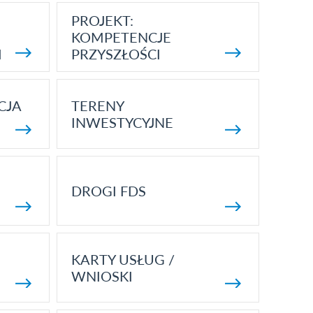
PROJEKT:
KOMPETENCJE
I
PRZYSZŁOŚCI
CJA
TERENY
INWESTYCYJNE
DROGI FDS
KARTY USŁUG /
WNIOSKI