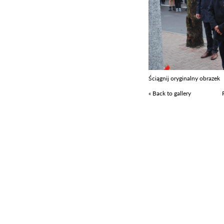
Ściągnij oryginalny obrazek
« Back to gallery