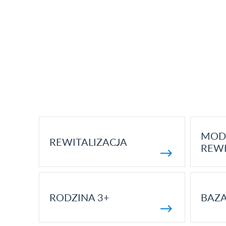
MOD
REWITALIZACJA
REWI
RODZINA 3+
BAZ