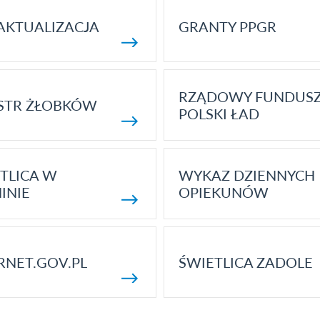
AKTUALIZACJA
GRANTY PPGR
RZĄDOWY FUNDUS
STR ŻŁOBKÓW
POLSKI ŁAD
TLICA W
WYKAZ DZIENNYCH
INIE
OPIEKUNÓW
RNET.GOV.PL
ŚWIETLICA ZADOLE