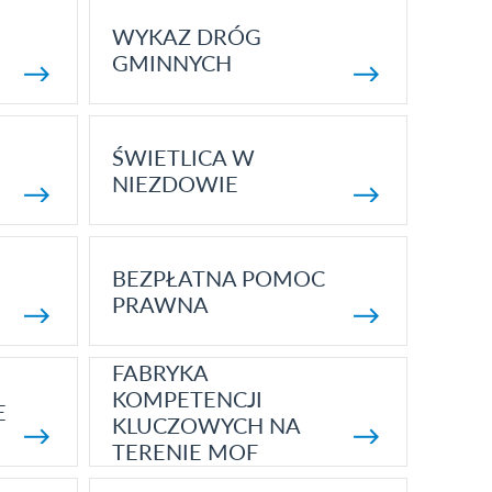
WYKAZ DRÓG
GMINNYCH
ŚWIETLICA W
NIEZDOWIE
BEZPŁATNA POMOC
PRAWNA
FABRYKA
KOMPETENCJI
E
KLUCZOWYCH NA
TERENIE MOF