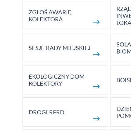
RZĄ
ZGŁOŚ AWARIĘ
INWE
KOLEKTORA
LOK
SOLA
SESJE RADY MIEJSKIEJ
BIO
EKOLOGICZNY DOM -
BOIS
KOLEKTORY
DZI
DROGI RFRD
POM