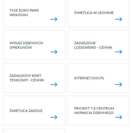
TSSE EURO-PARK
ŚWIETLICA W LEONINIE
WISŁOSAN
WYKAZ DZIENNYCH
ZADASZONE
OPIEKUNÓW
LODOWISKO - CENNIK
ZADASZONY KORT
INTERNET.GOV.PL
TENISOWY - CENNIK
PROJEKT 7.6 CENTRUM
ŚWIETLICA ZADOLE
WSPARCIA DZIENNEGO