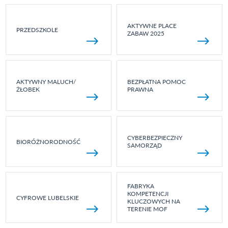
AKTYWNE PLACE
PRZEDSZKOLE
ZABAW 2025
AKTYWNY MALUCH/
BEZPŁATNA POMOC
ŻŁOBEK
PRAWNA
CYBERBEZPIECZNY
BIORÓŻNORODNOŚĆ
SAMORZĄD
FABRYKA
KOMPETENCJI
CYFROWE LUBELSKIE
KLUCZOWYCH NA
TERENIE MOF