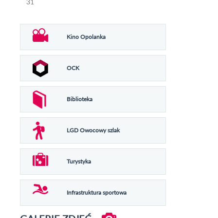
31
Kino Opolanka
OCK
Biblioteka
LGD Owocowy szlak
Turystyka
Infrastruktura sportowa