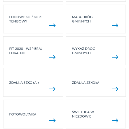
LODOWISKO / KORT
MAPA DRÓG
TENISOWY
GMINNYCH
PIT 2020 - WSPIERAJ
WYKAZ DRÓG
LOKALNIE
GMINNYCH
ZDALNA SZKOŁA +
ZDALNA SZKOŁA
ŚWIETLICA W
FOTOWOLTAIKA
NIEZDOWIE