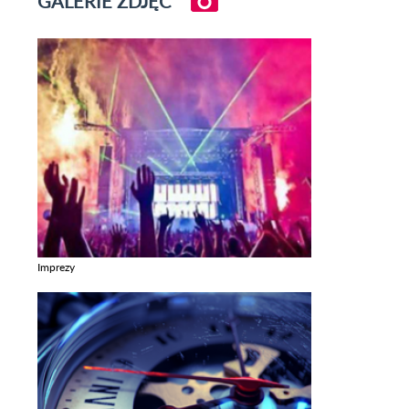
GALERIE ZDJĘĆ
Imprezy
Zobacz galerie w kategori Imprezy