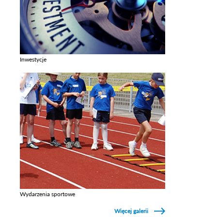
Inwestycje
Zobacz galerie w kategori Inwestycje
Wydarzenia sportowe
Zobacz galerie w kategori Wydarzenia sportowe
Więcej galerii