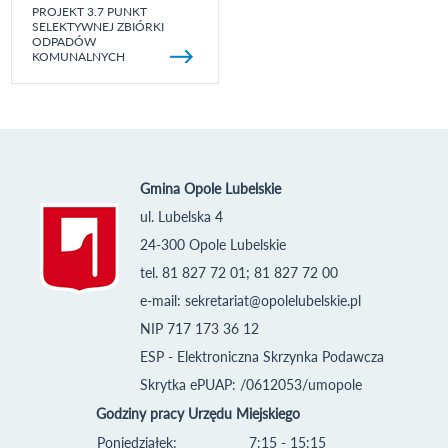
PROJEKT 3.7 PUNKT
SELEKTYWNEJ ZBIÓRKI
ODPADÓW
KOMUNALNYCH
Gmina Opole Lubelskie
ul. Lubelska 4
24-300 Opole Lubelskie
tel. 81 827 72 01; 81 827 72 00
e-mail:
sekretariat@opolelubelskie.pl
NIP 717 173 36 12
ESP - Elektroniczna Skrzynka Podawcza
Skrytka ePUAP: /0612053/umopole
Godziny pracy Urzędu Miejskiego
Poniedziałek:
7:15 - 15:15