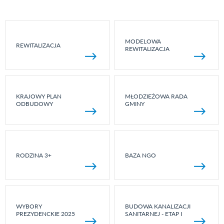
MODELOWA
REWITALIZACJA
REWITALIZACJA
KRAJOWY PLAN
MŁODZIEŻOWA RADA
ODBUDOWY
GMINY
RODZINA 3+
BAZA NGO
WYBORY
BUDOWA KANALIZACJI
PREZYDENCKIE 2025
SANITARNEJ - ETAP I