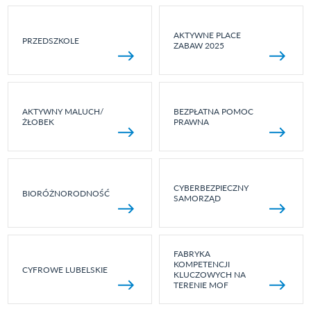
AKTYWNE PLACE
PRZEDSZKOLE
ZABAW 2025
AKTYWNY MALUCH/
BEZPŁATNA POMOC
ŻŁOBEK
PRAWNA
CYBERBEZPIECZNY
BIORÓŻNORODNOŚĆ
SAMORZĄD
FABRYKA
KOMPETENCJI
CYFROWE LUBELSKIE
KLUCZOWYCH NA
TERENIE MOF