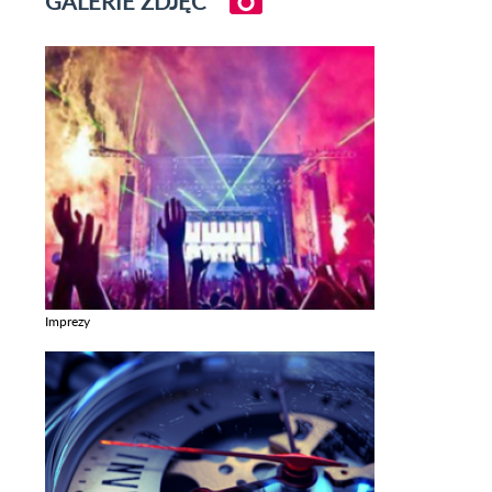
GALERIE ZDJĘĆ
Imprezy
Zobacz galerie w kategori Imprezy