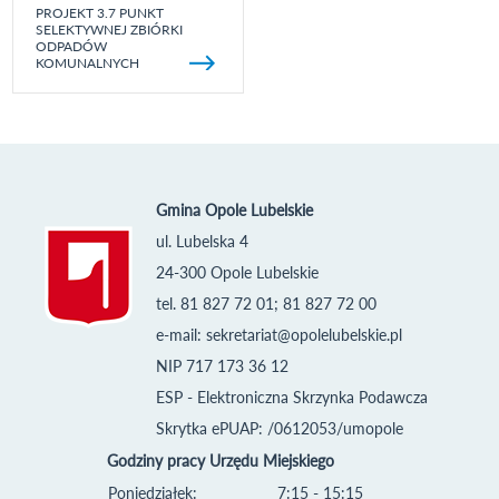
PROJEKT 3.7 PUNKT
SELEKTYWNEJ ZBIÓRKI
ODPADÓW
KOMUNALNYCH
Gmina Opole Lubelskie
ul. Lubelska 4
24-300 Opole Lubelskie
tel. 81 827 72 01; 81 827 72 00
e-mail:
sekretariat@opolelubelskie.pl
NIP 717 173 36 12
ESP - Elektroniczna Skrzynka Podawcza
Skrytka ePUAP: /0612053/umopole
Godziny pracy Urzędu Miejskiego
Poniedziałek:
7:15 - 15:15