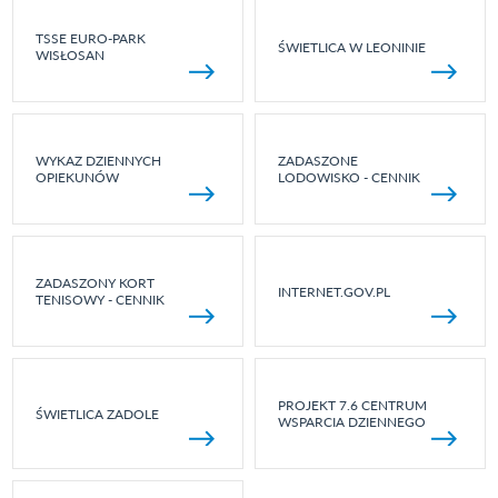
TSSE EURO-PARK
ŚWIETLICA W LEONINIE
WISŁOSAN
WYKAZ DZIENNYCH
ZADASZONE
OPIEKUNÓW
LODOWISKO - CENNIK
ZADASZONY KORT
INTERNET.GOV.PL
TENISOWY - CENNIK
PROJEKT 7.6 CENTRUM
ŚWIETLICA ZADOLE
WSPARCIA DZIENNEGO