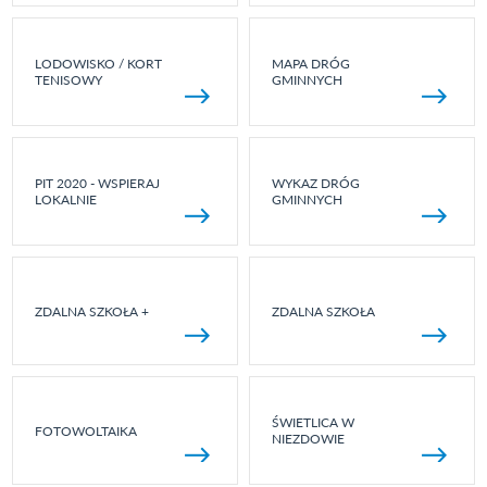
LODOWISKO / KORT
MAPA DRÓG
TENISOWY
GMINNYCH
PIT 2020 - WSPIERAJ
WYKAZ DRÓG
LOKALNIE
GMINNYCH
ZDALNA SZKOŁA +
ZDALNA SZKOŁA
ŚWIETLICA W
FOTOWOLTAIKA
NIEZDOWIE