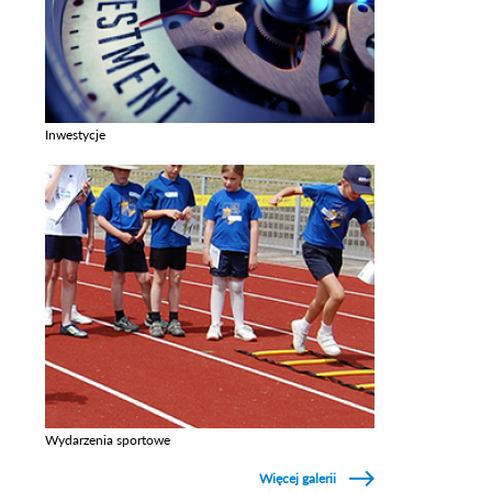
Inwestycje
Zobacz galerie w kategori Inwestycje
Wydarzenia sportowe
Zobacz galerie w kategori Wydarzenia sportowe
Więcej galerii