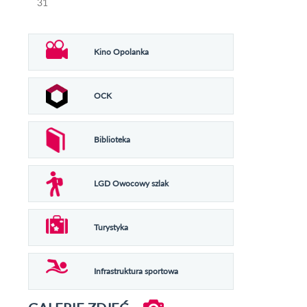
31
Kino Opolanka
OCK
Biblioteka
LGD Owocowy szlak
Turystyka
Infrastruktura sportowa