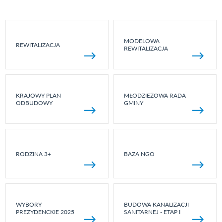
MODELOWA
REWITALIZACJA
REWITALIZACJA
KRAJOWY PLAN
MŁODZIEŻOWA RADA
ODBUDOWY
GMINY
RODZINA 3+
BAZA NGO
WYBORY
BUDOWA KANALIZACJI
PREZYDENCKIE 2025
SANITARNEJ - ETAP I