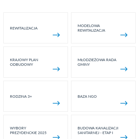
MODELOWA
REWITALIZACJA
REWITALIZACJA
KRAJOWY PLAN
MŁODZIEŻOWA RADA
ODBUDOWY
GMINY
RODZINA 3+
BAZA NGO
WYBORY
BUDOWA KANALIZACJI
PREZYDENCKIE 2025
SANITARNEJ - ETAP I