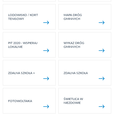
LODOWISKO / KORT
MAPA DRÓG
TENISOWY
GMINNYCH
PIT 2020 - WSPIERAJ
WYKAZ DRÓG
LOKALNIE
GMINNYCH
ZDALNA SZKOŁA +
ZDALNA SZKOŁA
ŚWIETLICA W
FOTOWOLTAIKA
NIEZDOWIE