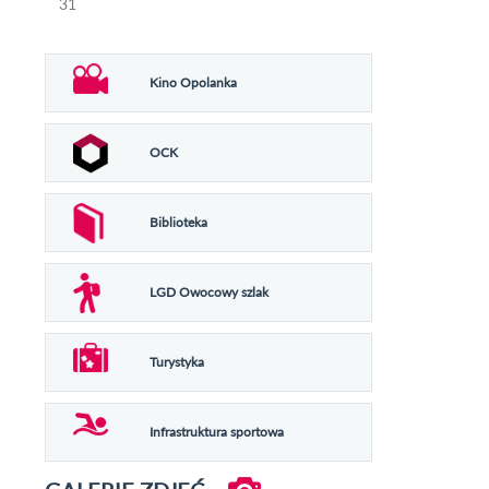
31
Kino Opolanka
OCK
Biblioteka
LGD Owocowy szlak
Turystyka
Infrastruktura sportowa