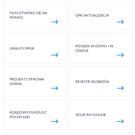
FILM OTWÓRZ SIĘ NA
GPR AKTUALIZACJA
POMOC
POSIŁEK W DOMU I W
GRANTY PPGR
SZKOLE
PROJEKT CYFROWA
REJESTR ŻŁOBKÓW
GMINA
RZĄDOWY FUNDUSZ
SESJE RM ONLINE
POLSKI ŁAD