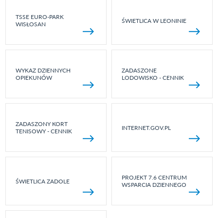
TSSE EURO-PARK
ŚWIETLICA W LEONINIE
WISŁOSAN
WYKAZ DZIENNYCH
ZADASZONE
OPIEKUNÓW
LODOWISKO - CENNIK
ZADASZONY KORT
INTERNET.GOV.PL
TENISOWY - CENNIK
PROJEKT 7.6 CENTRUM
ŚWIETLICA ZADOLE
WSPARCIA DZIENNEGO