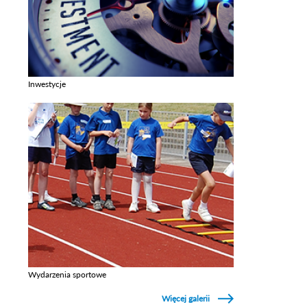
Inwestycje
Zobacz galerie w kategori Inwestycje
Wydarzenia sportowe
Zobacz galerie w kategori Wydarzenia sportowe
Więcej galerii