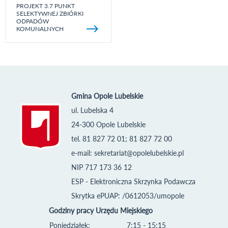
PROJEKT 3.7 PUNKT
SELEKTYWNEJ ZBIÓRKI
ODPADÓW
KOMUNALNYCH
Gmina Opole Lubelskie
ul. Lubelska 4
24-300 Opole Lubelskie
tel. 81 827 72 01; 81 827 72 00
e-mail:
sekretariat@opolelubelskie.pl
NIP 717 173 36 12
ESP - Elektroniczna Skrzynka Podawcza
Skrytka ePUAP: /0612053/umopole
Godziny pracy Urzędu Miejskiego
Poniedziałek:
7:15 - 15:15