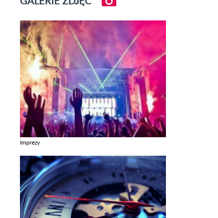
GALERIE ZDJĘĆ
Imprezy
Zobacz galerie w kategori Imprezy