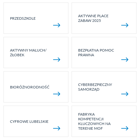
AKTYWNE PLACE
PRZEDSZKOLE
ZABAW 2025
AKTYWNY MALUCH/
BEZPŁATNA POMOC
ŻŁOBEK
PRAWNA
CYBERBEZPIECZNY
BIORÓŻNORODNOŚĆ
SAMORZĄD
FABRYKA
KOMPETENCJI
CYFROWE LUBELSKIE
KLUCZOWYCH NA
TERENIE MOF