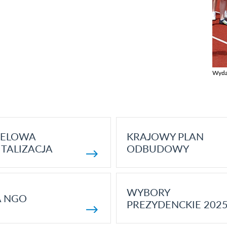
Wyda
Zobac
ELOWA
KRAJOWY PLAN
TALIZACJA
ODBUDOWY
WYBORY
A NGO
PREZYDENCKIE 202