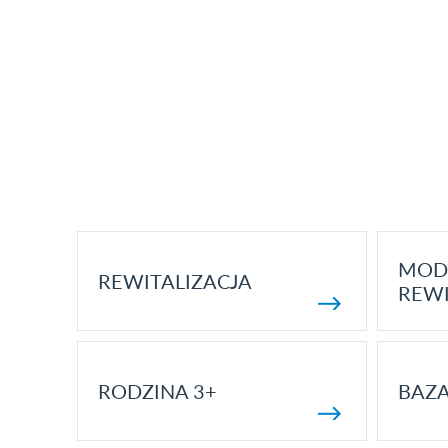
MOD
REWITALIZACJA
REWI
RODZINA 3+
BAZ