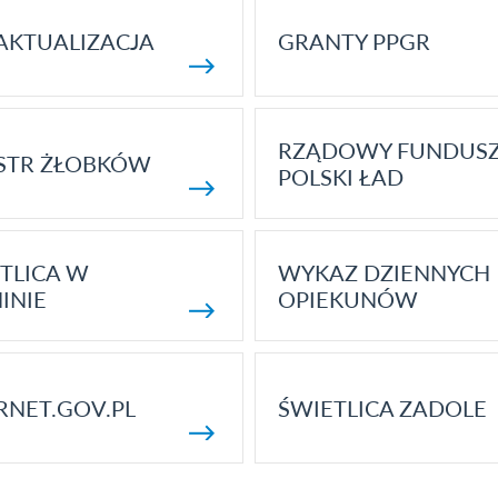
AKTUALIZACJA
GRANTY PPGR
RZĄDOWY FUNDUS
STR ŻŁOBKÓW
POLSKI ŁAD
TLICA W
WYKAZ DZIENNYCH
INIE
OPIEKUNÓW
RNET.GOV.PL
ŚWIETLICA ZADOLE