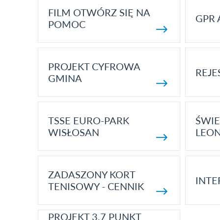
FILM OTWÓRZ SIĘ NA
GPR 
POMOC
PROJEKT CYFROWA
REJE
GMINA
TSSE EURO-PARK
ŚWIE
WISŁOSAN
LEON
ZADASZONY KORT
INTE
TENISOWY - CENNIK
PROJEKT 3.7 PUNKT