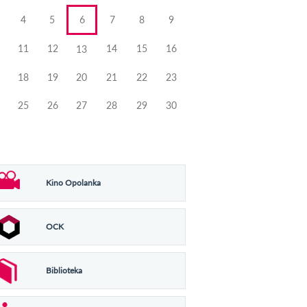
4
5
6
7
8
9
11
12
14
15
16
13
18
19
20
21
22
23
25
26
27
28
29
30
Kino Opolanka
OCK
Biblioteka