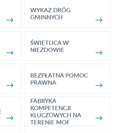
WYKAZ DRÓG
GMINNYCH
ŚWIETLICA W
NIEZDOWIE
BEZPŁATNA POMOC
PRAWNA
FABRYKA
KOMPETENCJI
E
KLUCZOWYCH NA
TERENIE MOF