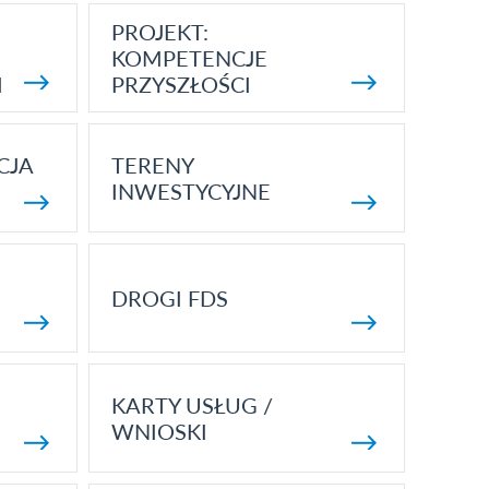
PROJEKT:
KOMPETENCJE
I
PRZYSZŁOŚCI
CJA
TERENY
INWESTYCYJNE
DROGI FDS
KARTY USŁUG /
WNIOSKI