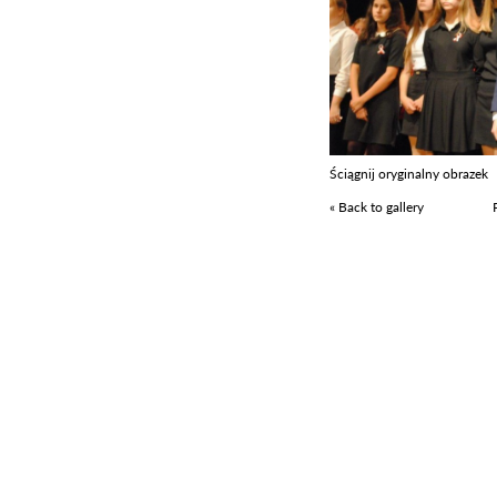
Ściągnij oryginalny obrazek
« Back to gallery