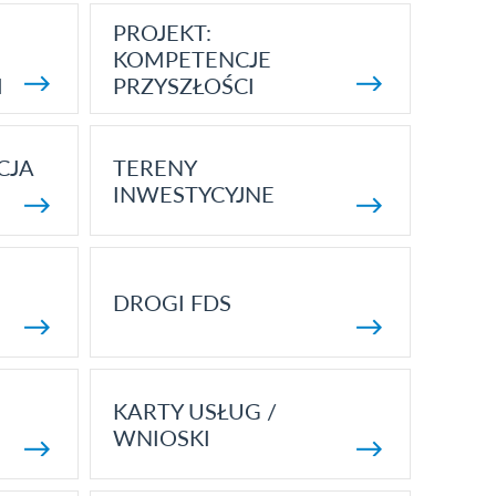
PROJEKT:
KOMPETENCJE
I
PRZYSZŁOŚCI
CJA
TERENY
INWESTYCYJNE
DROGI FDS
KARTY USŁUG /
WNIOSKI