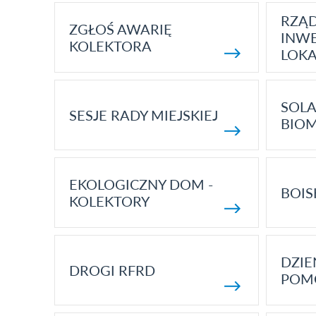
RZĄ
ZGŁOŚ AWARIĘ
INWE
KOLEKTORA
LOK
SOLA
SESJE RADY MIEJSKIEJ
BIO
EKOLOGICZNY DOM -
BOIS
KOLEKTORY
DZI
DROGI RFRD
POM