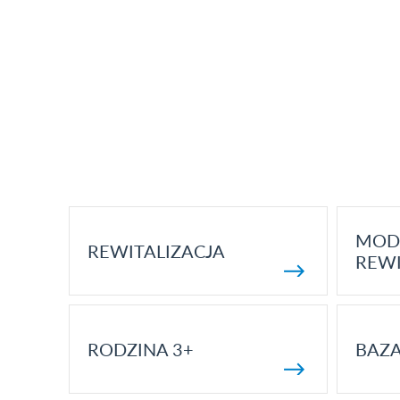
MOD
REWITALIZACJA
REWI
RODZINA 3+
BAZ