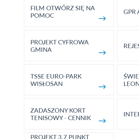
FILM OTWÓRZ SIĘ NA
GPR 
POMOC
PROJEKT CYFROWA
REJE
GMINA
TSSE EURO-PARK
ŚWIE
WISŁOSAN
LEON
ZADASZONY KORT
INTE
TENISOWY - CENNIK
PROJEKT 3.7 PUNKT