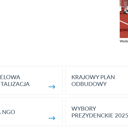
Wyda
Zobac
ELOWA
KRAJOWY PLAN
TALIZACJA
ODBUDOWY
WYBORY
A NGO
PREZYDENCKIE 202