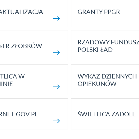
AKTUALIZACJA
GRANTY PPGR
RZĄDOWY FUNDUS
STR ŻŁOBKÓW
POLSKI ŁAD
TLICA W
WYKAZ DZIENNYCH
INIE
OPIEKUNÓW
RNET.GOV.PL
ŚWIETLICA ZADOLE