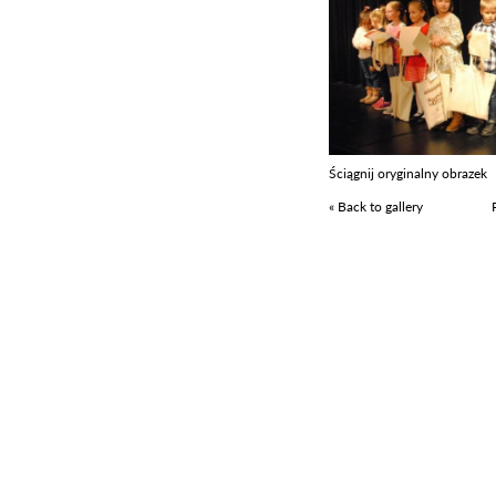
Ściągnij oryginalny obrazek
« Back to gallery