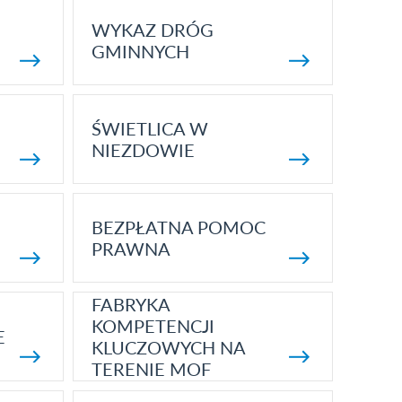
WYKAZ DRÓG
GMINNYCH
ŚWIETLICA W
NIEZDOWIE
BEZPŁATNA POMOC
PRAWNA
FABRYKA
KOMPETENCJI
E
KLUCZOWYCH NA
TERENIE MOF