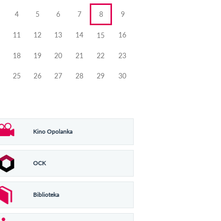
4
5
6
7
8
9
11
12
13
14
16
15
18
19
20
21
22
23
25
26
27
28
29
30
Kino Opolanka
OCK
Biblioteka