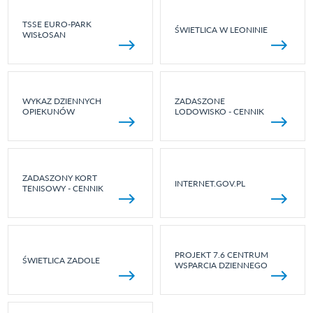
TSSE EURO-PARK
ŚWIETLICA W LEONINIE
WISŁOSAN
WYKAZ DZIENNYCH
ZADASZONE
OPIEKUNÓW
LODOWISKO - CENNIK
ZADASZONY KORT
INTERNET.GOV.PL
TENISOWY - CENNIK
PROJEKT 7.6 CENTRUM
ŚWIETLICA ZADOLE
WSPARCIA DZIENNEGO