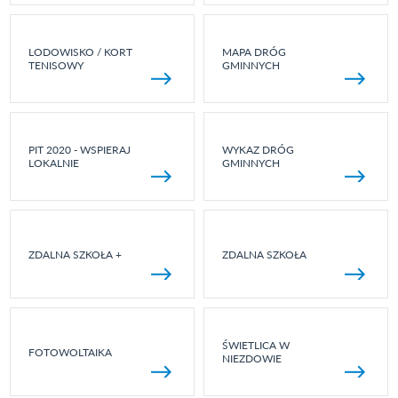
LODOWISKO / KORT
MAPA DRÓG
TENISOWY
GMINNYCH
PIT 2020 - WSPIERAJ
WYKAZ DRÓG
LOKALNIE
GMINNYCH
ZDALNA SZKOŁA +
ZDALNA SZKOŁA
ŚWIETLICA W
FOTOWOLTAIKA
NIEZDOWIE