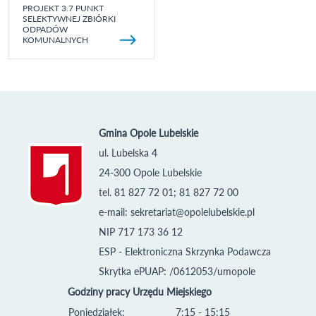
PROJEKT 3.7 PUNKT
SELEKTYWNEJ ZBIÓRKI
ODPADÓW
KOMUNALNYCH
Gmina Opole Lubelskie
ul. Lubelska 4
24-300 Opole Lubelskie
tel. 81 827 72 01; 81 827 72 00
e-mail:
sekretariat@opolelubelskie.pl
NIP 717 173 36 12
ESP - Elektroniczna Skrzynka Podawcza
Skrytka ePUAP: /0612053/umopole
Godziny pracy Urzędu Miejskiego
Poniedziałek:
7:15 - 15:15