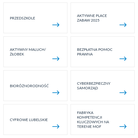
AKTYWNE PLACE
PRZEDSZKOLE
ZABAW 2025
AKTYWNY MALUCH/
BEZPŁATNA POMOC
ŻŁOBEK
PRAWNA
CYBERBEZPIECZNY
BIORÓŻNORODNOŚĆ
SAMORZĄD
FABRYKA
KOMPETENCJI
CYFROWE LUBELSKIE
KLUCZOWYCH NA
TERENIE MOF