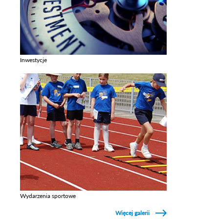
Inwestycje
Zobacz galerie w kategori Inwestycje
Wydarzenia sportowe
Zobacz galerie w kategori Wydarzenia sportowe
Więcej galerii