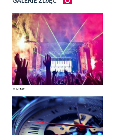
GALERIE ZDJĘĆ
Imprezy
Zobacz galerie w kategori Imprezy