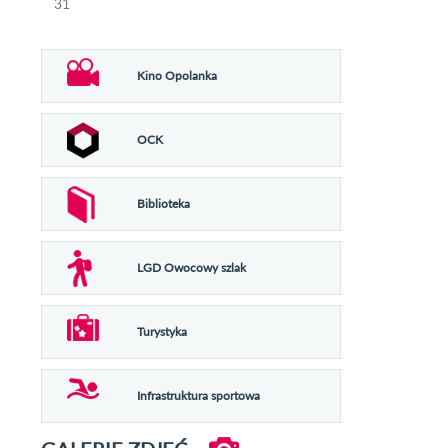
31
Kino Opolanka
OCK
Biblioteka
LGD Owocowy szlak
Turystyka
Infrastruktura sportowa