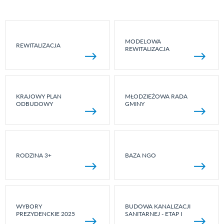
MODELOWA
REWITALIZACJA
REWITALIZACJA
KRAJOWY PLAN
MŁODZIEŻOWA RADA
ODBUDOWY
GMINY
RODZINA 3+
BAZA NGO
WYBORY
BUDOWA KANALIZACJI
PREZYDENCKIE 2025
SANITARNEJ - ETAP I