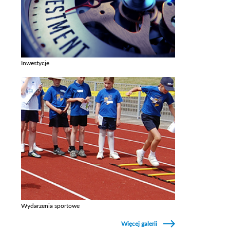
Inwestycje
Zobacz galerie w kategori Inwestycje
Wydarzenia sportowe
Zobacz galerie w kategori Wydarzenia sportowe
Więcej galerii