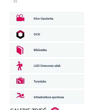
31
Kino Opolanka
OCK
Biblioteka
LGD Owocowy szlak
Turystyka
Infrastruktura sportowa