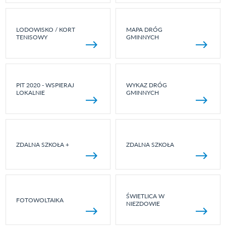
LODOWISKO / KORT
MAPA DRÓG
TENISOWY
GMINNYCH
PIT 2020 - WSPIERAJ
WYKAZ DRÓG
LOKALNIE
GMINNYCH
ZDALNA SZKOŁA +
ZDALNA SZKOŁA
ŚWIETLICA W
FOTOWOLTAIKA
NIEZDOWIE