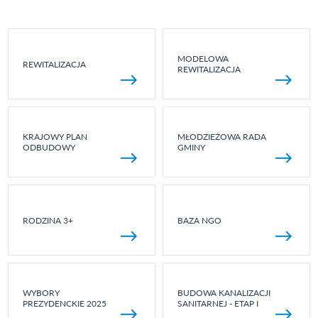
MODELOWA
REWITALIZACJA
REWITALIZACJA
KRAJOWY PLAN
MŁODZIEŻOWA RADA
ODBUDOWY
GMINY
RODZINA 3+
BAZA NGO
WYBORY
BUDOWA KANALIZACJI
PREZYDENCKIE 2025
SANITARNEJ - ETAP I