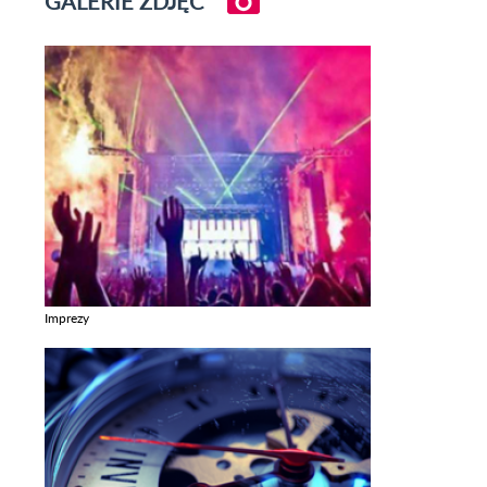
GALERIE ZDJĘĆ
Imprezy
Zobacz galerie w kategori Imprezy