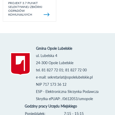
PROJEKT 3.7 PUNKT
SELEKTYWNEJ ZBIÓRKI
ODPADÓW
KOMUNALNYCH
Gmina Opole Lubelskie
ul. Lubelska 4
24-300 Opole Lubelskie
tel. 81 827 72 01; 81 827 72 00
e-mail:
sekretariat@opolelubelskie.pl
NIP 717 173 36 12
ESP - Elektroniczna Skrzynka Podawcza
Skrytka ePUAP: /0612053/umopole
Godziny pracy Urzędu Miejskiego
Poniedziałek:
7:15 - 15:15