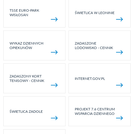
TSSE EURO-PARK
ŚWIETLICA W LEONINIE
WISŁOSAN
WYKAZ DZIENNYCH
ZADASZONE
OPIEKUNÓW
LODOWISKO - CENNIK
ZADASZONY KORT
INTERNET.GOV.PL
TENISOWY - CENNIK
PROJEKT 7.6 CENTRUM
ŚWIETLICA ZADOLE
WSPARCIA DZIENNEGO