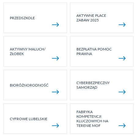
AKTYWNE PLACE
PRZEDSZKOLE
ZABAW 2025
AKTYWNY MALUCH/
BEZPŁATNA POMOC
ŻŁOBEK
PRAWNA
CYBERBEZPIECZNY
BIORÓŻNORODNOŚĆ
SAMORZĄD
FABRYKA
KOMPETENCJI
CYFROWE LUBELSKIE
KLUCZOWYCH NA
TERENIE MOF