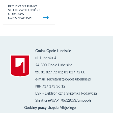
PROJEKT 3.7 PUNKT
SELEKTYWNEJ ZBIÓRKI
ODPADÓW
KOMUNALNYCH
Gmina Opole Lubelskie
ul. Lubelska 4
24-300 Opole Lubelskie
tel. 81 827 72 01; 81 827 72 00
e-mail:
sekretariat@opolelubelskie.pl
NIP 717 173 36 12
ESP - Elektroniczna Skrzynka Podawcza
Skrytka ePUAP: /0612053/umopole
Godziny pracy Urzędu Miejskiego