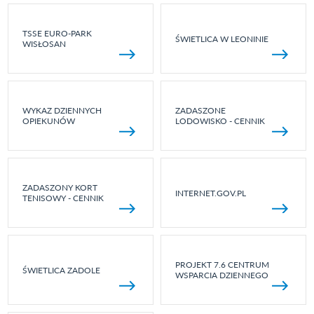
TSSE EURO-PARK
ŚWIETLICA W LEONINIE
WISŁOSAN
WYKAZ DZIENNYCH
ZADASZONE
OPIEKUNÓW
LODOWISKO - CENNIK
ZADASZONY KORT
INTERNET.GOV.PL
TENISOWY - CENNIK
PROJEKT 7.6 CENTRUM
ŚWIETLICA ZADOLE
WSPARCIA DZIENNEGO