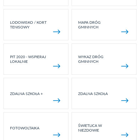
LODOWISKO / KORT
MAPA DRÓG
TENISOWY
GMINNYCH
PIT 2020 - WSPIERAJ
WYKAZ DRÓG
LOKALNIE
GMINNYCH
ZDALNA SZKOŁA +
ZDALNA SZKOŁA
ŚWIETLICA W
FOTOWOLTAIKA
NIEZDOWIE