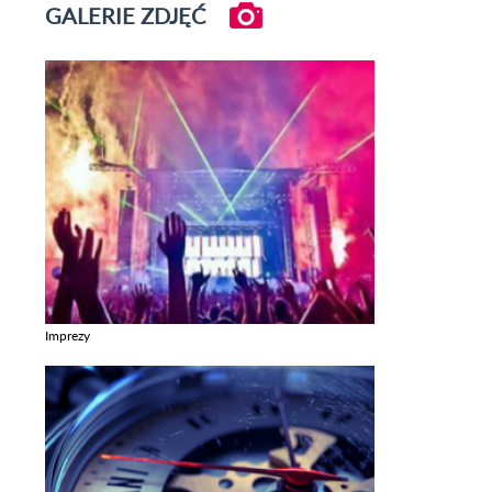
GALERIE ZDJĘĆ
Imprezy
Zobacz galerie w kategori Imprezy