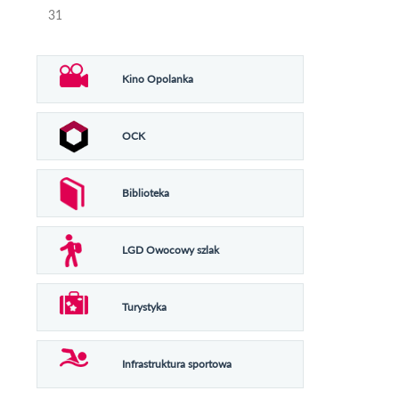
31
Kino Opolanka
OCK
Biblioteka
LGD Owocowy szlak
Turystyka
Infrastruktura sportowa