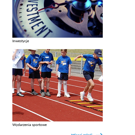
Inwestycje
Zobacz galerie w kategori Inwestycje
Wydarzenia sportowe
Zobacz galerie w kategori Wydarzenia sportowe