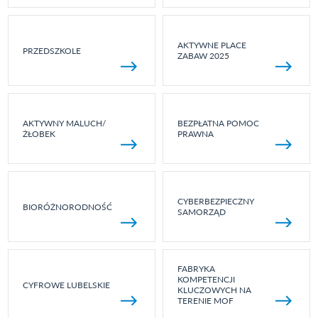
AKTYWNE PLACE
PRZEDSZKOLE
ZABAW 2025
AKTYWNY MALUCH/
BEZPŁATNA POMOC
ŻŁOBEK
PRAWNA
CYBERBEZPIECZNY
BIORÓŻNORODNOŚĆ
SAMORZĄD
FABRYKA
KOMPETENCJI
CYFROWE LUBELSKIE
KLUCZOWYCH NA
TERENIE MOF