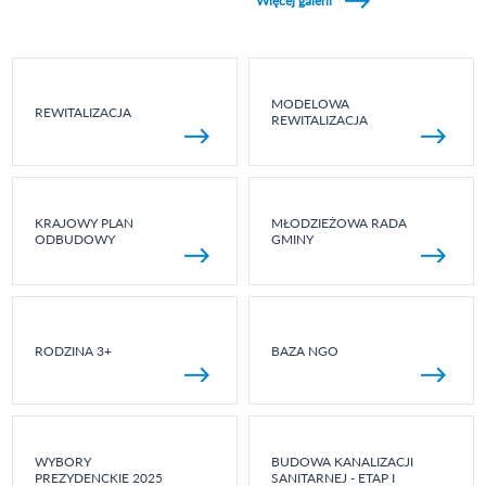
Więcej galerii
MODELOWA
REWITALIZACJA
REWITALIZACJA
KRAJOWY PLAN
MŁODZIEŻOWA RADA
ODBUDOWY
GMINY
RODZINA 3+
BAZA NGO
WYBORY
BUDOWA KANALIZACJI
PREZYDENCKIE 2025
SANITARNEJ - ETAP I