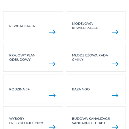
MODELOWA
REWITALIZACJA
REWITALIZACJA
KRAJOWY PLAN
MŁODZIEŻOWA RADA
ODBUDOWY
GMINY
RODZINA 3+
BAZA NGO
WYBORY
BUDOWA KANALIZACJI
PREZYDENCKIE 2025
SANITARNEJ - ETAP I