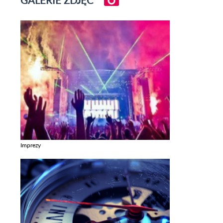
GALERIE ZDJĘĆ
Imprezy
Zobacz galerie w kategori Imprezy