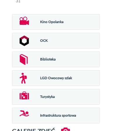
31
Kino Opolanka
OCK
Biblioteka
LGD Owocowy szlak
Turystyka
Infrastruktura sportowa