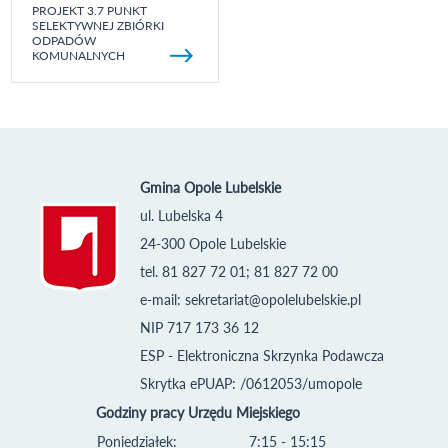
PROJEKT 3.7 PUNKT
SELEKTYWNEJ ZBIÓRKI
ODPADÓW
KOMUNALNYCH
Gmina Opole Lubelskie
ul. Lubelska 4
24-300 Opole Lubelskie
tel. 81 827 72 01; 81 827 72 00
e-mail:
sekretariat@opolelubelskie.pl
NIP 717 173 36 12
ESP - Elektroniczna Skrzynka Podawcza
Skrytka ePUAP: /0612053/umopole
Godziny pracy Urzędu Miejskiego
Poniedziałek:
7:15 - 15:15