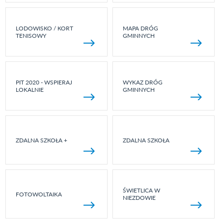
LODOWISKO / KORT
MAPA DRÓG
TENISOWY
GMINNYCH
PIT 2020 - WSPIERAJ
WYKAZ DRÓG
LOKALNIE
GMINNYCH
ZDALNA SZKOŁA +
ZDALNA SZKOŁA
ŚWIETLICA W
FOTOWOLTAIKA
NIEZDOWIE