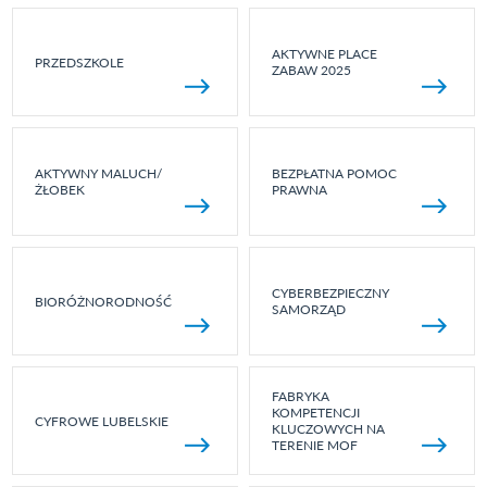
AKTYWNE PLACE
PRZEDSZKOLE
ZABAW 2025
AKTYWNY MALUCH/
BEZPŁATNA POMOC
ŻŁOBEK
PRAWNA
CYBERBEZPIECZNY
BIORÓŻNORODNOŚĆ
SAMORZĄD
FABRYKA
KOMPETENCJI
CYFROWE LUBELSKIE
KLUCZOWYCH NA
TERENIE MOF