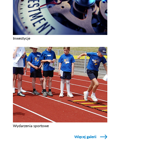
Inwestycje
Zobacz galerie w kategori Inwestycje
Wydarzenia sportowe
Zobacz galerie w kategori Wydarzenia sportowe
Więcej galerii