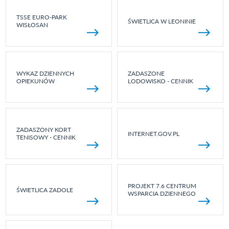
TSSE EURO-PARK
ŚWIETLICA W LEONINIE
WISŁOSAN
WYKAZ DZIENNYCH
ZADASZONE
OPIEKUNÓW
LODOWISKO - CENNIK
ZADASZONY KORT
INTERNET.GOV.PL
TENISOWY - CENNIK
PROJEKT 7.6 CENTRUM
ŚWIETLICA ZADOLE
WSPARCIA DZIENNEGO