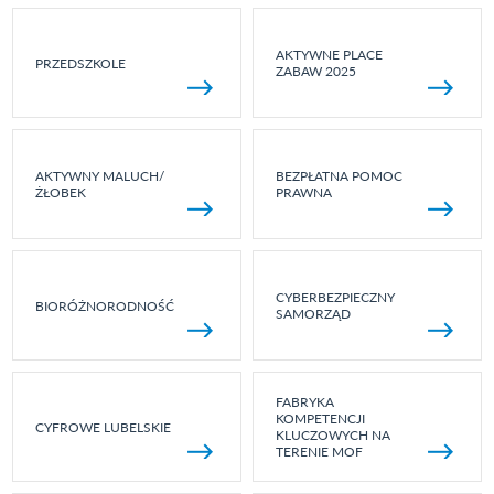
AKTYWNE PLACE
PRZEDSZKOLE
ZABAW 2025
AKTYWNY MALUCH/
BEZPŁATNA POMOC
ŻŁOBEK
PRAWNA
CYBERBEZPIECZNY
BIORÓŻNORODNOŚĆ
SAMORZĄD
FABRYKA
KOMPETENCJI
CYFROWE LUBELSKIE
KLUCZOWYCH NA
TERENIE MOF