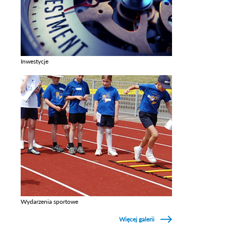
Inwestycje
Zobacz galerie w kategori Inwestycje
Wydarzenia sportowe
Zobacz galerie w kategori Wydarzenia sportowe
Więcej galerii