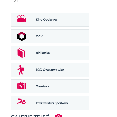
31
Kino Opolanka
OCK
Biblioteka
LGD Owocowy szlak
Turystyka
Infrastruktura sportowa