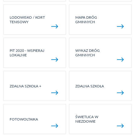
LODOWISKO / KORT
MAPA DRÓG
TENISOWY
GMINNYCH
PIT 2020 - WSPIERAJ
WYKAZ DRÓG
LOKALNIE
GMINNYCH
ZDALNA SZKOŁA +
ZDALNA SZKOŁA
ŚWIETLICA W
FOTOWOLTAIKA
NIEZDOWIE