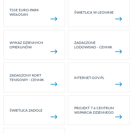
TSSE EURO-PARK
ŚWIETLICA W LEONINIE
WISŁOSAN
WYKAZ DZIENNYCH
ZADASZONE
OPIEKUNÓW
LODOWISKO - CENNIK
ZADASZONY KORT
INTERNET.GOV.PL
TENISOWY - CENNIK
PROJEKT 7.6 CENTRUM
ŚWIETLICA ZADOLE
WSPARCIA DZIENNEGO