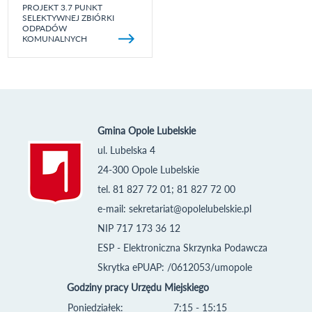
PROJEKT 3.7 PUNKT
SELEKTYWNEJ ZBIÓRKI
ODPADÓW
KOMUNALNYCH
Gmina Opole Lubelskie
ul. Lubelska 4
24-300 Opole Lubelskie
tel. 81 827 72 01; 81 827 72 00
e-mail:
sekretariat@opolelubelskie.pl
NIP 717 173 36 12
ESP - Elektroniczna Skrzynka Podawcza
Skrytka ePUAP: /0612053/umopole
Godziny pracy Urzędu Miejskiego
Poniedziałek:
7:15 - 15:15