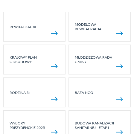
MODELOWA
REWITALIZACJA
REWITALIZACJA
KRAJOWY PLAN
MŁODZIEŻOWA RADA
ODBUDOWY
GMINY
RODZINA 3+
BAZA NGO
WYBORY
BUDOWA KANALIZACJI
PREZYDENCKIE 2025
SANITARNEJ - ETAP I