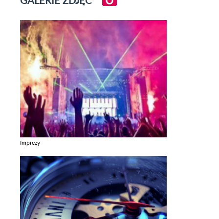
GALERIE ZDJĘĆ
Imprezy
Zobacz galerie w kategori Imprezy