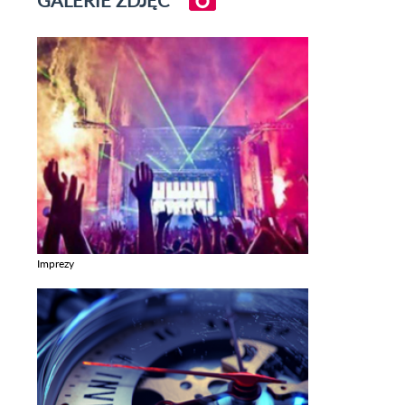
GALERIE ZDJĘĆ
Imprezy
Zobacz galerie w kategori Imprezy