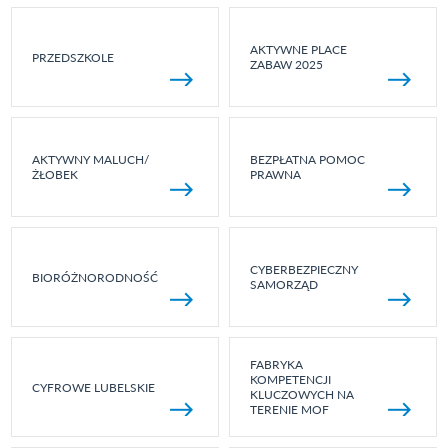
AKTYWNE PLACE
PRZEDSZKOLE
ZABAW 2025
AKTYWNY MALUCH/
BEZPŁATNA POMOC
ŻŁOBEK
PRAWNA
CYBERBEZPIECZNY
BIORÓŻNORODNOŚĆ
SAMORZĄD
FABRYKA
KOMPETENCJI
CYFROWE LUBELSKIE
KLUCZOWYCH NA
TERENIE MOF