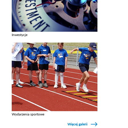
Inwestycje
Zobacz galerie w kategori Inwestycje
Wydarzenia sportowe
Zobacz galerie w kategori Wydarzenia sportowe
Więcej galerii