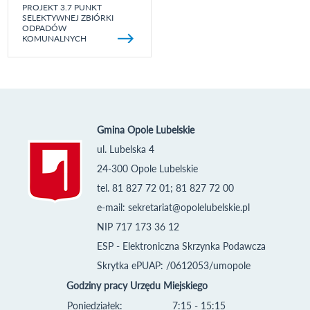
PROJEKT 3.7 PUNKT
SELEKTYWNEJ ZBIÓRKI
ODPADÓW
KOMUNALNYCH
Gmina Opole Lubelskie
ul. Lubelska 4
24-300 Opole Lubelskie
tel. 81 827 72 01; 81 827 72 00
e-mail:
sekretariat@opolelubelskie.pl
NIP 717 173 36 12
ESP - Elektroniczna Skrzynka Podawcza
Skrytka ePUAP: /0612053/umopole
Godziny pracy Urzędu Miejskiego
Poniedziałek:
7:15 - 15:15