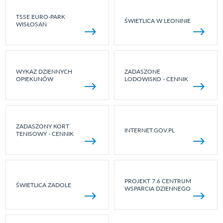
TSSE EURO-PARK
ŚWIETLICA W LEONINIE
WISŁOSAN
WYKAZ DZIENNYCH
ZADASZONE
OPIEKUNÓW
LODOWISKO - CENNIK
ZADASZONY KORT
INTERNET.GOV.PL
TENISOWY - CENNIK
PROJEKT 7.6 CENTRUM
ŚWIETLICA ZADOLE
WSPARCIA DZIENNEGO