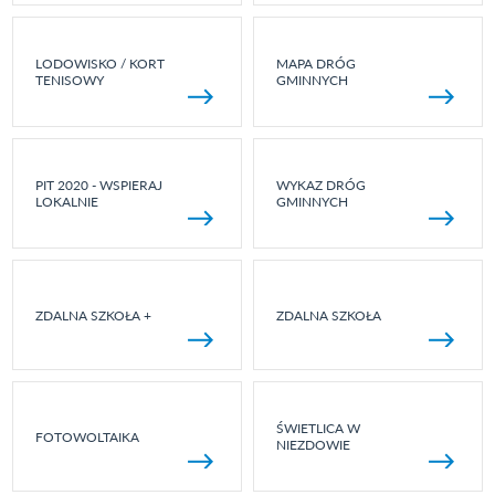
LODOWISKO / KORT
MAPA DRÓG
TENISOWY
GMINNYCH
PIT 2020 - WSPIERAJ
WYKAZ DRÓG
LOKALNIE
GMINNYCH
ZDALNA SZKOŁA +
ZDALNA SZKOŁA
ŚWIETLICA W
FOTOWOLTAIKA
NIEZDOWIE