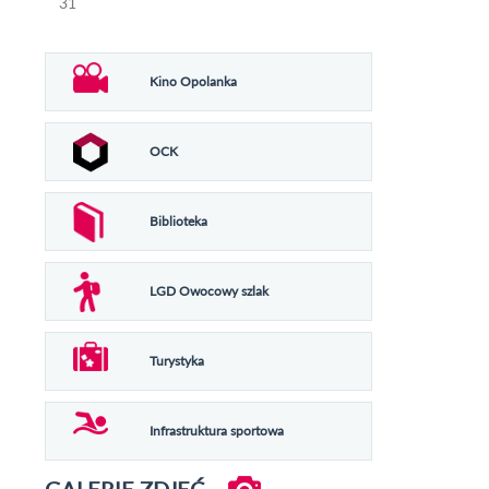
31
Kino Opolanka
OCK
Biblioteka
LGD Owocowy szlak
Turystyka
Infrastruktura sportowa