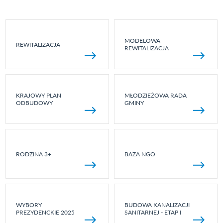
MODELOWA
REWITALIZACJA
REWITALIZACJA
KRAJOWY PLAN
MŁODZIEŻOWA RADA
ODBUDOWY
GMINY
RODZINA 3+
BAZA NGO
WYBORY
BUDOWA KANALIZACJI
PREZYDENCKIE 2025
SANITARNEJ - ETAP I