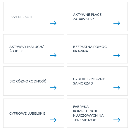
AKTYWNE PLACE
PRZEDSZKOLE
ZABAW 2025
AKTYWNY MALUCH/
BEZPŁATNA POMOC
ŻŁOBEK
PRAWNA
CYBERBEZPIECZNY
BIORÓŻNORODNOŚĆ
SAMORZĄD
FABRYKA
KOMPETENCJI
CYFROWE LUBELSKIE
KLUCZOWYCH NA
TERENIE MOF