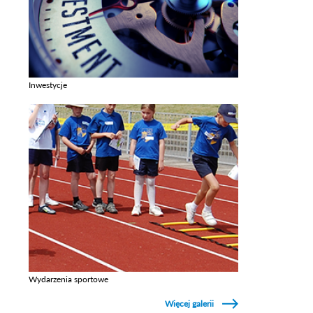
Inwestycje
Zobacz galerie w kategori Inwestycje
Wydarzenia sportowe
Zobacz galerie w kategori Wydarzenia sportowe
Więcej galerii