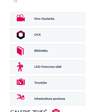
31
Kino Opolanka
OCK
Biblioteka
LGD Owocowy szlak
Turystyka
Infrastruktura sportowa