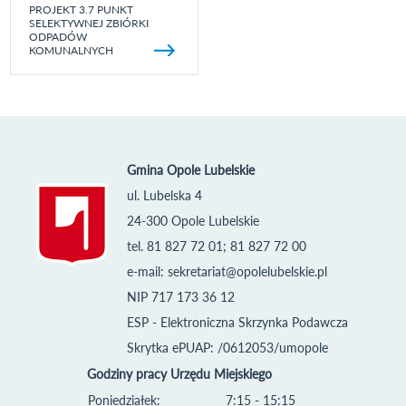
PROJEKT 3.7 PUNKT
SELEKTYWNEJ ZBIÓRKI
ODPADÓW
KOMUNALNYCH
Gmina Opole Lubelskie
ul. Lubelska 4
24-300 Opole Lubelskie
tel. 81 827 72 01; 81 827 72 00
e-mail:
sekretariat@opolelubelskie.pl
NIP 717 173 36 12
ESP - Elektroniczna Skrzynka Podawcza
Skrytka ePUAP: /0612053/umopole
Godziny pracy Urzędu Miejskiego
Poniedziałek:
7:15 - 15:15