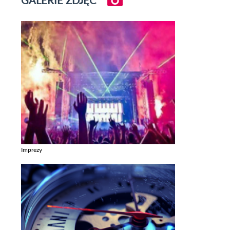
GALERIE ZDJĘĆ
Imprezy
Zobacz galerie w kategori Imprezy