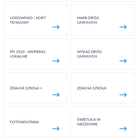
LODOWISKO / KORT
MAPA DRÓG
TENISOWY
GMINNYCH
PIT 2020 - WSPIERAJ
WYKAZ DRÓG
LOKALNIE
GMINNYCH
ZDALNA SZKOŁA +
ZDALNA SZKOŁA
ŚWIETLICA W
FOTOWOLTAIKA
NIEZDOWIE