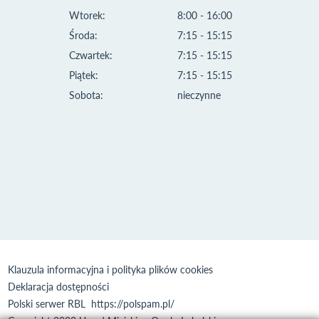
Wtorek:
8:00 - 16:00
Środa:
7:15 - 15:15
Czwartek:
7:15 - 15:15
Piątek:
7:15 - 15:15
Sobota:
nieczynne
Klauzula informacyjna i polityka plików cookies
Deklaracja dostępności
Polski serwer RBL
https://polspam.pl/