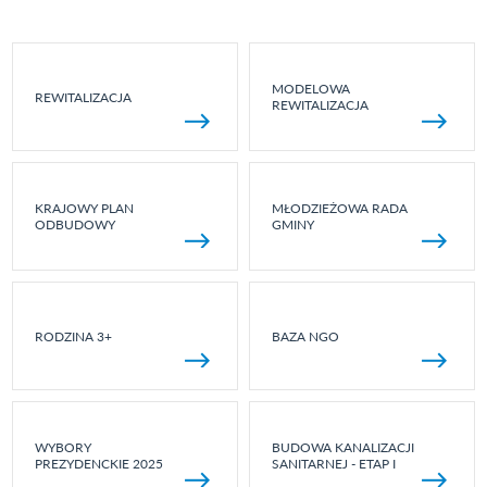
MODELOWA
REWITALIZACJA
REWITALIZACJA
KRAJOWY PLAN
MŁODZIEŻOWA RADA
ODBUDOWY
GMINY
RODZINA 3+
BAZA NGO
WYBORY
BUDOWA KANALIZACJI
PREZYDENCKIE 2025
SANITARNEJ - ETAP I