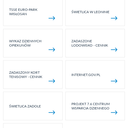
TSSE EURO-PARK
ŚWIETLICA W LEONINIE
WISŁOSAN
WYKAZ DZIENNYCH
ZADASZONE
OPIEKUNÓW
LODOWISKO - CENNIK
ZADASZONY KORT
INTERNET.GOV.PL
TENISOWY - CENNIK
PROJEKT 7.6 CENTRUM
ŚWIETLICA ZADOLE
WSPARCIA DZIENNEGO