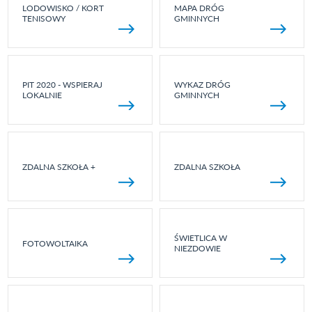
LODOWISKO / KORT
MAPA DRÓG
TENISOWY
GMINNYCH
PIT 2020 - WSPIERAJ
WYKAZ DRÓG
LOKALNIE
GMINNYCH
ZDALNA SZKOŁA +
ZDALNA SZKOŁA
ŚWIETLICA W
FOTOWOLTAIKA
NIEZDOWIE