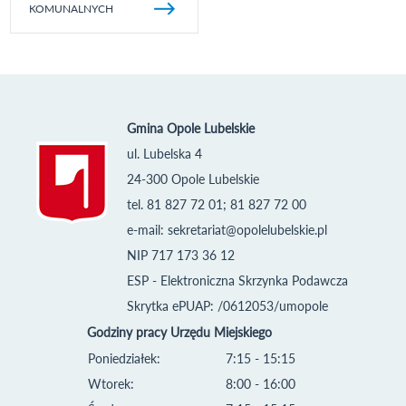
KOMUNALNYCH
Gmina Opole Lubelskie
ul. Lubelska 4
24-300 Opole Lubelskie
tel. 81 827 72 01; 81 827 72 00
e-mail:
sekretariat@opolelubelskie.pl
NIP 717 173 36 12
ESP - Elektroniczna Skrzynka Podawcza
Skrytka ePUAP: /0612053/umopole
Godziny pracy Urzędu Miejskiego
Poniedziałek:
7:15 - 15:15
Wtorek:
8:00 - 16:00