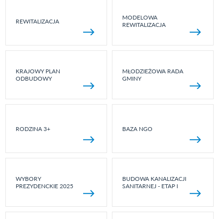
MODELOWA
REWITALIZACJA
REWITALIZACJA
KRAJOWY PLAN
MŁODZIEŻOWA RADA
ODBUDOWY
GMINY
RODZINA 3+
BAZA NGO
WYBORY
BUDOWA KANALIZACJI
PREZYDENCKIE 2025
SANITARNEJ - ETAP I