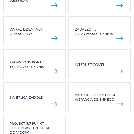
WISŁOSAN
WYKAZ DZIENNYCH
ZADASZONE
OPIEKUNÓW
LODOWISKO - CENNIK
ZADASZONY KORT
INTERNET.GOV.PL
TENISOWY - CENNIK
PROJEKT 7.6 CENTRUM
ŚWIETLICA ZADOLE
WSPARCIA DZIENNEGO
PROJEKT 3.7 PUNKT
SELEKTYWNEJ ZBIÓRKI
ODPADÓW