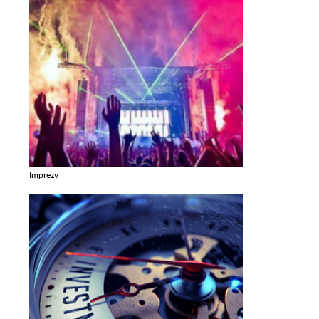
Imprezy
Zobacz galerie w kategori Imprezy