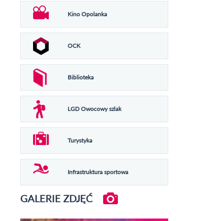
Kino Opolanka
OCK
Biblioteka
LGD Owocowy szlak
Turystyka
Infrastruktura sportowa
GALERIE ZDJĘĆ