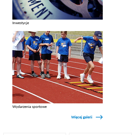
Inwestycje
Zobacz galerie w kategori Inwestycje
Wydarzenia sportowe
Zobacz galerie w kategori Wydarzenia sportowe
Więcej galerii