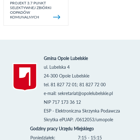
PROJEKT 3.7 PUNKT
SELEKTYWNEJ ZBIÓRKI
ODPADÓW
KOMUNALNYCH
Gmina Opole Lubelskie
ul. Lubelska 4
24-300 Opole Lubelskie
tel. 81 827 72 01; 81 827 72 00
e-mail:
sekretariat@opolelubelskie.pl
NIP 717 173 36 12
ESP - Elektroniczna Skrzynka Podawcza
Skrytka ePUAP: /0612053/umopole
Godziny pracy Urzędu Miejskiego
Poniedziałek:
7:15 - 15:15