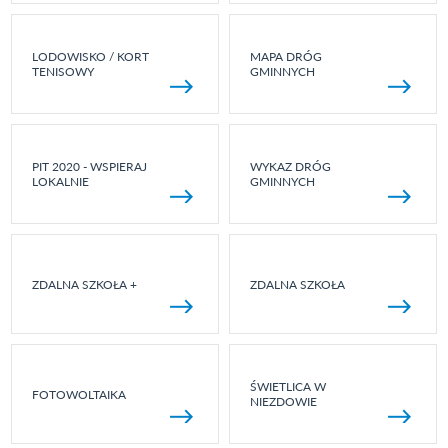
LODOWISKO / KORT
MAPA DRÓG
TENISOWY
GMINNYCH
PIT 2020 - WSPIERAJ
WYKAZ DRÓG
LOKALNIE
GMINNYCH
ZDALNA SZKOŁA +
ZDALNA SZKOŁA
ŚWIETLICA W
FOTOWOLTAIKA
NIEZDOWIE