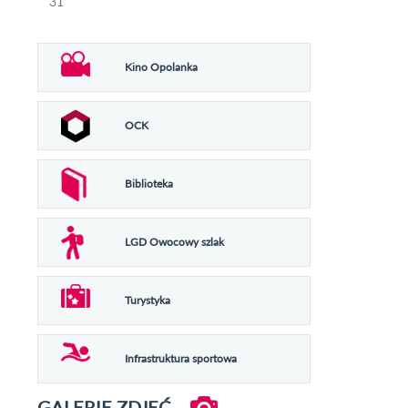
31
Kino Opolanka
OCK
Biblioteka
LGD Owocowy szlak
Turystyka
Infrastruktura sportowa
GALERIE ZDJĘĆ