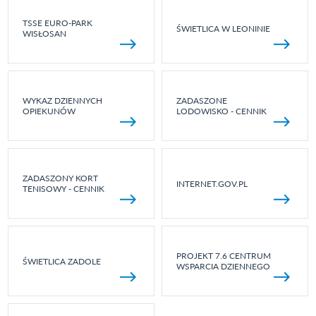
TSSE EURO-PARK
ŚWIETLICA W LEONINIE
WISŁOSAN
WYKAZ DZIENNYCH
ZADASZONE
OPIEKUNÓW
LODOWISKO - CENNIK
ZADASZONY KORT
INTERNET.GOV.PL
TENISOWY - CENNIK
PROJEKT 7.6 CENTRUM
ŚWIETLICA ZADOLE
WSPARCIA DZIENNEGO