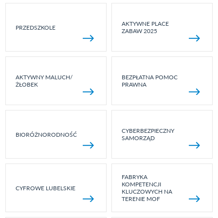
AKTYWNE PLACE
PRZEDSZKOLE
ZABAW 2025
AKTYWNY MALUCH/
BEZPŁATNA POMOC
ŻŁOBEK
PRAWNA
CYBERBEZPIECZNY
BIORÓŻNORODNOŚĆ
SAMORZĄD
FABRYKA
KOMPETENCJI
CYFROWE LUBELSKIE
KLUCZOWYCH NA
TERENIE MOF