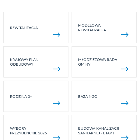
MODELOWA
REWITALIZACJA
REWITALIZACJA
KRAJOWY PLAN
MŁODZIEŻOWA RADA
ODBUDOWY
GMINY
RODZINA 3+
BAZA NGO
WYBORY
BUDOWA KANALIZACJI
PREZYDENCKIE 2025
SANITARNEJ - ETAP I