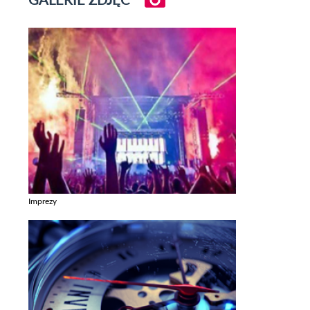
Imprezy
Zobacz galerie w kategori Imprezy