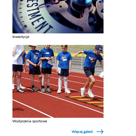
Inwestycje
Zobacz galerie w kategori Inwestycje
Wydarzenia sportowe
Zobacz galerie w kategori Wydarzenia sportowe
Więcej galerii