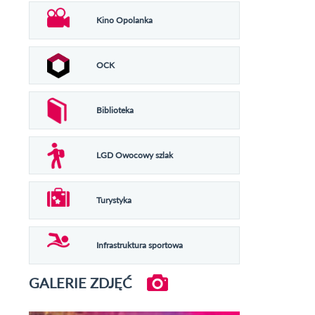
Kino Opolanka
OCK
Biblioteka
LGD Owocowy szlak
Turystyka
Infrastruktura sportowa
GALERIE ZDJĘĆ