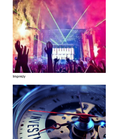
Imprezy
Zobacz galerie w kategori Imprezy