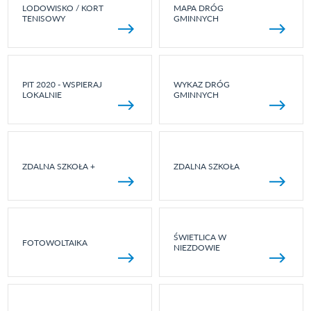
LODOWISKO / KORT
MAPA DRÓG
TENISOWY
GMINNYCH
PIT 2020 - WSPIERAJ
WYKAZ DRÓG
LOKALNIE
GMINNYCH
ZDALNA SZKOŁA +
ZDALNA SZKOŁA
ŚWIETLICA W
FOTOWOLTAIKA
NIEZDOWIE