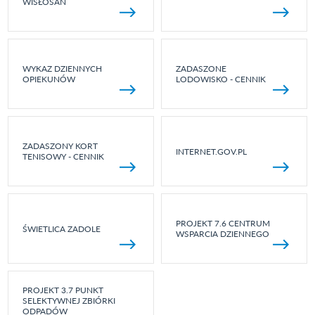
WISŁOSAN
WYKAZ DZIENNYCH
ZADASZONE
OPIEKUNÓW
LODOWISKO - CENNIK
ZADASZONY KORT
INTERNET.GOV.PL
TENISOWY - CENNIK
PROJEKT 7.6 CENTRUM
ŚWIETLICA ZADOLE
WSPARCIA DZIENNEGO
PROJEKT 3.7 PUNKT
SELEKTYWNEJ ZBIÓRKI
ODPADÓW