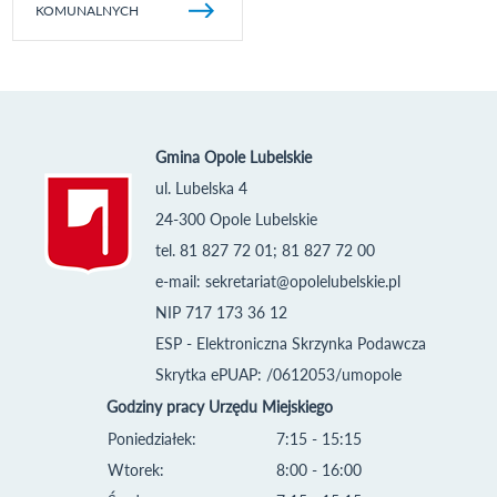
KOMUNALNYCH
Gmina Opole Lubelskie
ul. Lubelska 4
24-300 Opole Lubelskie
tel. 81 827 72 01; 81 827 72 00
e-mail:
sekretariat@opolelubelskie.pl
NIP 717 173 36 12
ESP - Elektroniczna Skrzynka Podawcza
Skrytka ePUAP: /0612053/umopole
Godziny pracy Urzędu Miejskiego
Poniedziałek:
7:15 - 15:15
Wtorek:
8:00 - 16:00