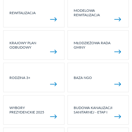
MODELOWA
REWITALIZACJA
REWITALIZACJA
KRAJOWY PLAN
MŁODZIEŻOWA RADA
ODBUDOWY
GMINY
RODZINA 3+
BAZA NGO
WYBORY
BUDOWA KANALIZACJI
PREZYDENCKIE 2025
SANITARNEJ - ETAP I