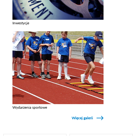
Inwestycje
Zobacz galerie w kategori Inwestycje
Wydarzenia sportowe
Zobacz galerie w kategori Wydarzenia sportowe
Więcej galerii