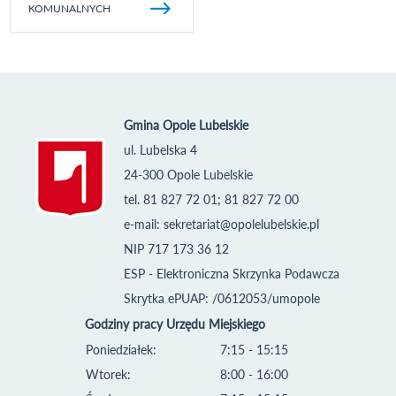
KOMUNALNYCH
Gmina Opole Lubelskie
ul. Lubelska 4
24-300 Opole Lubelskie
tel. 81 827 72 01; 81 827 72 00
e-mail:
sekretariat@opolelubelskie.pl
NIP 717 173 36 12
ESP - Elektroniczna Skrzynka Podawcza
Skrytka ePUAP: /0612053/umopole
Godziny pracy Urzędu Miejskiego
Poniedziałek:
7:15 - 15:15
Wtorek:
8:00 - 16:00