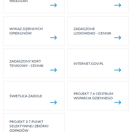
WISŁOSAN
WYKAZ DZIENNYCH
ZADASZONE
OPIEKUNÓW
LODOWISKO - CENNIK
ZADASZONY KORT
INTERNET.GOV.PL
TENISOWY - CENNIK
PROJEKT 7.6 CENTRUM
ŚWIETLICA ZADOLE
WSPARCIA DZIENNEGO
PROJEKT 3.7 PUNKT
SELEKTYWNEJ ZBIÓRKI
ODPADÓW