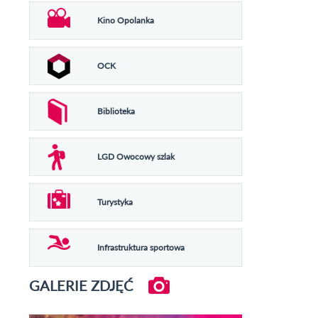
Kino Opolanka
OCK
Biblioteka
LGD Owocowy szlak
Turystyka
Infrastruktura sportowa
GALERIE ZDJĘĆ