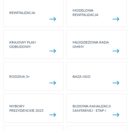
MODELOWA
REWITALIZACJA
REWITALIZACJA
KRAJOWY PLAN
MŁODZIEŻOWA RADA
ODBUDOWY
GMINY
RODZINA 3+
BAZA NGO
WYBORY
BUDOWA KANALIZACJI
PREZYDENCKIE 2025
SANITARNEJ - ETAP I