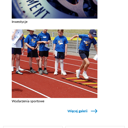
Inwestycje
Zobacz galerie w kategori Inwestycje
Wydarzenia sportowe
Zobacz galerie w kategori Wydarzenia sportowe
Więcej galerii