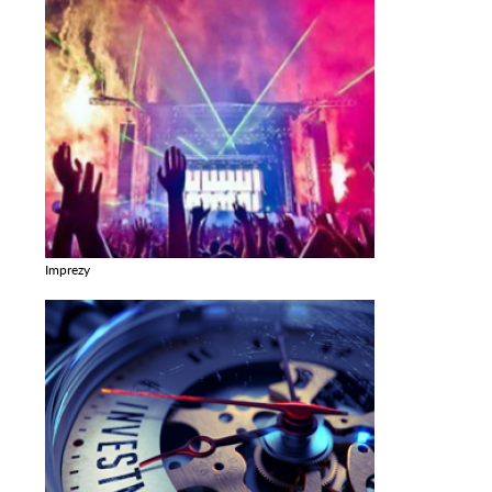
Imprezy
Zobacz galerie w kategori Imprezy