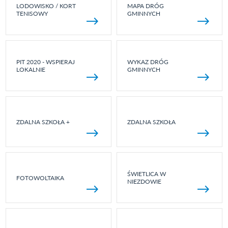
LODOWISKO / KORT
MAPA DRÓG
TENISOWY
GMINNYCH
PIT 2020 - WSPIERAJ
WYKAZ DRÓG
LOKALNIE
GMINNYCH
ZDALNA SZKOŁA +
ZDALNA SZKOŁA
ŚWIETLICA W
FOTOWOLTAIKA
NIEZDOWIE