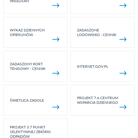
WISŁOSAN
WYKAZ DZIENNYCH
ZADASZONE
OPIEKUNÓW
LODOWISKO - CENNIK
ZADASZONY KORT
INTERNET.GOV.PL
TENISOWY - CENNIK
PROJEKT 7.6 CENTRUM
ŚWIETLICA ZADOLE
WSPARCIA DZIENNEGO
PROJEKT 3.7 PUNKT
SELEKTYWNEJ ZBIÓRKI
ODPADÓW