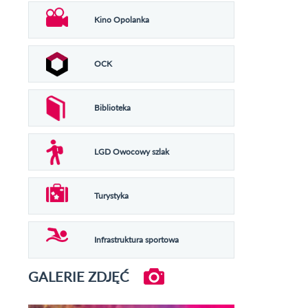
Kino Opolanka
OCK
Biblioteka
LGD Owocowy szlak
Turystyka
Infrastruktura sportowa
GALERIE ZDJĘĆ