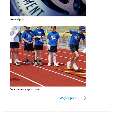
Inwestycje
Zobacz galerie w kategori Inwestycje
Wydarzenia sportowe
Zobacz galerie w kategori Wydarzenia sportowe
Więcej galerii