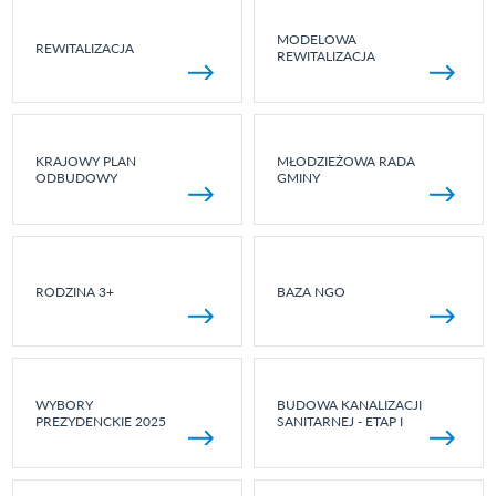
MODELOWA
REWITALIZACJA
REWITALIZACJA
KRAJOWY PLAN
MŁODZIEŻOWA RADA
ODBUDOWY
GMINY
RODZINA 3+
BAZA NGO
WYBORY
BUDOWA KANALIZACJI
PREZYDENCKIE 2025
SANITARNEJ - ETAP I