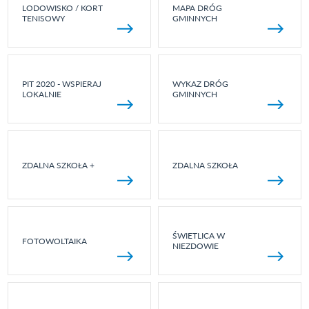
LODOWISKO / KORT
MAPA DRÓG
TENISOWY
GMINNYCH
PIT 2020 - WSPIERAJ
WYKAZ DRÓG
LOKALNIE
GMINNYCH
ZDALNA SZKOŁA +
ZDALNA SZKOŁA
ŚWIETLICA W
FOTOWOLTAIKA
NIEZDOWIE