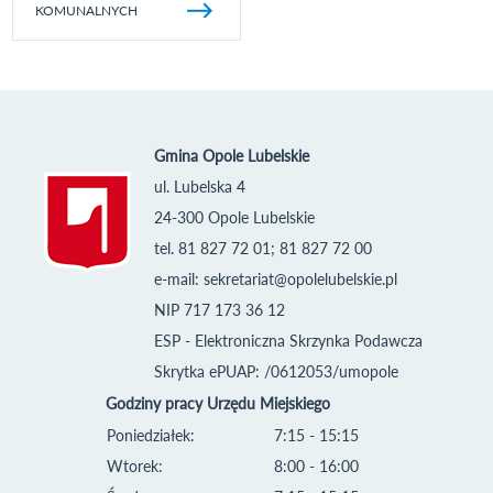
KOMUNALNYCH
Gmina Opole Lubelskie
ul. Lubelska 4
24-300 Opole Lubelskie
tel. 81 827 72 01; 81 827 72 00
e-mail:
sekretariat@opolelubelskie.pl
NIP 717 173 36 12
ESP - Elektroniczna Skrzynka Podawcza
Skrytka ePUAP: /0612053/umopole
Godziny pracy Urzędu Miejskiego
Poniedziałek:
7:15 - 15:15
Wtorek:
8:00 - 16:00