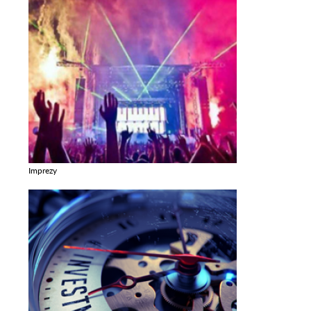
Imprezy
Zobacz galerie w kategori Imprezy