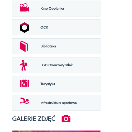
Kino Opolanka
OCK
Biblioteka
LGD Owocowy szlak
Turystyka
Infrastruktura sportowa
GALERIE ZDJĘĆ