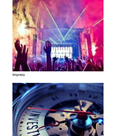
Imprezy
Zobacz galerie w kategori Imprezy