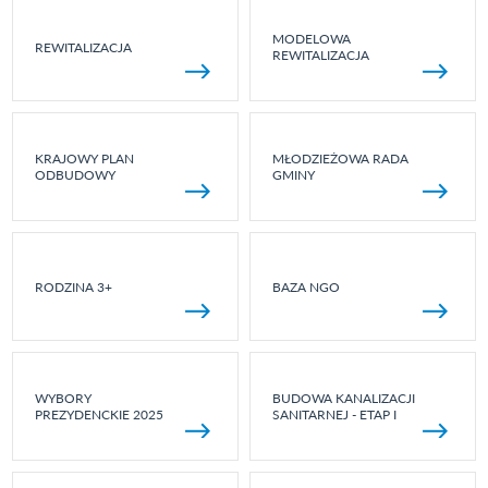
MODELOWA
REWITALIZACJA
REWITALIZACJA
KRAJOWY PLAN
MŁODZIEŻOWA RADA
ODBUDOWY
GMINY
RODZINA 3+
BAZA NGO
WYBORY
BUDOWA KANALIZACJI
PREZYDENCKIE 2025
SANITARNEJ - ETAP I