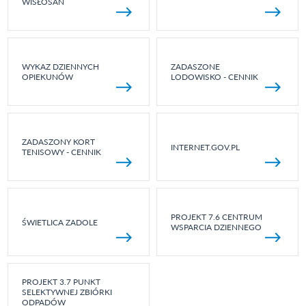
WISŁOSAN
WYKAZ DZIENNYCH
ZADASZONE
OPIEKUNÓW
LODOWISKO - CENNIK
ZADASZONY KORT
INTERNET.GOV.PL
TENISOWY - CENNIK
PROJEKT 7.6 CENTRUM
ŚWIETLICA ZADOLE
WSPARCIA DZIENNEGO
PROJEKT 3.7 PUNKT
SELEKTYWNEJ ZBIÓRKI
ODPADÓW