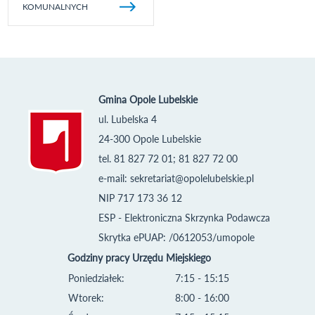
KOMUNALNYCH
Gmina Opole Lubelskie
ul. Lubelska 4
24-300 Opole Lubelskie
tel. 81 827 72 01; 81 827 72 00
e-mail:
sekretariat@opolelubelskie.pl
NIP 717 173 36 12
ESP - Elektroniczna Skrzynka Podawcza
Skrytka ePUAP: /0612053/umopole
Godziny pracy Urzędu Miejskiego
Poniedziałek:
7:15 - 15:15
Wtorek:
8:00 - 16:00