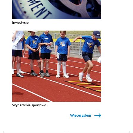
Inwestycje
Zobacz galerie w kategori Inwestycje
Wydarzenia sportowe
Zobacz galerie w kategori Wydarzenia sportowe
Więcej galerii