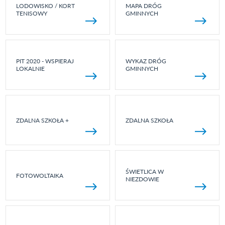
LODOWISKO / KORT
MAPA DRÓG
TENISOWY
GMINNYCH
PIT 2020 - WSPIERAJ
WYKAZ DRÓG
LOKALNIE
GMINNYCH
ZDALNA SZKOŁA +
ZDALNA SZKOŁA
ŚWIETLICA W
FOTOWOLTAIKA
NIEZDOWIE