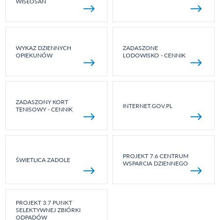
WISŁOSAN
WYKAZ DZIENNYCH
ZADASZONE
OPIEKUNÓW
LODOWISKO - CENNIK
ZADASZONY KORT
INTERNET.GOV.PL
TENISOWY - CENNIK
PROJEKT 7.6 CENTRUM
ŚWIETLICA ZADOLE
WSPARCIA DZIENNEGO
PROJEKT 3.7 PUNKT
SELEKTYWNEJ ZBIÓRKI
ODPADÓW