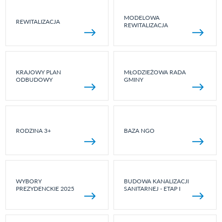
MODELOWA
REWITALIZACJA
REWITALIZACJA
KRAJOWY PLAN
MŁODZIEŻOWA RADA
ODBUDOWY
GMINY
RODZINA 3+
BAZA NGO
WYBORY
BUDOWA KANALIZACJI
PREZYDENCKIE 2025
SANITARNEJ - ETAP I