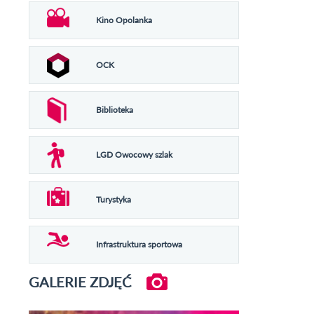
Kino Opolanka
OCK
Biblioteka
LGD Owocowy szlak
Turystyka
Infrastruktura sportowa
GALERIE ZDJĘĆ