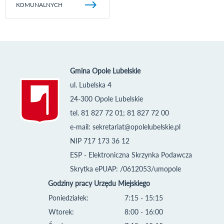
KOMUNALNYCH
Gmina Opole Lubelskie
ul. Lubelska 4
24-300 Opole Lubelskie
tel. 81 827 72 01; 81 827 72 00
e-mail:
sekretariat@opolelubelskie.pl
NIP 717 173 36 12
ESP - Elektroniczna Skrzynka Podawcza
Skrytka ePUAP: /0612053/umopole
Godziny pracy Urzędu Miejskiego
Poniedziałek:
7:15 - 15:15
Wtorek:
8:00 - 16:00