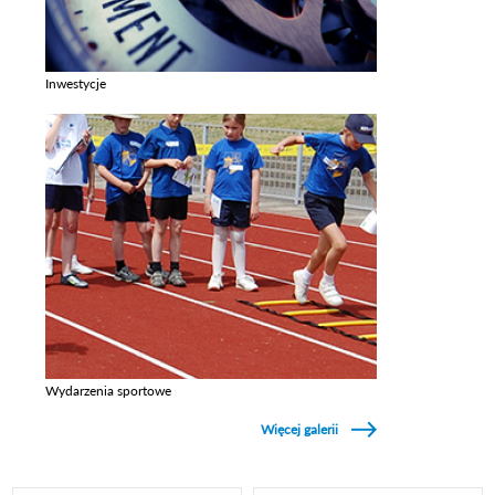
Inwestycje
Zobacz galerie w kategori Inwestycje
Wydarzenia sportowe
Zobacz galerie w kategori Wydarzenia sportowe
Więcej galerii