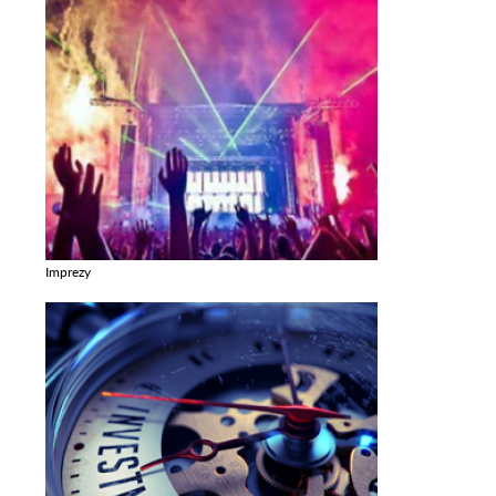
Imprezy
Zobacz galerie w kategori Imprezy