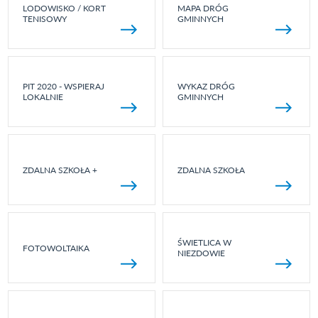
LODOWISKO / KORT
MAPA DRÓG
TENISOWY
GMINNYCH
PIT 2020 - WSPIERAJ
WYKAZ DRÓG
LOKALNIE
GMINNYCH
ZDALNA SZKOŁA +
ZDALNA SZKOŁA
ŚWIETLICA W
FOTOWOLTAIKA
NIEZDOWIE