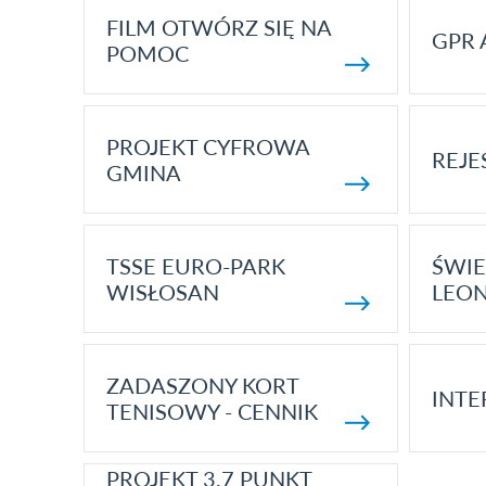
FILM OTWÓRZ SIĘ NA
GPR 
POMOC
PROJEKT CYFROWA
REJE
GMINA
TSSE EURO-PARK
ŚWIE
WISŁOSAN
LEON
ZADASZONY KORT
INTE
TENISOWY - CENNIK
PROJEKT 3.7 PUNKT