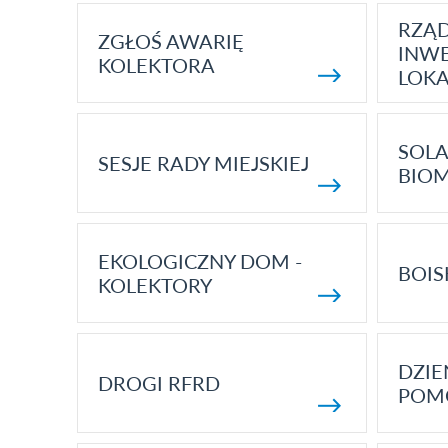
RZĄ
ZGŁOŚ AWARIĘ
INWE
KOLEKTORA
LOK
SOLA
SESJE RADY MIEJSKIEJ
BIO
EKOLOGICZNY DOM -
BOIS
KOLEKTORY
DZI
DROGI RFRD
POM