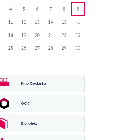
4
5
6
7
8
9
11
12
13
14
15
16
18
19
20
21
22
23
25
26
27
28
29
30
Kino Opolanka
OCK
Biblioteka