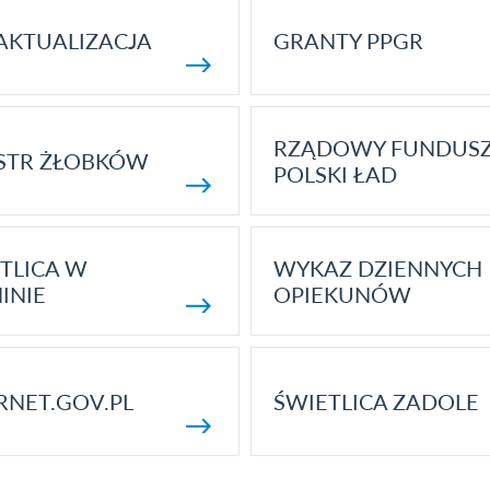
AKTUALIZACJA
GRANTY PPGR
RZĄDOWY FUNDUS
STR ŻŁOBKÓW
POLSKI ŁAD
TLICA W
WYKAZ DZIENNYCH
INIE
OPIEKUNÓW
RNET.GOV.PL
ŚWIETLICA ZADOLE