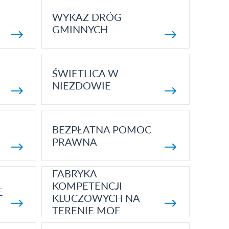
WYKAZ DRÓG
GMINNYCH
ŚWIETLICA W
NIEZDOWIE
BEZPŁATNA POMOC
PRAWNA
FABRYKA
KOMPETENCJI
E
KLUCZOWYCH NA
TERENIE MOF