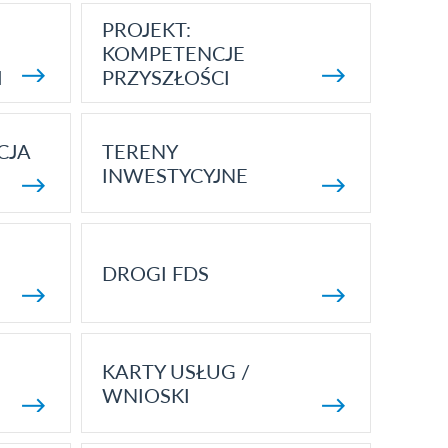
PROJEKT:
KOMPETENCJE
I
PRZYSZŁOŚCI
CJA
TERENY
INWESTYCYJNE
DROGI FDS
KARTY USŁUG /
WNIOSKI