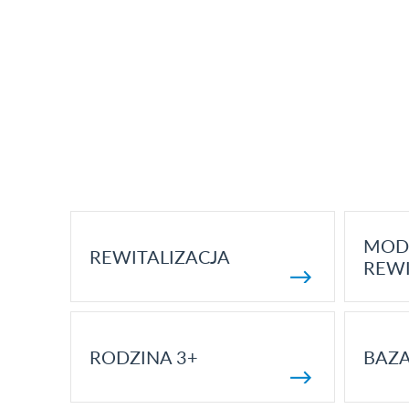
MOD
REWITALIZACJA
REWI
RODZINA 3+
BAZ