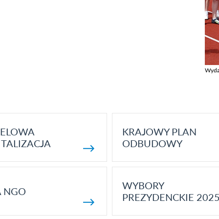
Wyda
Zobac
ELOWA
KRAJOWY PLAN
TALIZACJA
ODBUDOWY
WYBORY
A NGO
PREZYDENCKIE 202