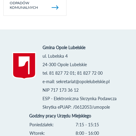
ODPADÓW
KOMUNALNYCH
Gmina Opole Lubelskie
ul. Lubelska 4
24-300 Opole Lubelskie
tel. 81 827 72 01; 81 827 72 00
e-mail:
sekretariat@opolelubelskie.pl
NIP 717 173 36 12
ESP - Elektroniczna Skrzynka Podawcza
Skrytka ePUAP: /0612053/umopole
Godziny pracy Urzędu Miejskiego
Poniedziałek:
7:15 - 15:15
Wtorek:
8:00 - 16:00