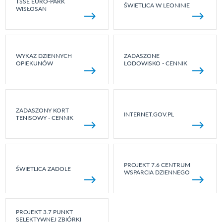
TSSE EURO-PARK
ŚWIETLICA W LEONINIE
WISŁOSAN
WYKAZ DZIENNYCH
ZADASZONE
OPIEKUNÓW
LODOWISKO - CENNIK
ZADASZONY KORT
INTERNET.GOV.PL
TENISOWY - CENNIK
PROJEKT 7.6 CENTRUM
ŚWIETLICA ZADOLE
WSPARCIA DZIENNEGO
PROJEKT 3.7 PUNKT
SELEKTYWNEJ ZBIÓRKI