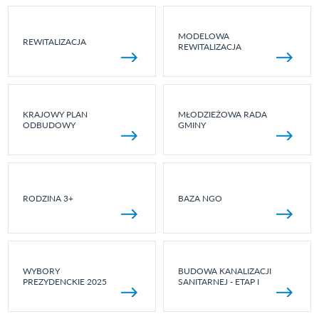
MODELOWA
REWITALIZACJA
REWITALIZACJA
KRAJOWY PLAN
MŁODZIEŻOWA RADA
ODBUDOWY
GMINY
RODZINA 3+
BAZA NGO
WYBORY
BUDOWA KANALIZACJI
PREZYDENCKIE 2025
SANITARNEJ - ETAP I