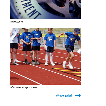
Inwestycje
Zobacz galerie w kategori Inwestycje
Wydarzenia sportowe
Zobacz galerie w kategori Wydarzenia sportowe
Więcej galerii