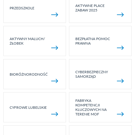
AKTYWNE PLACE
PRZEDSZKOLE
ZABAW 2025
AKTYWNY MALUCH/
BEZPŁATNA POMOC
ŻŁOBEK
PRAWNA
CYBERBEZPIECZNY
BIORÓŻNORODNOŚĆ
SAMORZĄD
FABRYKA
KOMPETENCJI
CYFROWE LUBELSKIE
KLUCZOWYCH NA
TERENIE MOF