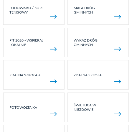
LODOWISKO / KORT
MAPA DRÓG
TENISOWY
GMINNYCH
PIT 2020 - WSPIERAJ
WYKAZ DRÓG
LOKALNIE
GMINNYCH
ZDALNA SZKOŁA +
ZDALNA SZKOŁA
ŚWIETLICA W
FOTOWOLTAIKA
NIEZDOWIE