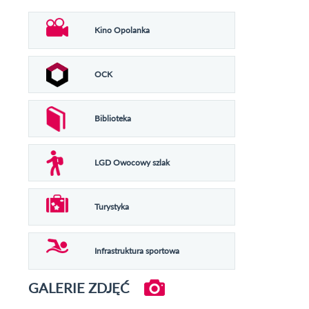
Kino Opolanka
OCK
Biblioteka
LGD Owocowy szlak
Turystyka
Infrastruktura sportowa
GALERIE ZDJĘĆ