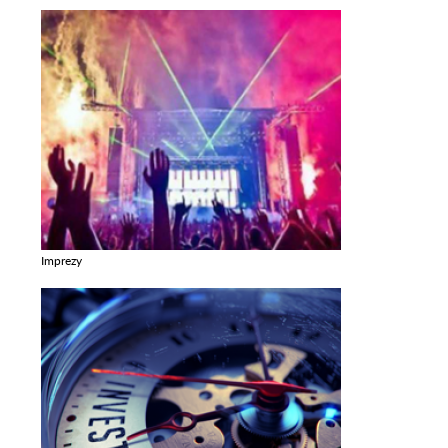
Imprezy
Zobacz galerie w kategori Imprezy