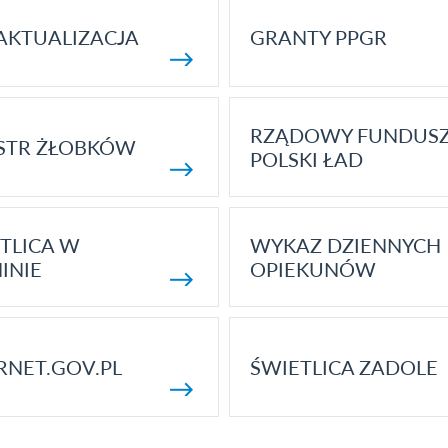
AKTUALIZACJA
GRANTY PPGR
RZĄDOWY FUNDUS
STR ŻŁOBKÓW
POLSKI ŁAD
TLICA W
WYKAZ DZIENNYCH
INIE
OPIEKUNÓW
RNET.GOV.PL
ŚWIETLICA ZADOLE