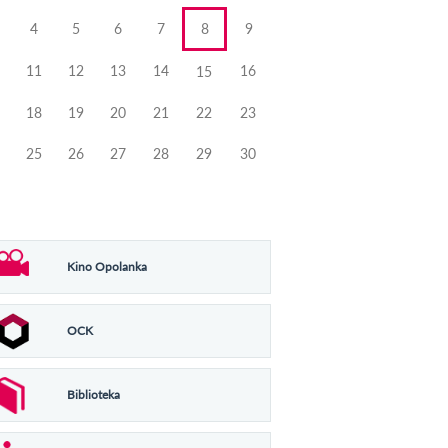
4
5
6
7
8
9
11
12
13
14
16
15
18
19
20
21
22
23
25
26
27
28
29
30
Kino Opolanka
OCK
Biblioteka