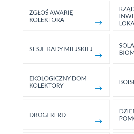
RZĄ
ZGŁOŚ AWARIĘ
INWE
KOLEKTORA
LOK
SOLA
SESJE RADY MIEJSKIEJ
BIO
EKOLOGICZNY DOM -
BOIS
KOLEKTORY
DZI
DROGI RFRD
POM