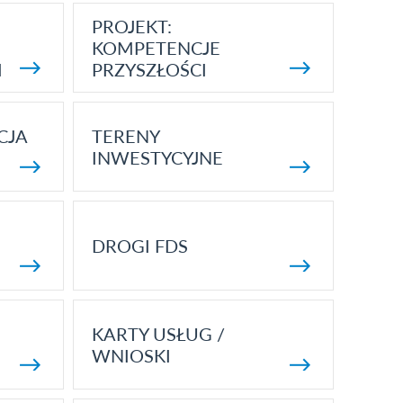
PROJEKT:
KOMPETENCJE
I
PRZYSZŁOŚCI
CJA
TERENY
INWESTYCYJNE
DROGI FDS
KARTY USŁUG /
WNIOSKI