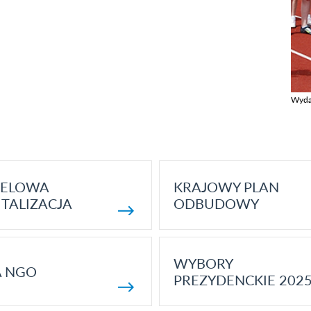
Wyda
Zobac
ELOWA
KRAJOWY PLAN
TALIZACJA
ODBUDOWY
WYBORY
A NGO
PREZYDENCKIE 202