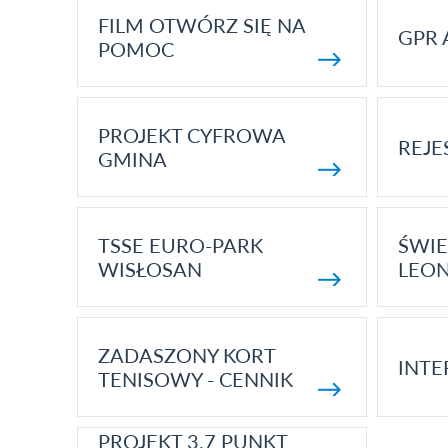
FILM OTWÓRZ SIĘ NA
GPR 
POMOC
PROJEKT CYFROWA
REJE
GMINA
TSSE EURO-PARK
ŚWIE
WISŁOSAN
LEON
ZADASZONY KORT
INTE
TENISOWY - CENNIK
PROJEKT 3.7 PUNKT