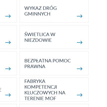
WYKAZ DRÓG
GMINNYCH
ŚWIETLICA W
NIEZDOWIE
BEZPŁATNA POMOC
PRAWNA
FABRYKA
KOMPETENCJI
E
KLUCZOWYCH NA
TERENIE MOF