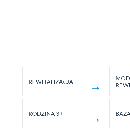
MOD
REWITALIZACJA
REWI
RODZINA 3+
BAZ