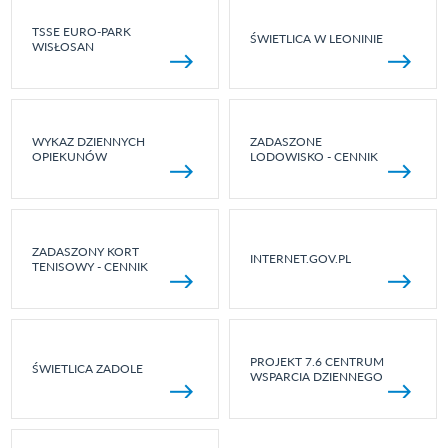
TSSE EURO-PARK
ŚWIETLICA W LEONINIE
WISŁOSAN
WYKAZ DZIENNYCH
ZADASZONE
OPIEKUNÓW
LODOWISKO - CENNIK
ZADASZONY KORT
INTERNET.GOV.PL
TENISOWY - CENNIK
PROJEKT 7.6 CENTRUM
ŚWIETLICA ZADOLE
WSPARCIA DZIENNEGO