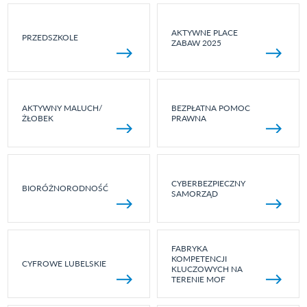
AKTYWNE PLACE
PRZEDSZKOLE
ZABAW 2025
AKTYWNY MALUCH/
BEZPŁATNA POMOC
ŻŁOBEK
PRAWNA
CYBERBEZPIECZNY
BIORÓŻNORODNOŚĆ
SAMORZĄD
FABRYKA
KOMPETENCJI
CYFROWE LUBELSKIE
KLUCZOWYCH NA
TERENIE MOF