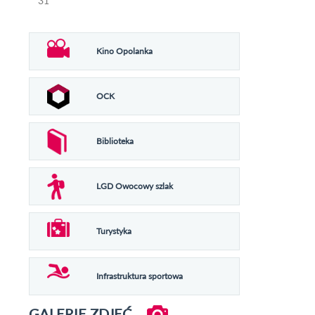
31
Kino Opolanka
OCK
Biblioteka
LGD Owocowy szlak
Turystyka
Infrastruktura sportowa
GALERIE ZDJĘĆ