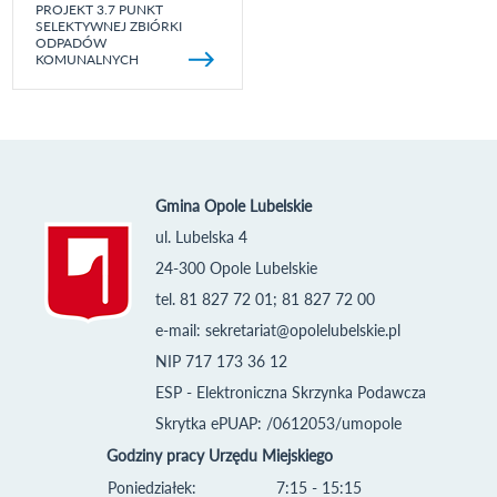
PROJEKT 3.7 PUNKT
SELEKTYWNEJ ZBIÓRKI
ODPADÓW
KOMUNALNYCH
Gmina Opole Lubelskie
ul. Lubelska 4
24-300 Opole Lubelskie
tel. 81 827 72 01; 81 827 72 00
e-mail:
sekretariat@opolelubelskie.pl
NIP 717 173 36 12
ESP - Elektroniczna Skrzynka Podawcza
Skrytka ePUAP: /0612053/umopole
Godziny pracy Urzędu Miejskiego
Poniedziałek:
7:15 - 15:15