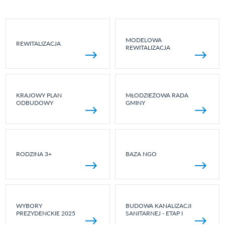
MODELOWA
REWITALIZACJA
REWITALIZACJA
KRAJOWY PLAN
MŁODZIEŻOWA RADA
ODBUDOWY
GMINY
RODZINA 3+
BAZA NGO
WYBORY
BUDOWA KANALIZACJI
PREZYDENCKIE 2025
SANITARNEJ - ETAP I