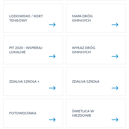
LODOWISKO / KORT
MAPA DRÓG
TENISOWY
GMINNYCH
PIT 2020 - WSPIERAJ
WYKAZ DRÓG
LOKALNIE
GMINNYCH
ZDALNA SZKOŁA +
ZDALNA SZKOŁA
ŚWIETLICA W
FOTOWOLTAIKA
NIEZDOWIE