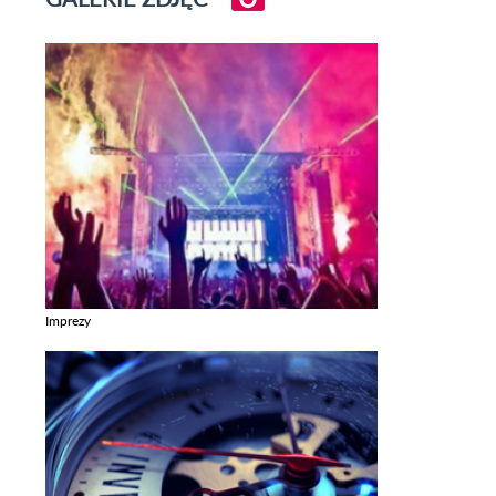
Imprezy
Zobacz galerie w kategori Imprezy