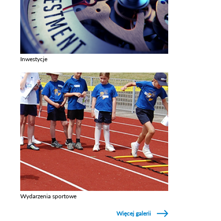
Inwestycje
Zobacz galerie w kategori Inwestycje
Wydarzenia sportowe
Zobacz galerie w kategori Wydarzenia sportowe
Więcej galerii