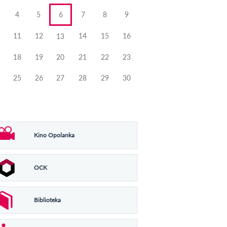
4
5
6
7
8
9
11
12
14
15
16
13
18
19
20
21
22
23
25
26
27
28
29
30
Kino Opolanka
OCK
Biblioteka