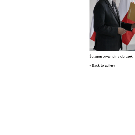
Ściągnij oryginalny obrazek
« Back to gallery