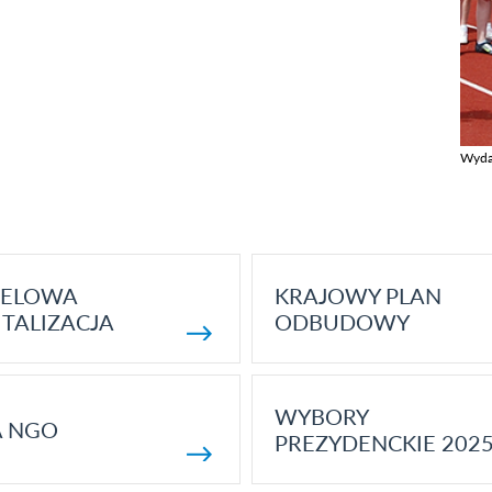
Wyda
Zobac
ELOWA
KRAJOWY PLAN
TALIZACJA
ODBUDOWY
WYBORY
A NGO
PREZYDENCKIE 202