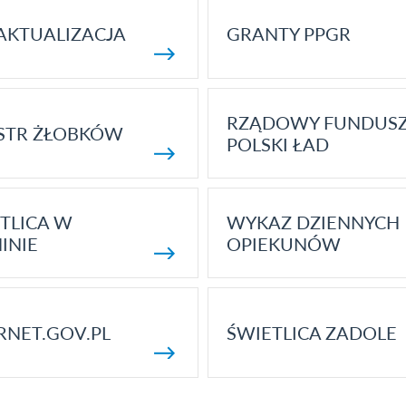
AKTUALIZACJA
GRANTY PPGR
RZĄDOWY FUNDUS
STR ŻŁOBKÓW
POLSKI ŁAD
TLICA W
WYKAZ DZIENNYCH
INIE
OPIEKUNÓW
RNET.GOV.PL
ŚWIETLICA ZADOLE