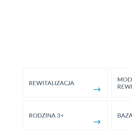
MOD
REWITALIZACJA
REWI
RODZINA 3+
BAZ