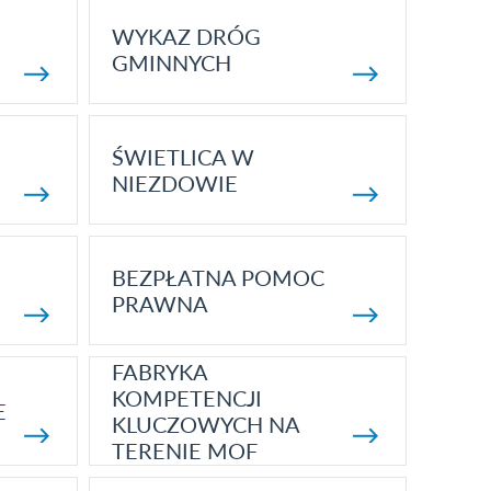
WYKAZ DRÓG
GMINNYCH
ŚWIETLICA W
NIEZDOWIE
BEZPŁATNA POMOC
PRAWNA
FABRYKA
KOMPETENCJI
E
KLUCZOWYCH NA
TERENIE MOF