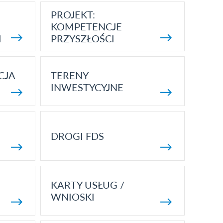
PROJEKT:
KOMPETENCJE
I
PRZYSZŁOŚCI
CJA
TERENY
INWESTYCYJNE
DROGI FDS
KARTY USŁUG /
WNIOSKI