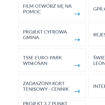
FILM OTWÓRZ SIĘ NA
GPR 
POMOC
PROJEKT CYFROWA
REJE
GMINA
TSSE EURO-PARK
ŚWIE
WISŁOSAN
LEON
ZADASZONY KORT
INTE
TENISOWY - CENNIK
PROJEKT 3.7 PUNKT