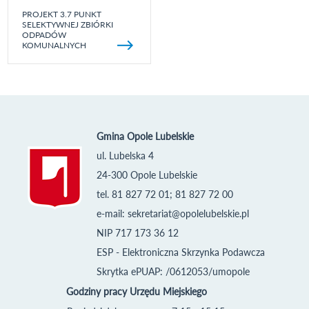
PROJEKT 3.7 PUNKT
SELEKTYWNEJ ZBIÓRKI
ODPADÓW
KOMUNALNYCH
Gmina Opole Lubelskie
ul. Lubelska 4
24-300 Opole Lubelskie
tel. 81 827 72 01; 81 827 72 00
e-mail:
sekretariat@opolelubelskie.pl
NIP 717 173 36 12
ESP - Elektroniczna Skrzynka Podawcza
Skrytka ePUAP: /0612053/umopole
Godziny pracy Urzędu Miejskiego