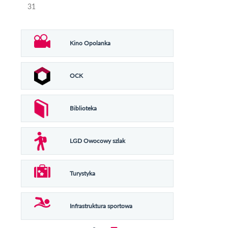
31
Kino Opolanka
OCK
Biblioteka
LGD Owocowy szlak
Turystyka
Infrastruktura sportowa