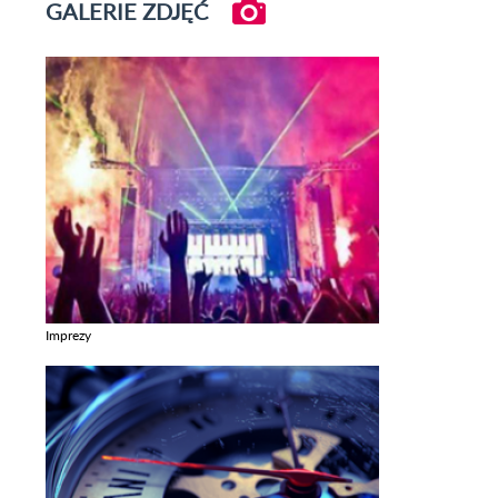
GALERIE ZDJĘĆ
Imprezy
Zobacz galerie w kategori Imprezy