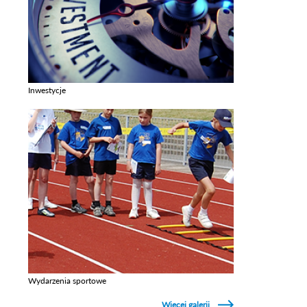
Inwestycje
Zobacz galerie w kategori Inwestycje
Wydarzenia sportowe
Zobacz galerie w kategori Wydarzenia sportowe
Więcej galerii