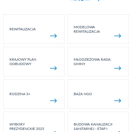
MODELOWA
REWITALIZACJA
REWITALIZACJA
KRAJOWY PLAN
MŁODZIEŻOWA RADA
ODBUDOWY
GMINY
RODZINA 3+
BAZA NGO
WYBORY
BUDOWA KANALIZACJI
PREZYDENCKIE 2025
SANITARNEJ - ETAP I