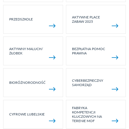
AKTYWNE PLACE
PRZEDSZKOLE
ZABAW 2025
AKTYWNY MALUCH/
BEZPŁATNA POMOC
ŻŁOBEK
PRAWNA
CYBERBEZPIECZNY
BIORÓŻNORODNOŚĆ
SAMORZĄD
FABRYKA
KOMPETENCJI
CYFROWE LUBELSKIE
KLUCZOWYCH NA
TERENIE MOF