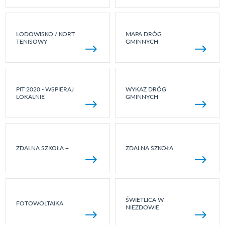
LODOWISKO / KORT
MAPA DRÓG
TENISOWY
GMINNYCH
PIT 2020 - WSPIERAJ
WYKAZ DRÓG
LOKALNIE
GMINNYCH
ZDALNA SZKOŁA +
ZDALNA SZKOŁA
ŚWIETLICA W
FOTOWOLTAIKA
NIEZDOWIE