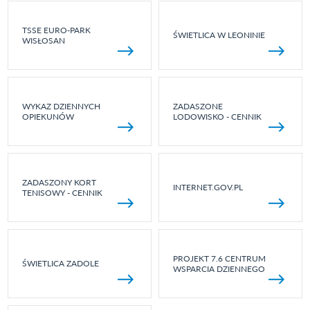
TSSE EURO-PARK
ŚWIETLICA W LEONINIE
WISŁOSAN
WYKAZ DZIENNYCH
ZADASZONE
OPIEKUNÓW
LODOWISKO - CENNIK
ZADASZONY KORT
INTERNET.GOV.PL
TENISOWY - CENNIK
PROJEKT 7.6 CENTRUM
ŚWIETLICA ZADOLE
WSPARCIA DZIENNEGO