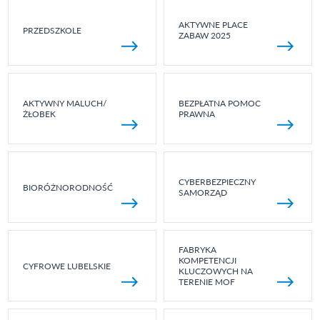
AKTYWNE PLACE
PRZEDSZKOLE
ZABAW 2025
AKTYWNY MALUCH/
BEZPŁATNA POMOC
ŻŁOBEK
PRAWNA
CYBERBEZPIECZNY
BIORÓŻNORODNOŚĆ
SAMORZĄD
FABRYKA
KOMPETENCJI
CYFROWE LUBELSKIE
KLUCZOWYCH NA
TERENIE MOF