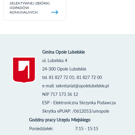
SELEKTYWNEJ ZBIÓRKI
ODPADÓW
KOMUNALNYCH
Gmina Opole Lubelskie
ul. Lubelska 4
24-300 Opole Lubelskie
tel. 81 827 72 01; 81 827 72 00
e-mail:
sekretariat@opolelubelskie.pl
NIP 717 173 36 12
ESP - Elektroniczna Skrzynka Podawcza
Skrytka ePUAP: /0612053/umopole
Godziny pracy Urzędu Miejskiego
Poniedziałek:
7:15 - 15:15