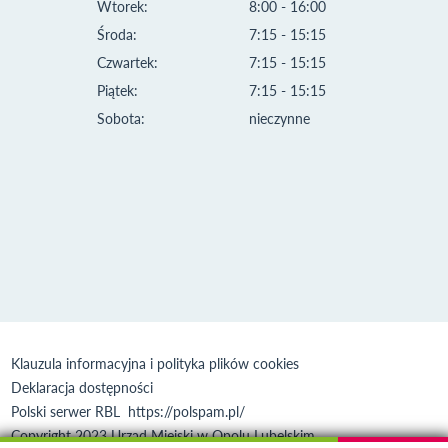
Wtorek:
8:00 - 16:00
Środa:
7:15 - 15:15
Czwartek:
7:15 - 15:15
Piątek:
7:15 - 15:15
Sobota:
nieczynne
Klauzula informacyjna i polityka plików cookies
Deklaracja dostępności
Polski serwer RBL
https://polspam.pl/
Copyright 2023 Urząd Miejski w Opolu Lubelskim