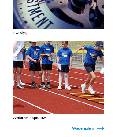
Inwestycje
Zobacz galerie w kategori Inwestycje
Wydarzenia sportowe
Zobacz galerie w kategori Wydarzenia sportowe
Więcej galerii