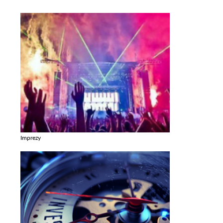
Imprezy
Zobacz galerie w kategori Imprezy