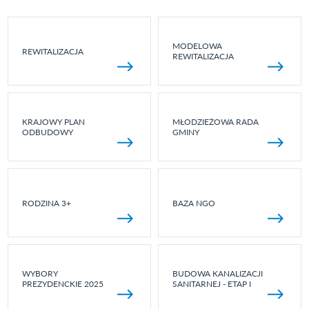
MODELOWA
REWITALIZACJA
REWITALIZACJA
KRAJOWY PLAN
MŁODZIEŻOWA RADA
ODBUDOWY
GMINY
RODZINA 3+
BAZA NGO
WYBORY
BUDOWA KANALIZACJI
PREZYDENCKIE 2025
SANITARNEJ - ETAP I