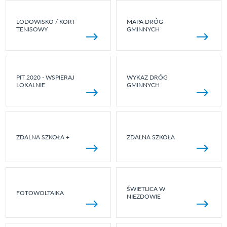
LODOWISKO / KORT
MAPA DRÓG
TENISOWY
GMINNYCH
PIT 2020 - WSPIERAJ
WYKAZ DRÓG
LOKALNIE
GMINNYCH
ZDALNA SZKOŁA +
ZDALNA SZKOŁA
ŚWIETLICA W
FOTOWOLTAIKA
NIEZDOWIE