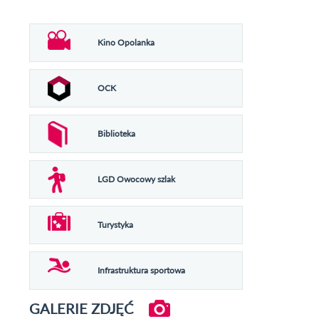
Kino Opolanka
OCK
Biblioteka
LGD Owocowy szlak
Turystyka
Infrastruktura sportowa
GALERIE ZDJĘĆ