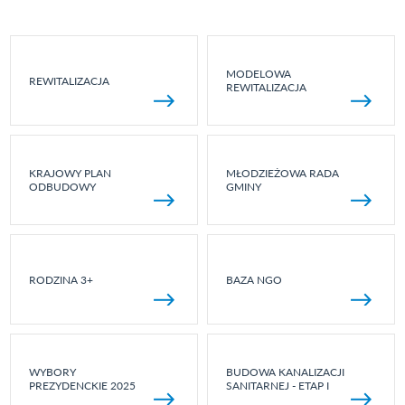
MODELOWA
REWITALIZACJA
REWITALIZACJA
KRAJOWY PLAN
MŁODZIEŻOWA RADA
ODBUDOWY
GMINY
RODZINA 3+
BAZA NGO
WYBORY
BUDOWA KANALIZACJI
PREZYDENCKIE 2025
SANITARNEJ - ETAP I