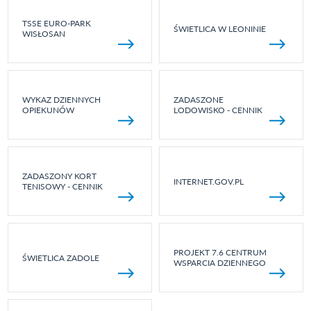
TSSE EURO-PARK
ŚWIETLICA W LEONINIE
WISŁOSAN
WYKAZ DZIENNYCH
ZADASZONE
OPIEKUNÓW
LODOWISKO - CENNIK
ZADASZONY KORT
INTERNET.GOV.PL
TENISOWY - CENNIK
PROJEKT 7.6 CENTRUM
ŚWIETLICA ZADOLE
WSPARCIA DZIENNEGO