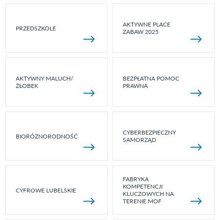
AKTYWNE PLACE
PRZEDSZKOLE
ZABAW 2025
AKTYWNY MALUCH/
BEZPŁATNA POMOC
ŻŁOBEK
PRAWNA
CYBERBEZPIECZNY
BIORÓŻNORODNOŚĆ
SAMORZĄD
FABRYKA
KOMPETENCJI
CYFROWE LUBELSKIE
KLUCZOWYCH NA
TERENIE MOF