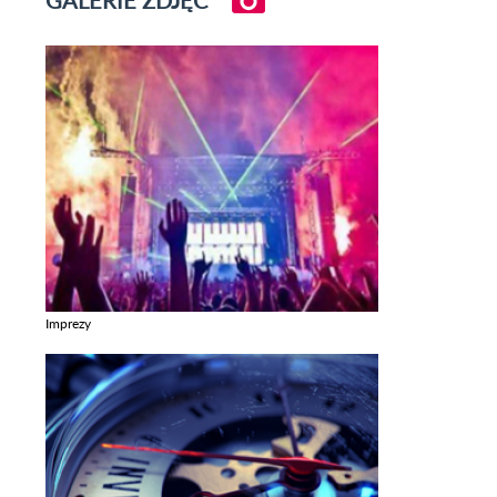
GALERIE ZDJĘĆ
Imprezy
Zobacz galerie w kategori Imprezy