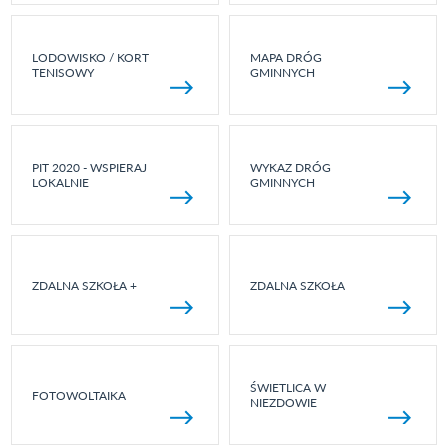
LODOWISKO / KORT
MAPA DRÓG
TENISOWY
GMINNYCH
PIT 2020 - WSPIERAJ
WYKAZ DRÓG
LOKALNIE
GMINNYCH
ZDALNA SZKOŁA +
ZDALNA SZKOŁA
ŚWIETLICA W
FOTOWOLTAIKA
NIEZDOWIE