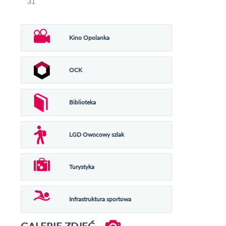
31
Kino Opolanka
OCK
Biblioteka
LGD Owocowy szlak
Turystyka
Infrastruktura sportowa