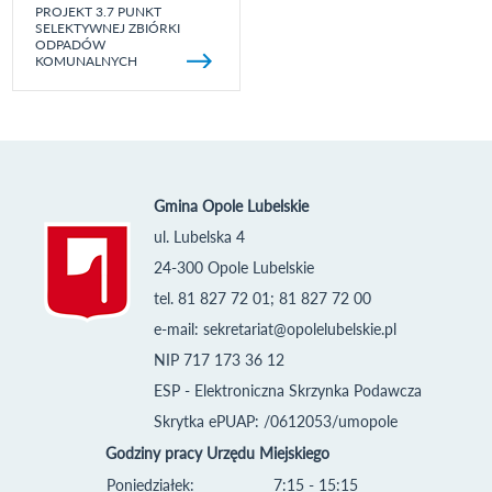
PROJEKT 3.7 PUNKT
SELEKTYWNEJ ZBIÓRKI
ODPADÓW
KOMUNALNYCH
Gmina Opole Lubelskie
ul. Lubelska 4
24-300 Opole Lubelskie
tel. 81 827 72 01; 81 827 72 00
e-mail:
sekretariat@opolelubelskie.pl
NIP 717 173 36 12
ESP - Elektroniczna Skrzynka Podawcza
Skrytka ePUAP: /0612053/umopole
Godziny pracy Urzędu Miejskiego
Poniedziałek:
7:15 - 15:15