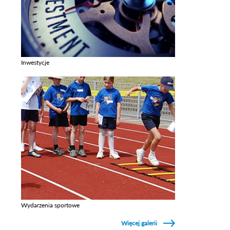
Inwestycje
Zobacz galerie w kategori Inwestycje
Wydarzenia sportowe
Zobacz galerie w kategori Wydarzenia sportowe
Więcej galerii