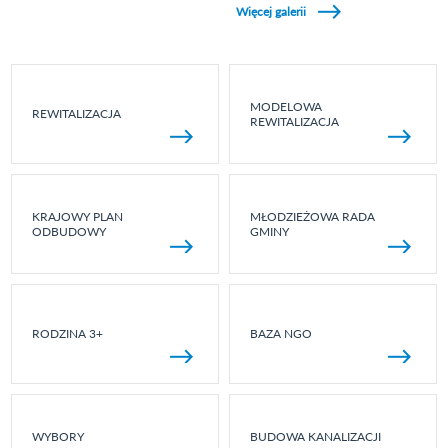
Więcej galerii
MODELOWA
REWITALIZACJA
REWITALIZACJA
KRAJOWY PLAN
MŁODZIEŻOWA RADA
ODBUDOWY
GMINY
RODZINA 3+
BAZA NGO
WYBORY
BUDOWA KANALIZACJI