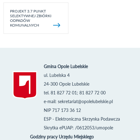
PROJEKT 3.7 PUNKT
SELEKTYWNEJ ZBIÓRKI
ODPADÓW
KOMUNALNYCH
Gmina Opole Lubelskie
ul. Lubelska 4
24-300 Opole Lubelskie
tel. 81 827 72 01; 81 827 72 00
e-mail:
sekretariat@opolelubelskie.pl
NIP 717 173 36 12
ESP - Elektroniczna Skrzynka Podawcza
Skrytka ePUAP: /0612053/umopole
Godziny pracy Urzędu Miejskiego