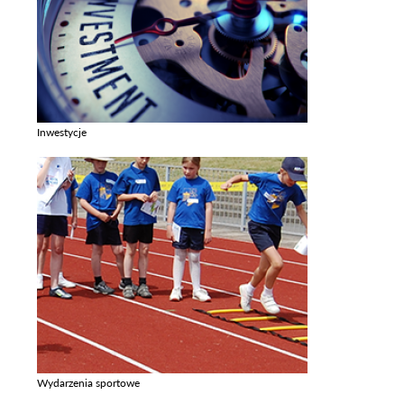
Inwestycje
Zobacz galerie w kategori Inwestycje
Wydarzenia sportowe
Zobacz galerie w kategori Wydarzenia sportowe