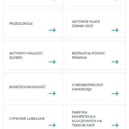
AKTYWNE PLACE
PRZEDSZKOLE
ZABAW 2025
AKTYWNY MALUCH/
BEZPŁATNA POMOC
ŻŁOBEK
PRAWNA
CYBERBEZPIECZNY
BIORÓŻNORODNOŚĆ
SAMORZĄD
FABRYKA
KOMPETENCJI
CYFROWE LUBELSKIE
KLUCZOWYCH NA
TERENIE MOF