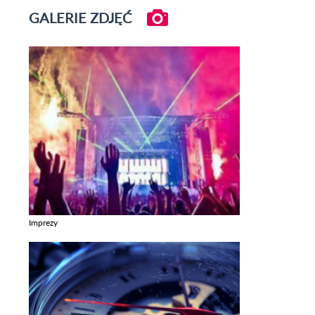
GALERIE ZDJĘĆ
Imprezy
Zobacz galerie w kategori Imprezy