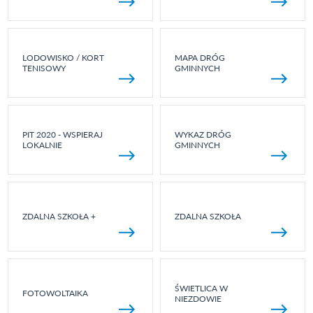
LODOWISKO / KORT
MAPA DRÓG
TENISOWY
GMINNYCH
PIT 2020 - WSPIERAJ
WYKAZ DRÓG
LOKALNIE
GMINNYCH
ZDALNA SZKOŁA +
ZDALNA SZKOŁA
ŚWIETLICA W
FOTOWOLTAIKA
NIEZDOWIE