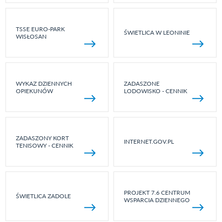
TSSE EURO-PARK
ŚWIETLICA W LEONINIE
WISŁOSAN
WYKAZ DZIENNYCH
ZADASZONE
OPIEKUNÓW
LODOWISKO - CENNIK
ZADASZONY KORT
INTERNET.GOV.PL
TENISOWY - CENNIK
PROJEKT 7.6 CENTRUM
ŚWIETLICA ZADOLE
WSPARCIA DZIENNEGO