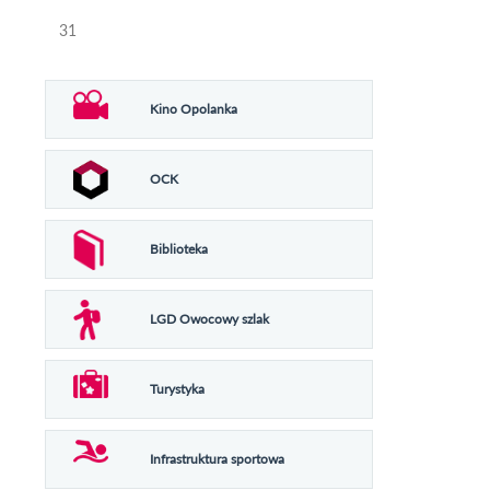
31
Kino Opolanka
OCK
Biblioteka
LGD Owocowy szlak
Turystyka
Infrastruktura sportowa