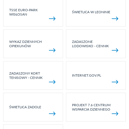
TSSE EURO-PARK
ŚWIETLICA W LEONINIE
WISŁOSAN
WYKAZ DZIENNYCH
ZADASZONE
OPIEKUNÓW
LODOWISKO - CENNIK
ZADASZONY KORT
INTERNET.GOV.PL
TENISOWY - CENNIK
PROJEKT 7.6 CENTRUM
ŚWIETLICA ZADOLE
WSPARCIA DZIENNEGO