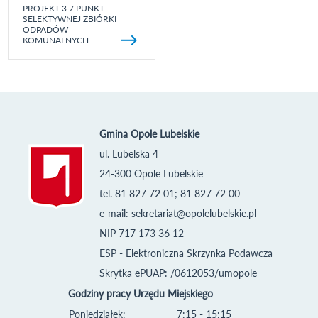
PROJEKT 3.7 PUNKT
SELEKTYWNEJ ZBIÓRKI
ODPADÓW
KOMUNALNYCH
Gmina Opole Lubelskie
ul. Lubelska 4
24-300 Opole Lubelskie
tel. 81 827 72 01; 81 827 72 00
e-mail:
sekretariat@opolelubelskie.pl
NIP 717 173 36 12
ESP - Elektroniczna Skrzynka Podawcza
Skrytka ePUAP: /0612053/umopole
Godziny pracy Urzędu Miejskiego
Poniedziałek:
7:15 - 15:15