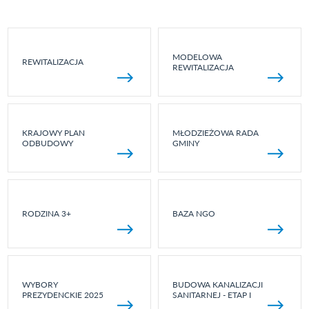
MODELOWA
REWITALIZACJA
REWITALIZACJA
KRAJOWY PLAN
MŁODZIEŻOWA RADA
ODBUDOWY
GMINY
RODZINA 3+
BAZA NGO
WYBORY
BUDOWA KANALIZACJI
PREZYDENCKIE 2025
SANITARNEJ - ETAP I