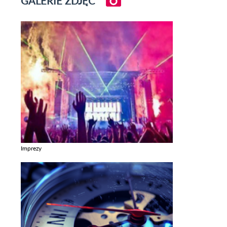
GALERIE ZDJĘĆ
Imprezy
Zobacz galerie w kategori Imprezy