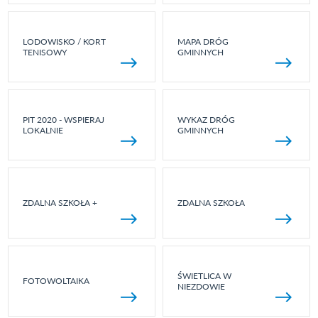
LODOWISKO / KORT
MAPA DRÓG
TENISOWY
GMINNYCH
PIT 2020 - WSPIERAJ
WYKAZ DRÓG
LOKALNIE
GMINNYCH
ZDALNA SZKOŁA +
ZDALNA SZKOŁA
ŚWIETLICA W
FOTOWOLTAIKA
NIEZDOWIE