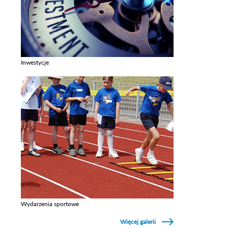
Inwestycje
Zobacz galerie w kategori Inwestycje
Wydarzenia sportowe
Zobacz galerie w kategori Wydarzenia sportowe
Więcej galerii