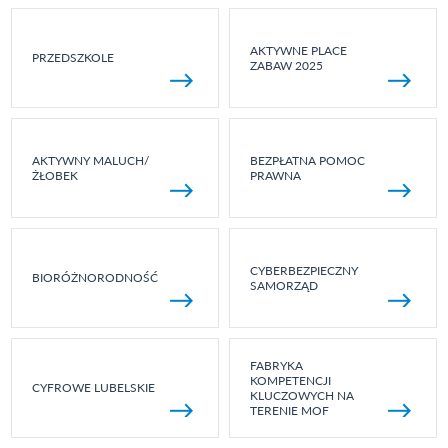
AKTYWNE PLACE
PRZEDSZKOLE
ZABAW 2025
AKTYWNY MALUCH/
BEZPŁATNA POMOC
ŻŁOBEK
PRAWNA
CYBERBEZPIECZNY
BIORÓŻNORODNOŚĆ
SAMORZĄD
FABRYKA
KOMPETENCJI
CYFROWE LUBELSKIE
KLUCZOWYCH NA
TERENIE MOF