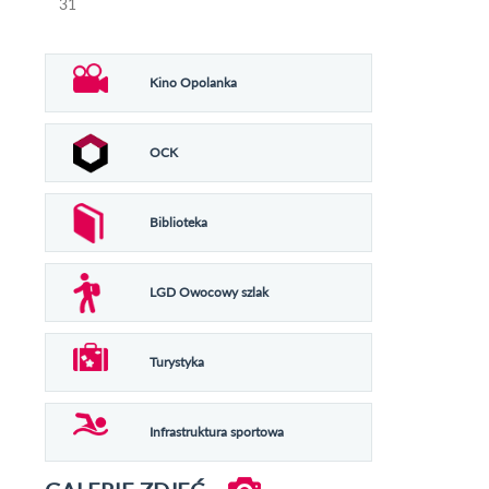
31
Kino Opolanka
OCK
Biblioteka
LGD Owocowy szlak
Turystyka
Infrastruktura sportowa