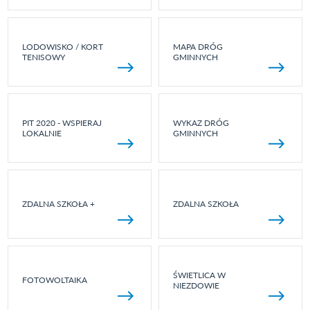
LODOWISKO / KORT
MAPA DRÓG
TENISOWY
GMINNYCH
PIT 2020 - WSPIERAJ
WYKAZ DRÓG
LOKALNIE
GMINNYCH
ZDALNA SZKOŁA +
ZDALNA SZKOŁA
ŚWIETLICA W
FOTOWOLTAIKA
NIEZDOWIE