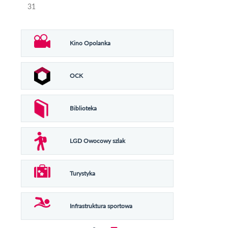
31
Kino Opolanka
OCK
Biblioteka
LGD Owocowy szlak
Turystyka
Infrastruktura sportowa