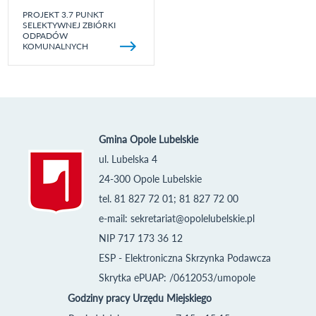
PROJEKT 3.7 PUNKT
SELEKTYWNEJ ZBIÓRKI
ODPADÓW
KOMUNALNYCH
Gmina Opole Lubelskie
ul. Lubelska 4
24-300 Opole Lubelskie
tel. 81 827 72 01; 81 827 72 00
e-mail:
sekretariat@opolelubelskie.pl
NIP 717 173 36 12
ESP - Elektroniczna Skrzynka Podawcza
Skrytka ePUAP: /0612053/umopole
Godziny pracy Urzędu Miejskiego