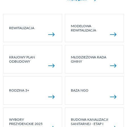
MODELOWA
REWITALIZACJA
REWITALIZACJA
KRAJOWY PLAN
MŁODZIEŻOWA RADA
ODBUDOWY
GMINY
RODZINA 3+
BAZA NGO
WYBORY
BUDOWA KANALIZACJI
PREZYDENCKIE 2025
SANITARNEJ - ETAP I