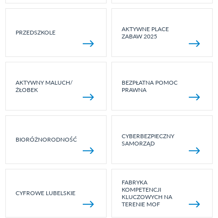
AKTYWNE PLACE
PRZEDSZKOLE
ZABAW 2025
AKTYWNY MALUCH/
BEZPŁATNA POMOC
ŻŁOBEK
PRAWNA
CYBERBEZPIECZNY
BIORÓŻNORODNOŚĆ
SAMORZĄD
FABRYKA
KOMPETENCJI
CYFROWE LUBELSKIE
KLUCZOWYCH NA
TERENIE MOF