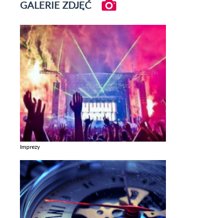
GALERIE ZDJĘĆ
Imprezy
Zobacz galerie w kategori Imprezy