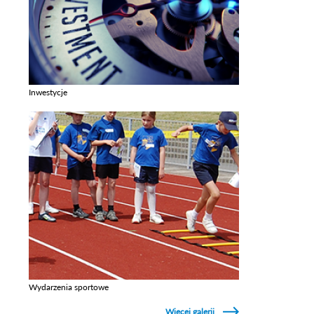
Inwestycje
Zobacz galerie w kategori Inwestycje
Wydarzenia sportowe
Zobacz galerie w kategori Wydarzenia sportowe
Więcej galerii