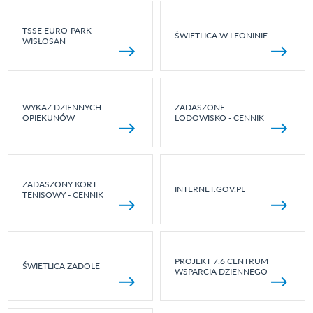
TSSE EURO-PARK
ŚWIETLICA W LEONINIE
WISŁOSAN
WYKAZ DZIENNYCH
ZADASZONE
OPIEKUNÓW
LODOWISKO - CENNIK
ZADASZONY KORT
INTERNET.GOV.PL
TENISOWY - CENNIK
PROJEKT 7.6 CENTRUM
ŚWIETLICA ZADOLE
WSPARCIA DZIENNEGO