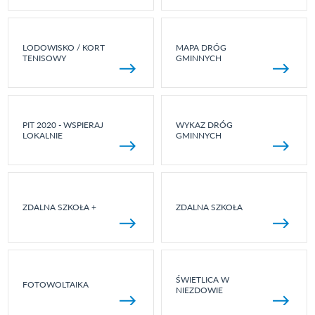
LODOWISKO / KORT
MAPA DRÓG
TENISOWY
GMINNYCH
PIT 2020 - WSPIERAJ
WYKAZ DRÓG
LOKALNIE
GMINNYCH
ZDALNA SZKOŁA +
ZDALNA SZKOŁA
ŚWIETLICA W
FOTOWOLTAIKA
NIEZDOWIE