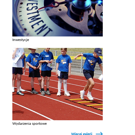
Inwestycje
Zobacz galerie w kategori Inwestycje
Wydarzenia sportowe
Zobacz galerie w kategori Wydarzenia sportowe
Więcej galerii