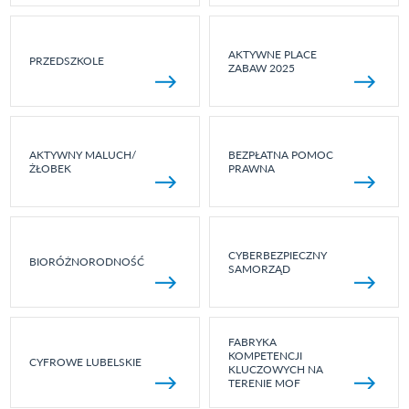
AKTYWNE PLACE
PRZEDSZKOLE
ZABAW 2025
AKTYWNY MALUCH/
BEZPŁATNA POMOC
ŻŁOBEK
PRAWNA
CYBERBEZPIECZNY
BIORÓŻNORODNOŚĆ
SAMORZĄD
FABRYKA
KOMPETENCJI
CYFROWE LUBELSKIE
KLUCZOWYCH NA
TERENIE MOF