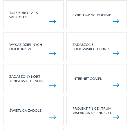
TSSE EURO-PARK
ŚWIETLICA W LEONINIE
WISŁOSAN
WYKAZ DZIENNYCH
ZADASZONE
OPIEKUNÓW
LODOWISKO - CENNIK
ZADASZONY KORT
INTERNET.GOV.PL
TENISOWY - CENNIK
PROJEKT 7.6 CENTRUM
ŚWIETLICA ZADOLE
WSPARCIA DZIENNEGO