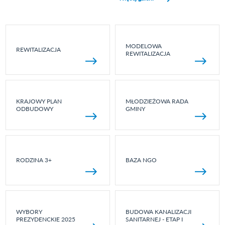
MODELOWA
REWITALIZACJA
REWITALIZACJA
KRAJOWY PLAN
MŁODZIEŻOWA RADA
ODBUDOWY
GMINY
RODZINA 3+
BAZA NGO
WYBORY
BUDOWA KANALIZACJI
PREZYDENCKIE 2025
SANITARNEJ - ETAP I