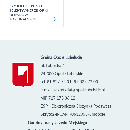
PROJEKT 3.7 PUNKT
SELEKTYWNEJ ZBIÓRKI
ODPADÓW
KOMUNALNYCH
Gmina Opole Lubelskie
ul. Lubelska 4
24-300 Opole Lubelskie
tel. 81 827 72 01; 81 827 72 00
e-mail:
sekretariat@opolelubelskie.pl
NIP 717 173 36 12
ESP - Elektroniczna Skrzynka Podawcza
Skrytka ePUAP: /0612053/umopole
Godziny pracy Urzędu Miejskiego