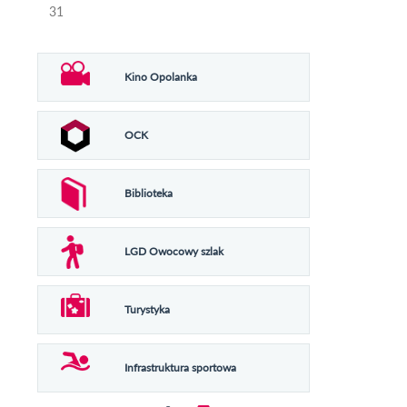
31
Kino Opolanka
OCK
Biblioteka
LGD Owocowy szlak
Turystyka
Infrastruktura sportowa