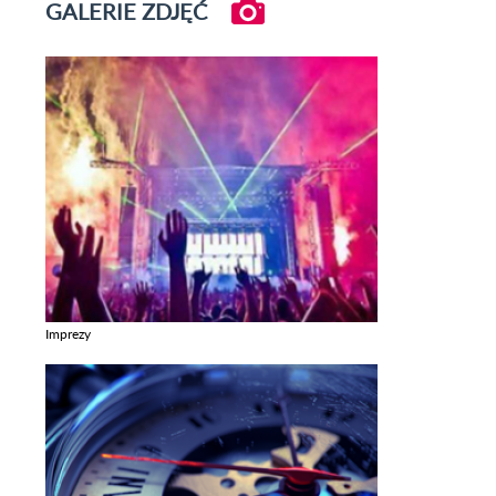
GALERIE ZDJĘĆ
Imprezy
Zobacz galerie w kategori Imprezy