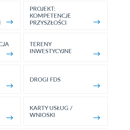
PROJEKT:
KOMPETENCJE
I
PRZYSZŁOŚCI
CJA
TERENY
INWESTYCYJNE
DROGI FDS
KARTY USŁUG /
WNIOSKI