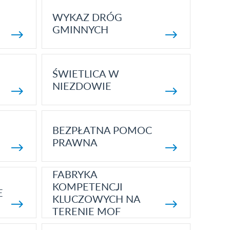
WYKAZ DRÓG
GMINNYCH
ŚWIETLICA W
NIEZDOWIE
BEZPŁATNA POMOC
PRAWNA
FABRYKA
KOMPETENCJI
E
KLUCZOWYCH NA
TERENIE MOF