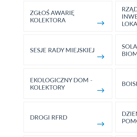
RZĄ
ZGŁOŚ AWARIĘ
INWE
KOLEKTORA
LOK
SOLA
SESJE RADY MIEJSKIEJ
BIO
EKOLOGICZNY DOM -
BOIS
KOLEKTORY
DZI
DROGI RFRD
POM