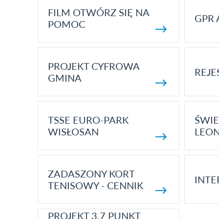
FILM OTWÓRZ SIĘ NA
GPR 
POMOC
PROJEKT CYFROWA
REJE
GMINA
TSSE EURO-PARK
ŚWIE
WISŁOSAN
LEON
ZADASZONY KORT
INTE
TENISOWY - CENNIK
PROJEKT 3.7 PUNKT