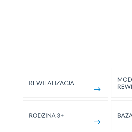
MOD
REWITALIZACJA
REWI
RODZINA 3+
BAZ