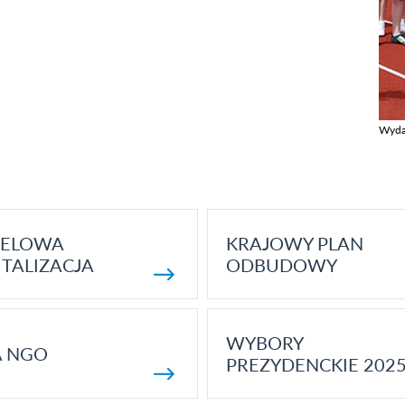
Wyda
Zobac
ELOWA
KRAJOWY PLAN
TALIZACJA
ODBUDOWY
WYBORY
A NGO
PREZYDENCKIE 202