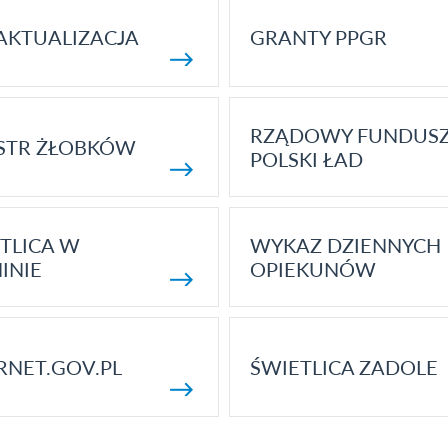
AKTUALIZACJA
GRANTY PPGR
RZĄDOWY FUNDUS
STR ŻŁOBKÓW
POLSKI ŁAD
TLICA W
WYKAZ DZIENNYCH
INIE
OPIEKUNÓW
RNET.GOV.PL
ŚWIETLICA ZADOLE