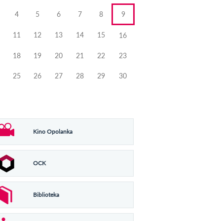
4
5
6
7
8
9
11
12
13
14
15
16
18
19
20
21
22
23
25
26
27
28
29
30
Kino Opolanka
OCK
Biblioteka