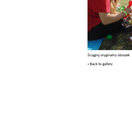
Ściągnij oryginalny obrazek
« Back to gallery