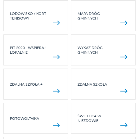
LODOWISKO / KORT
MAPA DRÓG
TENISOWY
GMINNYCH
PIT 2020 - WSPIERAJ
WYKAZ DRÓG
LOKALNIE
GMINNYCH
ZDALNA SZKOŁA +
ZDALNA SZKOŁA
ŚWIETLICA W
FOTOWOLTAIKA
NIEZDOWIE