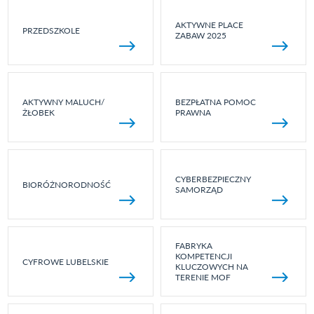
AKTYWNE PLACE
PRZEDSZKOLE
ZABAW 2025
AKTYWNY MALUCH/
BEZPŁATNA POMOC
ŻŁOBEK
PRAWNA
CYBERBEZPIECZNY
BIORÓŻNORODNOŚĆ
SAMORZĄD
FABRYKA
KOMPETENCJI
CYFROWE LUBELSKIE
KLUCZOWYCH NA
TERENIE MOF