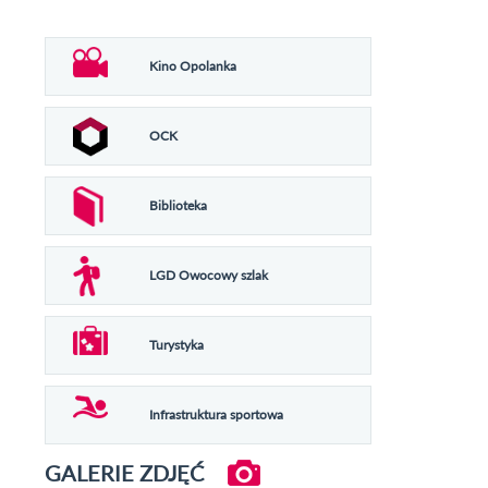
Kino Opolanka
OCK
Biblioteka
LGD Owocowy szlak
Turystyka
Infrastruktura sportowa
GALERIE ZDJĘĆ