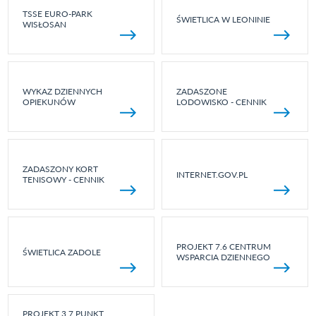
TSSE EURO-PARK
ŚWIETLICA W LEONINIE
WISŁOSAN
WYKAZ DZIENNYCH
ZADASZONE
OPIEKUNÓW
LODOWISKO - CENNIK
ZADASZONY KORT
INTERNET.GOV.PL
TENISOWY - CENNIK
PROJEKT 7.6 CENTRUM
ŚWIETLICA ZADOLE
WSPARCIA DZIENNEGO
PROJEKT 3.7 PUNKT