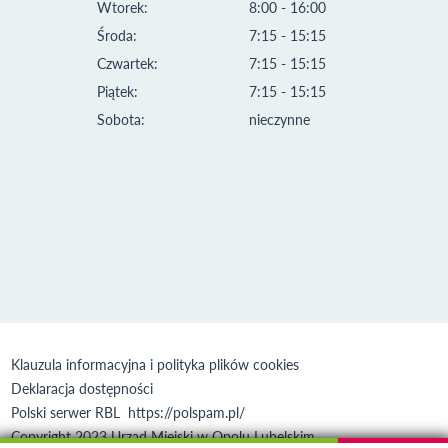
Wtorek:
8:00 - 16:00
Środa:
7:15 - 15:15
Czwartek:
7:15 - 15:15
Piątek:
7:15 - 15:15
Sobota:
nieczynne
Klauzula informacyjna i polityka plików cookies
Deklaracja dostępności
Polski serwer RBL
https://polspam.pl/
Copyright 2023 Urząd Miejski w Opolu Lubelskim