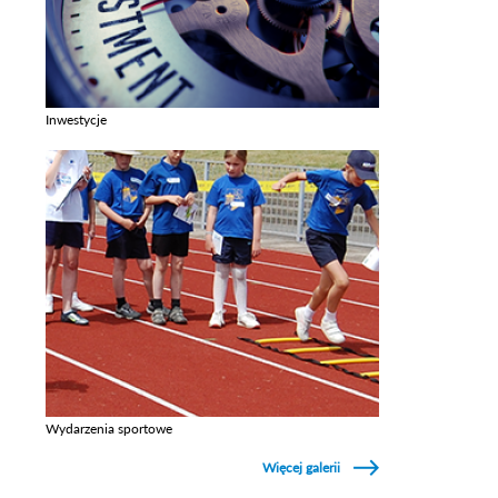
Inwestycje
Zobacz galerie w kategori Inwestycje
Wydarzenia sportowe
Zobacz galerie w kategori Wydarzenia sportowe
Więcej galerii