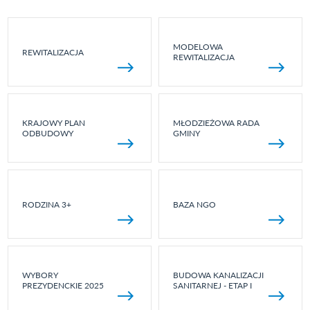
MODELOWA
REWITALIZACJA
REWITALIZACJA
KRAJOWY PLAN
MŁODZIEŻOWA RADA
ODBUDOWY
GMINY
RODZINA 3+
BAZA NGO
WYBORY
BUDOWA KANALIZACJI
PREZYDENCKIE 2025
SANITARNEJ - ETAP I