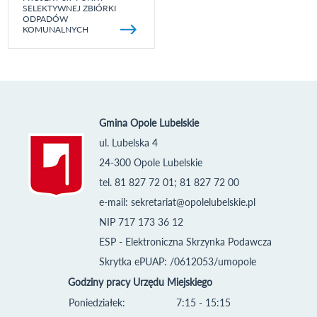
SELEKTYWNEJ ZBIÓRKI
ODPADÓW
KOMUNALNYCH
Gmina Opole Lubelskie
ul. Lubelska 4
24-300 Opole Lubelskie
tel. 81 827 72 01; 81 827 72 00
e-mail:
sekretariat@opolelubelskie.pl
NIP 717 173 36 12
ESP - Elektroniczna Skrzynka Podawcza
Skrytka ePUAP: /0612053/umopole
Godziny pracy Urzędu Miejskiego
Poniedziałek:
7:15 - 15:15