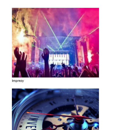
Imprezy
Zobacz galerie w kategori Imprezy