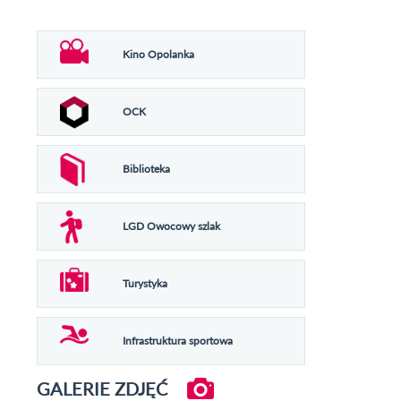
Kino Opolanka
OCK
Biblioteka
LGD Owocowy szlak
Turystyka
Infrastruktura sportowa
GALERIE ZDJĘĆ