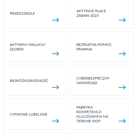
AKTYWNE PLACE
PRZEDSZKOLE
ZABAW 2025
AKTYWNY MALUCH/
BEZPŁATNA POMOC
ŻŁOBEK
PRAWNA
CYBERBEZPIECZNY
BIORÓŻNORODNOŚĆ
SAMORZĄD
FABRYKA
KOMPETENCJI
CYFROWE LUBELSKIE
KLUCZOWYCH NA
TERENIE MOF