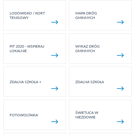
LODOWISKO / KORT
MAPA DRÓG
TENISOWY
GMINNYCH
PIT 2020 - WSPIERAJ
WYKAZ DRÓG
LOKALNIE
GMINNYCH
ZDALNA SZKOŁA +
ZDALNA SZKOŁA
ŚWIETLICA W
FOTOWOLTAIKA
NIEZDOWIE