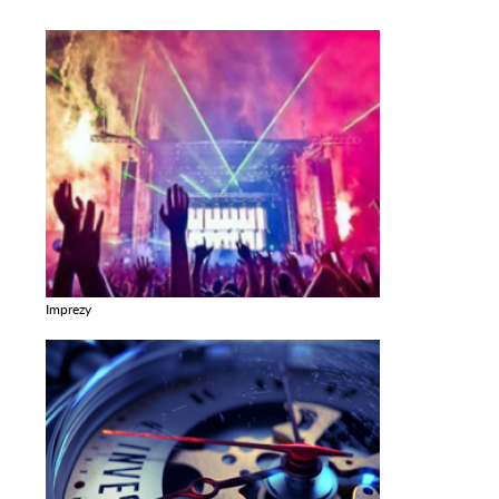
Imprezy
Zobacz galerie w kategori Imprezy