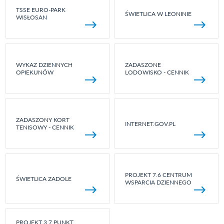
TSSE EURO-PARK
ŚWIETLICA W LEONINIE
WISŁOSAN
WYKAZ DZIENNYCH
ZADASZONE
OPIEKUNÓW
LODOWISKO - CENNIK
ZADASZONY KORT
INTERNET.GOV.PL
TENISOWY - CENNIK
PROJEKT 7.6 CENTRUM
ŚWIETLICA ZADOLE
WSPARCIA DZIENNEGO
PROJEKT 3.7 PUNKT