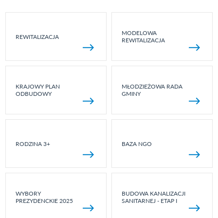
MODELOWA
REWITALIZACJA
REWITALIZACJA
KRAJOWY PLAN
MŁODZIEŻOWA RADA
ODBUDOWY
GMINY
RODZINA 3+
BAZA NGO
WYBORY
BUDOWA KANALIZACJI
PREZYDENCKIE 2025
SANITARNEJ - ETAP I