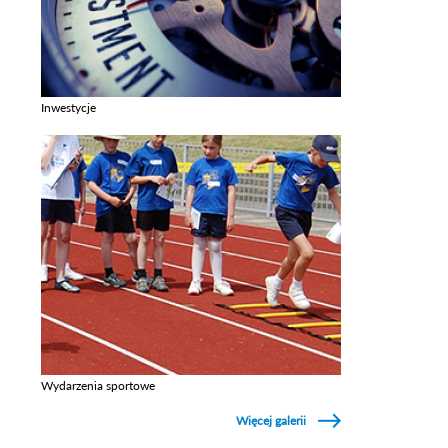
Inwestycje
Zobacz galerie w kategori Inwestycje
Wydarzenia sportowe
Zobacz galerie w kategori Wydarzenia sportowe
Więcej galerii