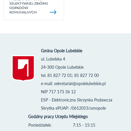
SELEKTYWNEJ ZBIÓRKI
ODPADÓW
KOMUNALNYCH
Gmina Opole Lubelskie
ul. Lubelska 4
24-300 Opole Lubelskie
tel. 81 827 72 01; 81 827 72 00
e-mail:
sekretariat@opolelubelskie.pl
NIP 717 173 36 12
ESP - Elektroniczna Skrzynka Podawcza
Skrytka ePUAP: /0612053/umopole
Godziny pracy Urzędu Miejskiego
Poniedziałek:
7:15 - 15:15