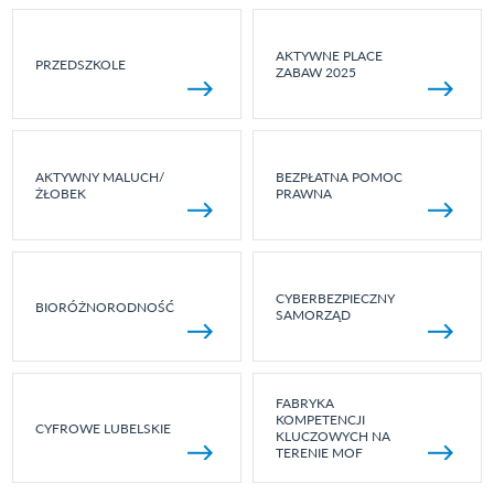
AKTYWNE PLACE
PRZEDSZKOLE
ZABAW 2025
AKTYWNY MALUCH/
BEZPŁATNA POMOC
ŻŁOBEK
PRAWNA
CYBERBEZPIECZNY
BIORÓŻNORODNOŚĆ
SAMORZĄD
FABRYKA
KOMPETENCJI
CYFROWE LUBELSKIE
KLUCZOWYCH NA
TERENIE MOF