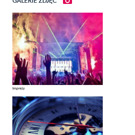
GALERIE ZDJĘĆ
Imprezy
Zobacz galerie w kategori Imprezy