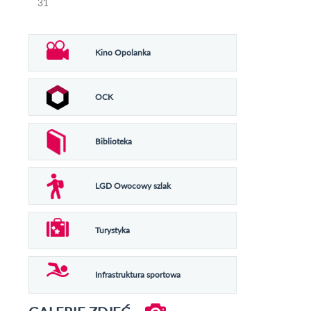
31
Kino Opolanka
OCK
Biblioteka
LGD Owocowy szlak
Turystyka
Infrastruktura sportowa