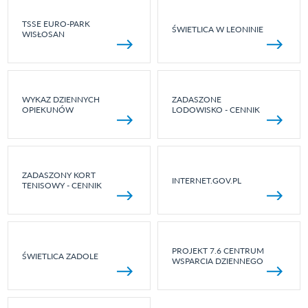
TSSE EURO-PARK
ŚWIETLICA W LEONINIE
WISŁOSAN
WYKAZ DZIENNYCH
ZADASZONE
OPIEKUNÓW
LODOWISKO - CENNIK
ZADASZONY KORT
INTERNET.GOV.PL
TENISOWY - CENNIK
PROJEKT 7.6 CENTRUM
ŚWIETLICA ZADOLE
WSPARCIA DZIENNEGO