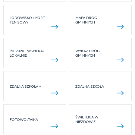
LODOWISKO / KORT
MAPA DRÓG
TENISOWY
GMINNYCH
PIT 2020 - WSPIERAJ
WYKAZ DRÓG
LOKALNIE
GMINNYCH
ZDALNA SZKOŁA +
ZDALNA SZKOŁA
ŚWIETLICA W
FOTOWOLTAIKA
NIEZDOWIE