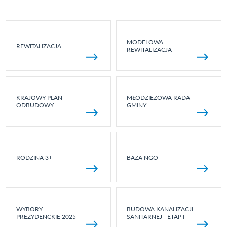
MODELOWA
REWITALIZACJA
REWITALIZACJA
KRAJOWY PLAN
MŁODZIEŻOWA RADA
ODBUDOWY
GMINY
RODZINA 3+
BAZA NGO
WYBORY
BUDOWA KANALIZACJI
PREZYDENCKIE 2025
SANITARNEJ - ETAP I