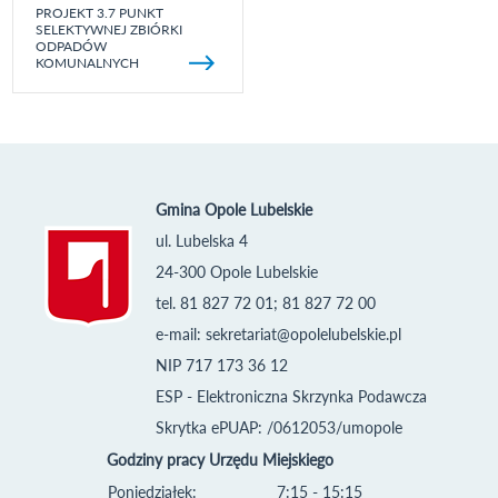
PROJEKT 3.7 PUNKT
SELEKTYWNEJ ZBIÓRKI
ODPADÓW
KOMUNALNYCH
Gmina Opole Lubelskie
ul. Lubelska 4
24-300 Opole Lubelskie
tel. 81 827 72 01; 81 827 72 00
e-mail:
sekretariat@opolelubelskie.pl
NIP 717 173 36 12
ESP - Elektroniczna Skrzynka Podawcza
Skrytka ePUAP: /0612053/umopole
Godziny pracy Urzędu Miejskiego
Poniedziałek:
7:15 - 15:15