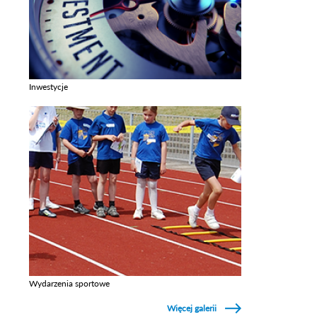
Inwestycje
Zobacz galerie w kategori Inwestycje
Wydarzenia sportowe
Zobacz galerie w kategori Wydarzenia sportowe
Więcej galerii