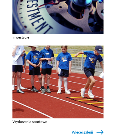
Inwestycje
Zobacz galerie w kategori Inwestycje
Wydarzenia sportowe
Zobacz galerie w kategori Wydarzenia sportowe
Więcej galerii