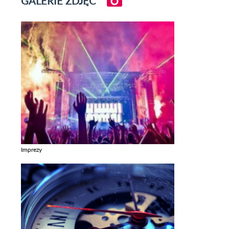
GALERIE ZDJĘĆ
Imprezy
Zobacz galerie w kategori Imprezy