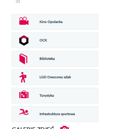
31
Kino Opolanka
OCK
Biblioteka
LGD Owocowy szlak
Turystyka
Infrastruktura sportowa