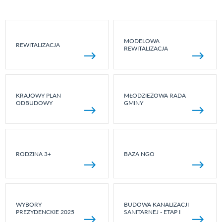
MODELOWA
REWITALIZACJA
REWITALIZACJA
KRAJOWY PLAN
MŁODZIEŻOWA RADA
ODBUDOWY
GMINY
RODZINA 3+
BAZA NGO
WYBORY
BUDOWA KANALIZACJI
PREZYDENCKIE 2025
SANITARNEJ - ETAP I