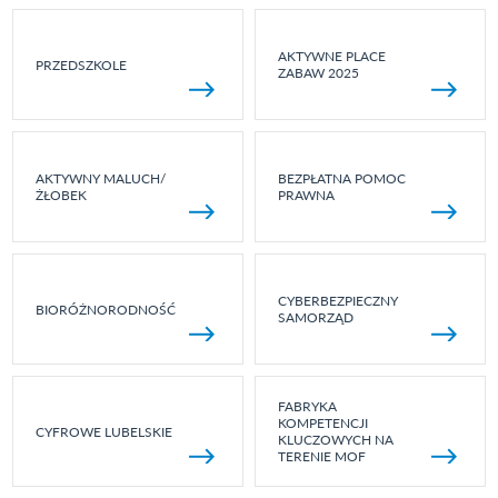
AKTYWNE PLACE
PRZEDSZKOLE
ZABAW 2025
AKTYWNY MALUCH/
BEZPŁATNA POMOC
ŻŁOBEK
PRAWNA
CYBERBEZPIECZNY
BIORÓŻNORODNOŚĆ
SAMORZĄD
FABRYKA
KOMPETENCJI
CYFROWE LUBELSKIE
KLUCZOWYCH NA
TERENIE MOF