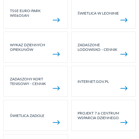
TSSE EURO-PARK
ŚWIETLICA W LEONINIE
WISŁOSAN
WYKAZ DZIENNYCH
ZADASZONE
OPIEKUNÓW
LODOWISKO - CENNIK
ZADASZONY KORT
INTERNET.GOV.PL
TENISOWY - CENNIK
PROJEKT 7.6 CENTRUM
ŚWIETLICA ZADOLE
WSPARCIA DZIENNEGO