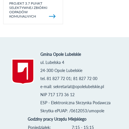
PROJEKT 3.7 PUNKT
SELEKTYWNEJ ZBIÓRKI
ODPADÓW
KOMUNALNYCH
Gmina Opole Lubelskie
ul. Lubelska 4
24-300 Opole Lubelskie
tel. 81 827 72 01; 81 827 72 00
e-mail:
sekretariat@opolelubelskie.pl
NIP 717 173 36 12
ESP - Elektroniczna Skrzynka Podawcza
Skrytka ePUAP: /0612053/umopole
Godziny pracy Urzędu Miejskiego
Poniedziałek:
7:15 - 15:15