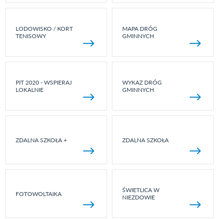
LODOWISKO / KORT
MAPA DRÓG
TENISOWY
GMINNYCH
PIT 2020 - WSPIERAJ
WYKAZ DRÓG
LOKALNIE
GMINNYCH
ZDALNA SZKOŁA +
ZDALNA SZKOŁA
ŚWIETLICA W
FOTOWOLTAIKA
NIEZDOWIE