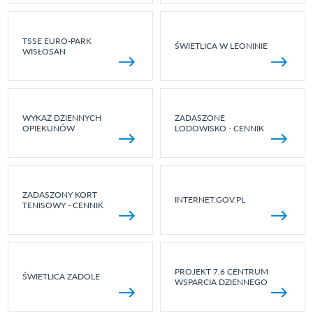
TSSE EURO-PARK
ŚWIETLICA W LEONINIE
WISŁOSAN
WYKAZ DZIENNYCH
ZADASZONE
OPIEKUNÓW
LODOWISKO - CENNIK
ZADASZONY KORT
INTERNET.GOV.PL
TENISOWY - CENNIK
PROJEKT 7.6 CENTRUM
ŚWIETLICA ZADOLE
WSPARCIA DZIENNEGO