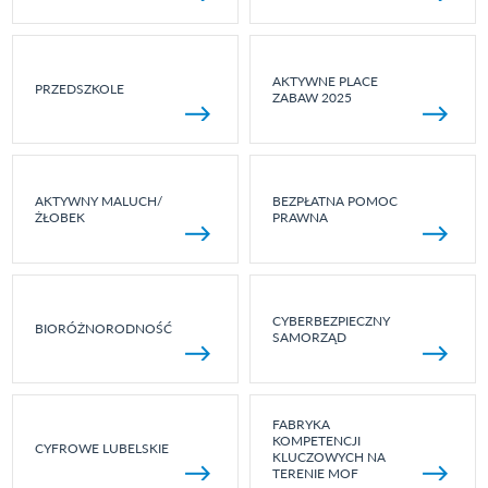
AKTYWNE PLACE
PRZEDSZKOLE
ZABAW 2025
AKTYWNY MALUCH/
BEZPŁATNA POMOC
ŻŁOBEK
PRAWNA
CYBERBEZPIECZNY
BIORÓŻNORODNOŚĆ
SAMORZĄD
FABRYKA
KOMPETENCJI
CYFROWE LUBELSKIE
KLUCZOWYCH NA
TERENIE MOF