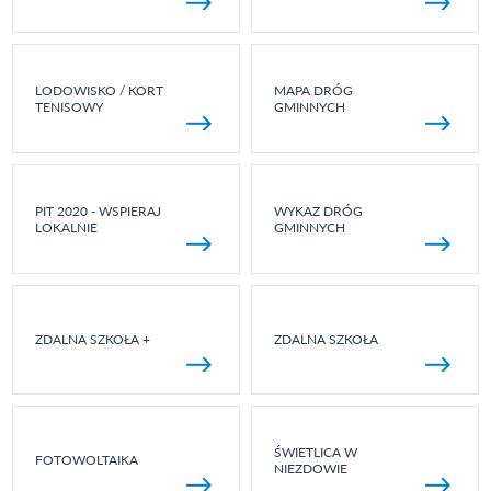
LODOWISKO / KORT
MAPA DRÓG
TENISOWY
GMINNYCH
PIT 2020 - WSPIERAJ
WYKAZ DRÓG
LOKALNIE
GMINNYCH
ZDALNA SZKOŁA +
ZDALNA SZKOŁA
ŚWIETLICA W
FOTOWOLTAIKA
NIEZDOWIE