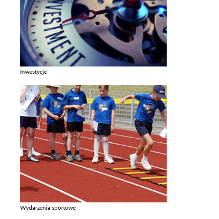
Inwestycje
Zobacz galerie w kategori Inwestycje
Wydarzenia sportowe
Zobacz galerie w kategori Wydarzenia sportowe