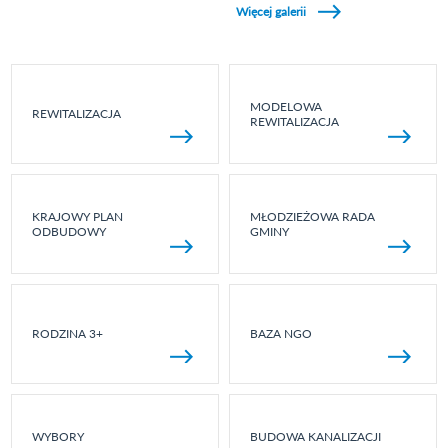
Więcej galerii
MODELOWA
REWITALIZACJA
REWITALIZACJA
KRAJOWY PLAN
MŁODZIEŻOWA RADA
ODBUDOWY
GMINY
RODZINA 3+
BAZA NGO
WYBORY
BUDOWA KANALIZACJI