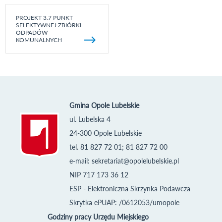
PROJEKT 3.7 PUNKT
SELEKTYWNEJ ZBIÓRKI
ODPADÓW
KOMUNALNYCH
Gmina Opole Lubelskie
ul. Lubelska 4
24-300 Opole Lubelskie
tel. 81 827 72 01; 81 827 72 00
e-mail:
sekretariat@opolelubelskie.pl
NIP 717 173 36 12
ESP - Elektroniczna Skrzynka Podawcza
Skrytka ePUAP: /0612053/umopole
Godziny pracy Urzędu Miejskiego