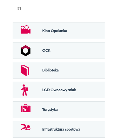
31
Kino Opolanka
OCK
Biblioteka
LGD Owocowy szlak
Turystyka
Infrastruktura sportowa