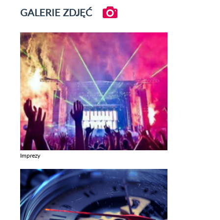
GALERIE ZDJĘĆ
Imprezy
Zobacz galerie w kategori Imprezy