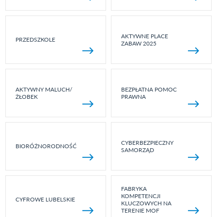
AKTYWNE PLACE
PRZEDSZKOLE
ZABAW 2025
AKTYWNY MALUCH/
BEZPŁATNA POMOC
ŻŁOBEK
PRAWNA
CYBERBEZPIECZNY
BIORÓŻNORODNOŚĆ
SAMORZĄD
FABRYKA
KOMPETENCJI
CYFROWE LUBELSKIE
KLUCZOWYCH NA
TERENIE MOF