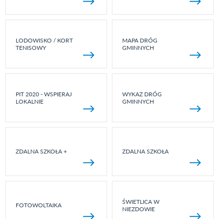
LODOWISKO / KORT
MAPA DRÓG
TENISOWY
GMINNYCH
PIT 2020 - WSPIERAJ
WYKAZ DRÓG
LOKALNIE
GMINNYCH
ZDALNA SZKOŁA +
ZDALNA SZKOŁA
ŚWIETLICA W
FOTOWOLTAIKA
NIEZDOWIE