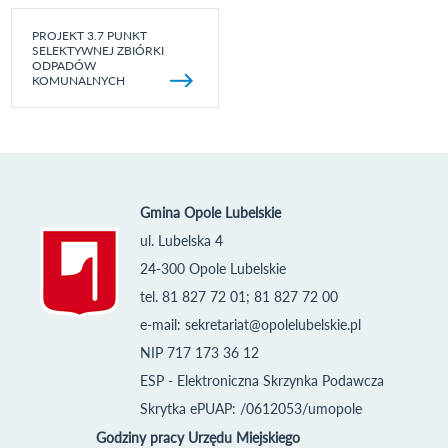
PROJEKT 3.7 PUNKT
SELEKTYWNEJ ZBIÓRKI
ODPADÓW
KOMUNALNYCH
Gmina Opole Lubelskie
ul. Lubelska 4
24-300 Opole Lubelskie
tel. 81 827 72 01; 81 827 72 00
e-mail:
sekretariat@opolelubelskie.pl
NIP 717 173 36 12
ESP - Elektroniczna Skrzynka Podawcza
Skrytka ePUAP: /0612053/umopole
Godziny pracy Urzędu Miejskiego