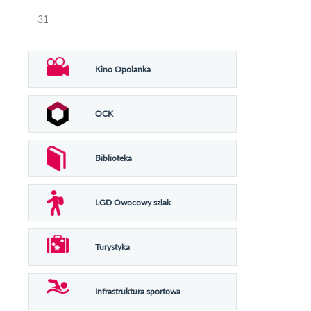
31
Kino Opolanka
OCK
Biblioteka
LGD Owocowy szlak
Turystyka
Infrastruktura sportowa