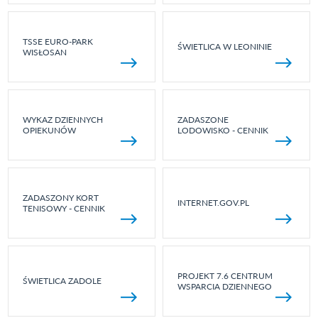
TSSE EURO-PARK
ŚWIETLICA W LEONINIE
WISŁOSAN
WYKAZ DZIENNYCH
ZADASZONE
OPIEKUNÓW
LODOWISKO - CENNIK
ZADASZONY KORT
INTERNET.GOV.PL
TENISOWY - CENNIK
PROJEKT 7.6 CENTRUM
ŚWIETLICA ZADOLE
WSPARCIA DZIENNEGO