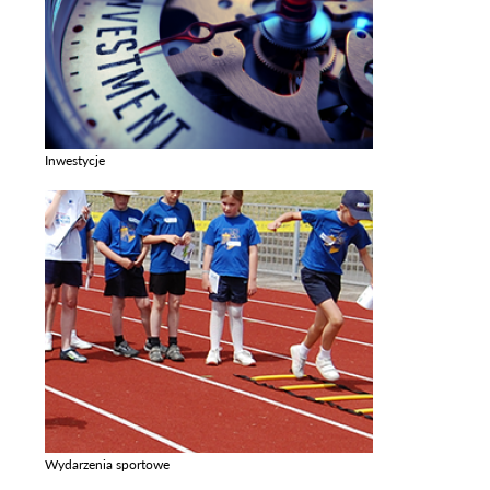
Inwestycje
Zobacz galerie w kategori Inwestycje
Wydarzenia sportowe
Zobacz galerie w kategori Wydarzenia sportowe