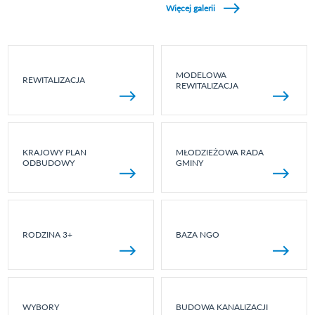
Więcej galerii
MODELOWA
REWITALIZACJA
REWITALIZACJA
KRAJOWY PLAN
MŁODZIEŻOWA RADA
ODBUDOWY
GMINY
RODZINA 3+
BAZA NGO
WYBORY
BUDOWA KANALIZACJI