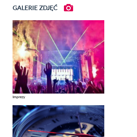
GALERIE ZDJĘĆ
Imprezy
Zobacz galerie w kategori Imprezy